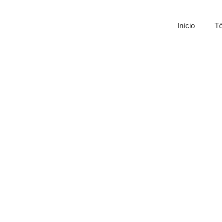
Início
Tó