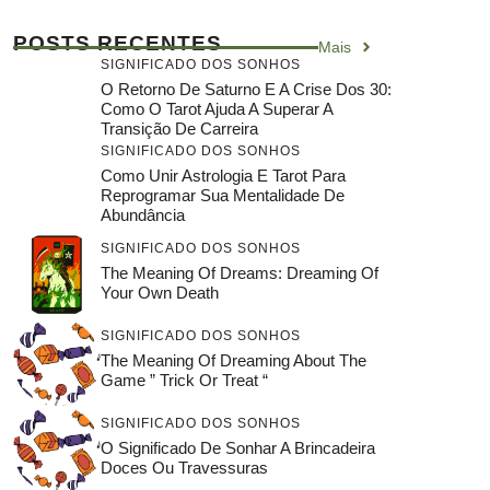
POSTS RECENTES
Mais
SIGNIFICADO DOS SONHOS
O Retorno De Saturno E A Crise Dos 30:
Como O Tarot Ajuda A Superar A
Transição De Carreira
SIGNIFICADO DOS SONHOS
Como Unir Astrologia E Tarot Para
Reprogramar Sua Mentalidade De
Abundância
SIGNIFICADO DOS SONHOS
The Meaning Of Dreams: Dreaming Of
Your Own Death
SIGNIFICADO DOS SONHOS
The Meaning Of Dreaming About The
Game ” Trick Or Treat “
SIGNIFICADO DOS SONHOS
O Significado De Sonhar A Brincadeira
Doces Ou Travessuras