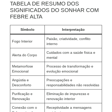
TABELA DE RESUMO DOS
SIGNIFICADOS DO SONHAR COM
FEBRE ALTA
Símbolo
Interpretação
Paixão, criatividade, conflito
Fogo Interior
interno
Cuidados com a saúde física e
Alerta do Corpo
mental
Metamorfose
Processo de transformação e
Emocional
evolução emocional
Angústia e
Preocupações e
Desconforto
responsabilidades não resolvidas
Purificação e
Eliminação de impurezas e
Renovação
renovação interior
Conexão com o
Receptividade a mensagens