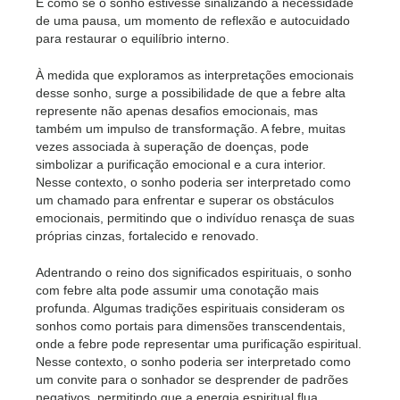
É como se o sonho estivesse sinalizando a necessidade
de uma pausa, um momento de reflexão e autocuidado
para restaurar o equilíbrio interno.
À medida que exploramos as interpretações emocionais
desse sonho, surge a possibilidade de que a febre alta
represente não apenas desafios emocionais, mas
também um impulso de transformação. A febre, muitas
vezes associada à superação de doenças, pode
simbolizar a purificação emocional e a cura interior.
Nesse contexto, o sonho poderia ser interpretado como
um chamado para enfrentar e superar os obstáculos
emocionais, permitindo que o indivíduo renasça de suas
próprias cinzas, fortalecido e renovado.
Adentrando o reino dos significados espirituais, o sonho
com febre alta pode assumir uma conotação mais
profunda. Algumas tradições espirituais consideram os
sonhos como portais para dimensões transcendentais,
onde a febre pode representar uma purificação espiritual.
Nesse contexto, o sonho poderia ser interpretado como
um convite para o sonhador se desprender de padrões
negativos, permitindo que a energia espiritual flua