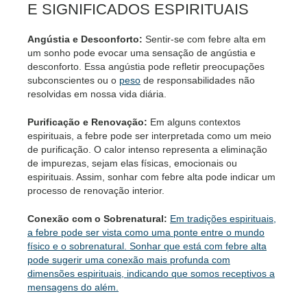
E SIGNIFICADOS ESPIRITUAIS
Angústia e Desconforto:
Sentir-se com febre alta em
um sonho pode evocar uma sensação de angústia e
desconforto. Essa angústia pode refletir preocupações
subconscientes ou o
peso
de responsabilidades não
resolvidas em nossa vida diária.
Purificação e Renovação:
Em alguns contextos
espirituais, a febre pode ser interpretada como um meio
de purificação. O calor intenso representa a eliminação
de impurezas, sejam elas físicas, emocionais ou
espirituais. Assim, sonhar com febre alta pode indicar um
processo de renovação interior.
Conexão com o Sobrenatural:
Em tradições espirituais,
a febre pode ser vista como uma ponte entre o mundo
físico e o sobrenatural. Sonhar que está com febre alta
pode sugerir uma conexão mais profunda com
dimensões espirituais, indicando que somos receptivos a
mensagens do além.