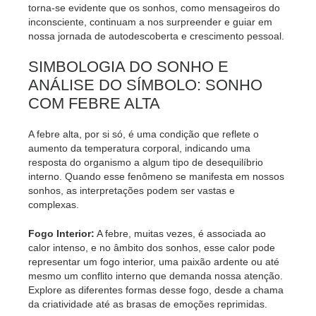
torna-se evidente que os sonhos, como mensageiros do
inconsciente, continuam a nos surpreender e guiar em
nossa jornada de autodescoberta e crescimento pessoal.
SIMBOLOGIA DO SONHO E
ANÁLISE DO SÍMBOLO: SONHO
COM FEBRE ALTA
A febre alta, por si só, é uma condição que reflete o
aumento da temperatura corporal, indicando uma
resposta do organismo a algum tipo de desequilíbrio
interno. Quando esse fenômeno se manifesta em nossos
sonhos, as interpretações podem ser vastas e
complexas.
Fogo Interior:
A febre, muitas vezes, é associada ao
calor intenso, e no âmbito dos sonhos, esse calor pode
representar um fogo interior, uma paixão ardente ou até
mesmo um conflito interno que demanda nossa atenção.
Explore as diferentes formas desse fogo, desde a chama
da criatividade até as brasas de emoções reprimidas.