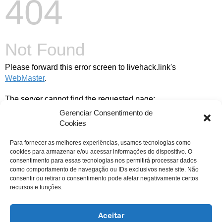
404
Not Found
Please forward this error screen to livehack.link's
WebMaster
.
The server cannot find the requested page:
Gerenciar Consentimento de
Cookies
Para fornecer as melhores experiências, usamos tecnologias como
livehack.link/cp_errordocument.shtml (port 443)
cookies para armazenar e/ou acessar informações do dispositivo. O
consentimento para essas tecnologias nos permitirá processar dados
como comportamento de navegação ou IDs exclusivos neste site. Não
consentir ou retirar o consentimento pode afetar negativamente certos
recursos e funções.
Aceitar