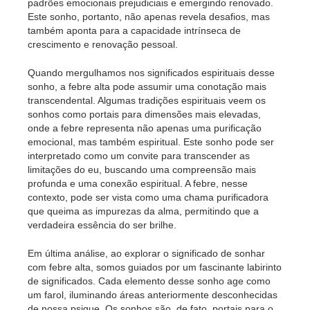
padrões emocionais prejudiciais e emergindo renovado.
Este sonho, portanto, não apenas revela desafios, mas
também aponta para a capacidade intrínseca de
crescimento e renovação pessoal.
Quando mergulhamos nos significados espirituais desse
sonho, a febre alta pode assumir uma conotação mais
transcendental. Algumas tradições espirituais veem os
sonhos como portais para dimensões mais elevadas,
onde a febre representa não apenas uma purificação
emocional, mas também espiritual. Este sonho pode ser
interpretado como um convite para transcender as
limitações do eu, buscando uma compreensão mais
profunda e uma conexão espiritual. A febre, nesse
contexto, pode ser vista como uma chama purificadora
que queima as impurezas da alma, permitindo que a
verdadeira essência do ser brilhe.
Em última análise, ao explorar o significado de sonhar
com febre alta, somos guiados por um fascinante labirinto
de significados. Cada elemento desse sonho age como
um farol, iluminando áreas anteriormente desconhecidas
de nossa psique. Os sonhos são, de fato, portais para o