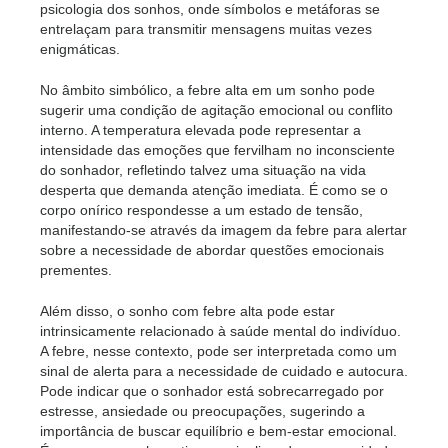
psicologia dos sonhos, onde símbolos e metáforas se
entrelaçam para transmitir mensagens muitas vezes
enigmáticas.
No âmbito simbólico, a febre alta em um sonho pode
sugerir uma condição de agitação emocional ou conflito
interno. A temperatura elevada pode representar a
intensidade das emoções que fervilham no inconsciente
do sonhador, refletindo talvez uma situação na vida
desperta que demanda atenção imediata. É como se o
corpo onírico respondesse a um estado de tensão,
manifestando-se através da imagem da febre para alertar
sobre a necessidade de abordar questões emocionais
prementes.
Além disso, o sonho com febre alta pode estar
intrinsicamente relacionado à saúde mental do indivíduo.
A febre, nesse contexto, pode ser interpretada como um
sinal de alerta para a necessidade de cuidado e autocura.
Pode indicar que o sonhador está sobrecarregado por
estresse, ansiedade ou preocupações, sugerindo a
importância de buscar equilíbrio e bem-estar emocional.