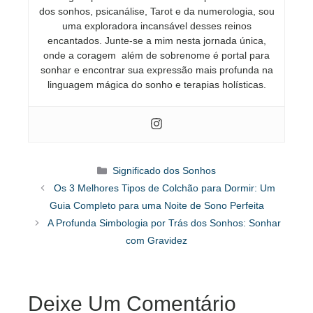
dos sonhos, psicanálise, Tarot e da numerologia, sou
uma exploradora incansável desses reinos
encantados. Junte-se a mim nesta jornada única,
onde a coragem além de sobrenome é portal para
sonhar e encontrar sua expressão mais profunda na
linguagem mágica do sonho e terapias holísticas.
Categorias
Significado dos Sonhos
Os 3 Melhores Tipos de Colchão para Dormir: Um
Guia Completo para uma Noite de Sono Perfeita
A Profunda Simbologia por Trás dos Sonhos: Sonhar
com Gravidez
Deixe Um Comentário