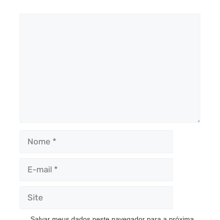
Comentário
Nome
E-
mail
Site
Salvar meus dados neste navegador para a próxima