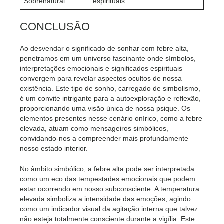
Sobrenatural
espirituais
CONCLUSÃO
Ao desvendar o significado de sonhar com febre alta,
penetramos em um universo fascinante onde símbolos,
interpretações emocionais e significados espirituais
convergem para revelar aspectos ocultos de nossa
existência. Este tipo de sonho, carregado de simbolismo,
é um convite intrigante para a autoexploração e reflexão,
proporcionando uma visão única de nossa psique. Os
elementos presentes nesse cenário onírico, como a febre
elevada, atuam como mensageiros simbólicos,
convidando-nos a compreender mais profundamente
nosso estado interior.
No âmbito simbólico, a febre alta pode ser interpretada
como um eco das tempestades emocionais que podem
estar ocorrendo em nosso subconsciente. A temperatura
elevada simboliza a intensidade das emoções, agindo
como um indicador visual da agitação interna que talvez
não esteja totalmente consciente durante a vigília. Este