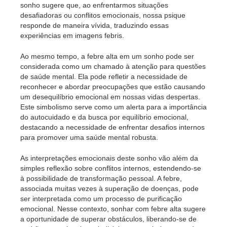
sonho sugere que, ao enfrentarmos situações
desafiadoras ou conflitos emocionais, nossa psique
responde de maneira vívida, traduzindo essas
experiências em imagens febris.
Ao mesmo tempo, a febre alta em um sonho pode ser
considerada como um chamado à atenção para questões
de saúde mental. Ela pode refletir a necessidade de
reconhecer e abordar preocupações que estão causando
um desequilíbrio emocional em nossas vidas despertas.
Este simbolismo serve como um alerta para a importância
do autocuidado e da busca por equilíbrio emocional,
destacando a necessidade de enfrentar desafios internos
para promover uma saúde mental robusta.
As interpretações emocionais deste sonho vão além da
simples reflexão sobre conflitos internos, estendendo-se
à possibilidade de transformação pessoal. A febre,
associada muitas vezes à superação de doenças, pode
ser interpretada como um processo de purificação
emocional. Nesse contexto, sonhar com febre alta sugere
a oportunidade de superar obstáculos, liberando-se de