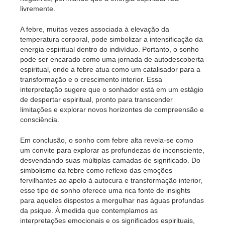
livremente.
A febre, muitas vezes associada à elevação da
temperatura corporal, pode simbolizar a intensificação da
energia espiritual dentro do indivíduo. Portanto, o sonho
pode ser encarado como uma jornada de autodescoberta
espiritual, onde a febre atua como um catalisador para a
transformação e o crescimento interior. Essa
interpretação sugere que o sonhador está em um estágio
de despertar espiritual, pronto para transcender
limitações e explorar novos horizontes de compreensão e
consciência.
Em conclusão, o sonho com febre alta revela-se como
um convite para explorar as profundezas do inconsciente,
desvendando suas múltiplas camadas de significado. Do
simbolismo da febre como reflexo das emoções
fervilhantes ao apelo à autocura e transformação interior,
esse tipo de sonho oferece uma rica fonte de insights
para aqueles dispostos a mergulhar nas águas profundas
da psique. À medida que contemplamos as
interpretações emocionais e os significados espirituais,