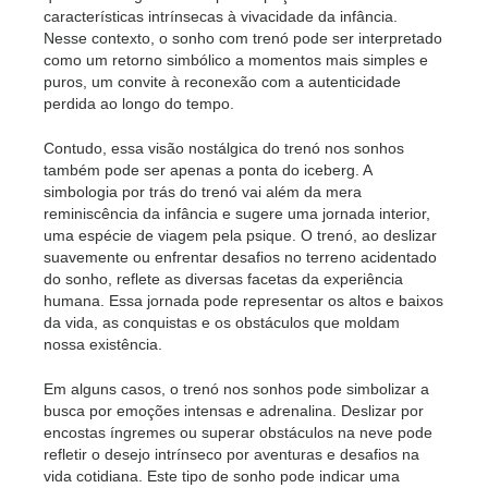
características intrínsecas à vivacidade da infância.
Nesse contexto, o sonho com trenó pode ser interpretado
como um retorno simbólico a momentos mais simples e
puros, um convite à reconexão com a autenticidade
perdida ao longo do tempo.
Contudo, essa visão nostálgica do trenó nos sonhos
também pode ser apenas a ponta do iceberg. A
simbologia por trás do trenó vai além da mera
reminiscência da infância e sugere uma jornada interior,
uma espécie de viagem pela psique. O trenó, ao deslizar
suavemente ou enfrentar desafios no terreno acidentado
do sonho, reflete as diversas facetas da experiência
humana. Essa jornada pode representar os altos e baixos
da vida, as conquistas e os obstáculos que moldam
nossa existência.
Em alguns casos, o trenó nos sonhos pode simbolizar a
busca por emoções intensas e adrenalina. Deslizar por
encostas íngremes ou superar obstáculos na neve pode
refletir o desejo intrínseco por aventuras e desafios na
vida cotidiana. Este tipo de sonho pode indicar uma