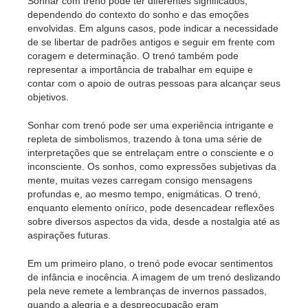
Sonhar com trenó pode ter diferentes significados,
dependendo do contexto do sonho e das emoções
envolvidas. Em alguns casos, pode indicar a necessidade
de se libertar de padrões antigos e seguir em frente com
coragem e determinação. O trenó também pode
representar a importância de trabalhar em equipe e
contar com o apoio de outras pessoas para alcançar seus
objetivos.
Sonhar com trenó pode ser uma experiência intrigante e
repleta de simbolismos, trazendo à tona uma série de
interpretações que se entrelaçam entre o consciente e o
inconsciente. Os sonhos, como expressões subjetivas da
mente, muitas vezes carregam consigo mensagens
profundas e, ao mesmo tempo, enigmáticas. O trenó,
enquanto elemento onírico, pode desencadear reflexões
sobre diversos aspectos da vida, desde a nostalgia até as
aspirações futuras.
Em um primeiro plano, o trenó pode evocar sentimentos
de infância e inocência. A imagem de um trenó deslizando
pela neve remete a lembranças de invernos passados,
quando a alegria e a despreocupação eram