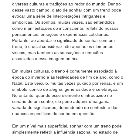
diversas culturas e tradições ao redor do mundo. Dentro
desse vasto campo, o ato de sonhar com um trenó pode
evocar uma série de interpretações intrigantes e
simbólicas. Os sonhos, muitas vezes, são entendidos
como manifestações do inconsciente, refletindo nossos
pensamentos, emoções e experiências cotidianas.
Portanto, ao abordar o significado de sonhar com um
trenó, é crucial considerar não apenas os elementos
visuais, mas também as sensações e emoções
associadas a essa imagem onírica.
Em muitas culturas, o trenó é comumente associado à
época do inverno e às festividades de fim de ano, como o
Natal. Este veículo, muitas vezes puxado por renas, é um
símbolo icônico de alegria, generosidade e celebração.
No entanto, quando esse elemento é introduzido no
cenário de um sonho, ele pode adquirir uma gama
variada de significados, dependendo do contexto e das
nuances específicas do sonho em questão.
Em um nível mais superficial, sonhar com um trenó pode
simplesmente refletir a influência sazonal no estado de