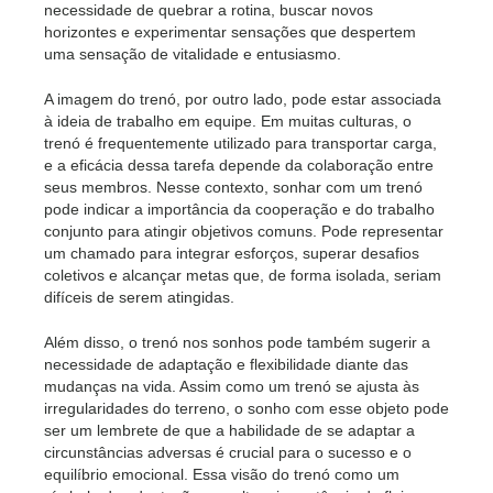
necessidade de quebrar a rotina, buscar novos
horizontes e experimentar sensações que despertem
uma sensação de vitalidade e entusiasmo.
A imagem do trenó, por outro lado, pode estar associada
à ideia de trabalho em equipe. Em muitas culturas, o
trenó é frequentemente utilizado para transportar carga,
e a eficácia dessa tarefa depende da colaboração entre
seus membros. Nesse contexto, sonhar com um trenó
pode indicar a importância da cooperação e do trabalho
conjunto para atingir objetivos comuns. Pode representar
um chamado para integrar esforços, superar desafios
coletivos e alcançar metas que, de forma isolada, seriam
difíceis de serem atingidas.
Além disso, o trenó nos sonhos pode também sugerir a
necessidade de adaptação e flexibilidade diante das
mudanças na vida. Assim como um trenó se ajusta às
irregularidades do terreno, o sonho com esse objeto pode
ser um lembrete de que a habilidade de se adaptar a
circunstâncias adversas é crucial para o sucesso e o
equilíbrio emocional. Essa visão do trenó como um