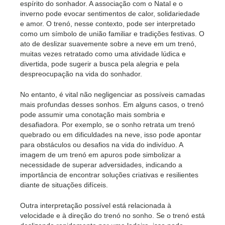
espírito do sonhador. A associação com o Natal e o
inverno pode evocar sentimentos de calor, solidariedade
e amor. O trenó, nesse contexto, pode ser interpretado
como um símbolo de união familiar e tradições festivas. O
ato de deslizar suavemente sobre a neve em um trenó,
muitas vezes retratado como uma atividade lúdica e
divertida, pode sugerir a busca pela alegria e pela
despreocupação na vida do sonhador.
No entanto, é vital não negligenciar as possíveis camadas
mais profundas desses sonhos. Em alguns casos, o trenó
pode assumir uma conotação mais sombria e
desafiadora. Por exemplo, se o sonho retrata um trenó
quebrado ou em dificuldades na neve, isso pode apontar
para obstáculos ou desafios na vida do indivíduo. A
imagem de um trenó em apuros pode simbolizar a
necessidade de superar adversidades, indicando a
importância de encontrar soluções criativas e resilientes
diante de situações difíceis.
Outra interpretação possível está relacionada à
velocidade e à direção do trenó no sonho. Se o trenó está