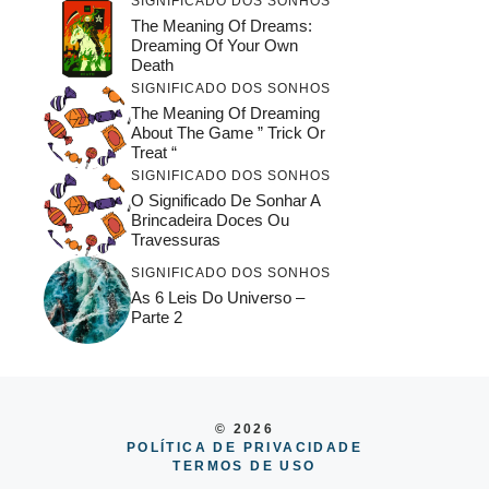
SIGNIFICADO DOS SONHOS
The Meaning Of Dreams:
Dreaming Of Your Own
Death
SIGNIFICADO DOS SONHOS
The Meaning Of Dreaming
About The Game ” Trick Or
Treat “
SIGNIFICADO DOS SONHOS
O Significado De Sonhar A
Brincadeira Doces Ou
Travessuras
SIGNIFICADO DOS SONHOS
As 6 Leis Do Universo –
Parte 2
© 2026
POLÍTICA DE PRIVACIDADE
TERMOS DE USO