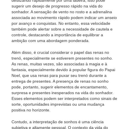
deslizando rapidamente por uma ladeira, isso pode
sugerir um desejo de progresso rápido na vida do
sonhador. A sensação de vento no rosto e a adrenalina
associada ao movimento rápido podem indicar um anseio
por avanço e conquistas. No entanto, essa velocidade
também pode alertar sobre a necessidade de cautela e
controle, destacando a importância de equilibrar a
ambição com uma abordagem ponderada.
Além disso, é crucial considerar o papel das renas no
trenó, especialmente se estiverem presentes no sonho.
As renas, muitas vezes, são associadas à magia e à
fantasia, especialmente devido à popular figura do Papai
Noel, que usa renas para puxar seu trenó durante a
entrega de presentes. A presença de renas no sonho
pode, portanto, sugerir elementos de encantamento,
surpresa e presentes inesperados na vida do sonhador.
Esses elementos podem ser interpretados como sinais de
sorte, oportunidades imprevistas ou uma mudança
positiva no horizonte.
Contudo, a interpretação de sonhos é uma ciência
subjetiva e altamente pessoal. O contexto da vida do