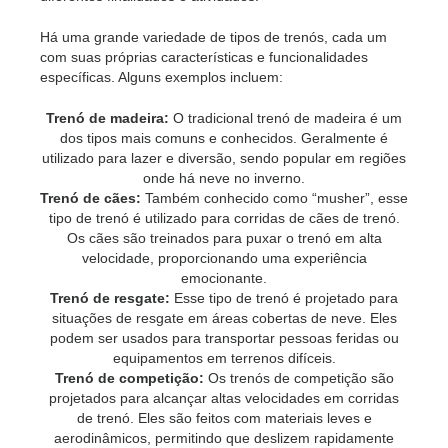
Há uma grande variedade de tipos de trenós, cada um
com suas próprias características e funcionalidades
específicas. Alguns exemplos incluem:
Trenó de madeira:
O tradicional trenó de madeira é um
dos tipos mais comuns e conhecidos. Geralmente é
utilizado para lazer e diversão, sendo popular em regiões
onde há neve no inverno.
Trenó de cães:
Também conhecido como “musher”, esse
tipo de trenó é utilizado para corridas de cães de trenó.
Os cães são treinados para puxar o trenó em alta
velocidade, proporcionando uma experiência
emocionante.
Trenó de resgate:
Esse tipo de trenó é projetado para
situações de resgate em áreas cobertas de neve. Eles
podem ser usados para transportar pessoas feridas ou
equipamentos em terrenos difíceis.
Trenó de competição:
Os trenós de competição são
projetados para alcançar altas velocidades em corridas
de trenó. Eles são feitos com materiais leves e
aerodinâmicos, permitindo que deslizem rapidamente