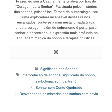
Prazer, eu sou a Caat, a mente criativa por trás do
“Coragem para Sonhar”. Fascinada pelos mistérios
dos sonhos, psicanálise, Tarot e da numerologia, sou
uma exploradora incansável desses reinos
encantados. Junte-se a mim nesta jornada única,
onde a coragem além de sobrenome é portal para
sonhar e encontrar sua expressão mais profunda na
linguagem mágica do sonho e terapias holísticas.
Categorias
Significado dos Sonhos
Tags
interpretação de sonhos
,
significado do sonho
,
simbologia
,
sonhos
,
trenó
Sonhar com Dente Quebrado
Desvendando os mistérios dos sonhos com navio