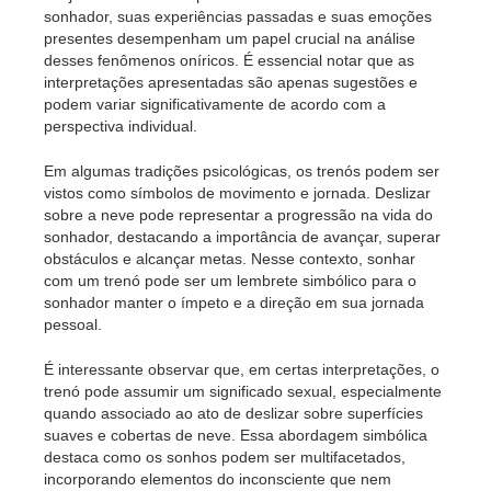
sonhador, suas experiências passadas e suas emoções
presentes desempenham um papel crucial na análise
desses fenômenos oníricos. É essencial notar que as
interpretações apresentadas são apenas sugestões e
podem variar significativamente de acordo com a
perspectiva individual.
Em algumas tradições psicológicas, os trenós podem ser
vistos como símbolos de movimento e jornada. Deslizar
sobre a neve pode representar a progressão na vida do
sonhador, destacando a importância de avançar, superar
obstáculos e alcançar metas. Nesse contexto, sonhar
com um trenó pode ser um lembrete simbólico para o
sonhador manter o ímpeto e a direção em sua jornada
pessoal.
É interessante observar que, em certas interpretações, o
trenó pode assumir um significado sexual, especialmente
quando associado ao ato de deslizar sobre superfícies
suaves e cobertas de neve. Essa abordagem simbólica
destaca como os sonhos podem ser multifacetados,
incorporando elementos do inconsciente que nem