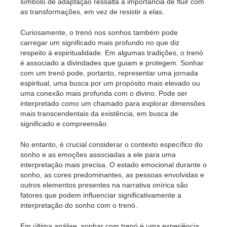
símbolo de adaptação ressalta a importância de fluir com
as transformações, em vez de resistir a elas.
Curiosamente, o trenó nos sonhos também pode
carregar um significado mais profundo no que diz
respeito à espiritualidade. Em algumas tradições, o trenó
é associado a divindades que guiam e protegem. Sonhar
com um trenó pode, portanto, representar uma jornada
espiritual, uma busca por um propósito mais elevado ou
uma conexão mais profunda com o divino. Pode ser
interpretado como um chamado para explorar dimensões
mais transcendentais da existência, em busca de
significado e compreensão.
No entanto, é crucial considerar o contexto específico do
sonho e as emoções associadas a ele para uma
interpretação mais precisa. O estado emocional durante o
sonho, as cores predominantes, as pessoas envolvidas e
outros elementos presentes na narrativa onírica são
fatores que podem influenciar significativamente a
interpretação do sonho com o trenó.
Em última análise, sonhar com trenó é uma experiência