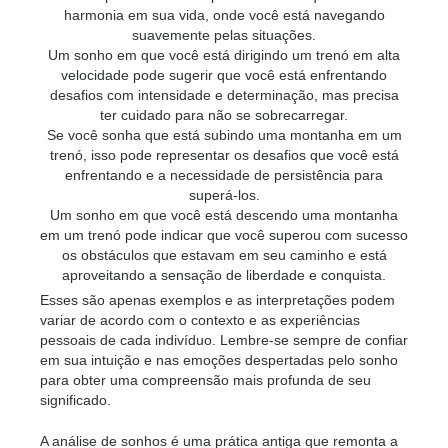
harmonia em sua vida, onde você está navegando
suavemente pelas situações.
Um sonho em que você está dirigindo um trenó em alta
velocidade pode sugerir que você está enfrentando
desafios com intensidade e determinação, mas precisa
ter cuidado para não se sobrecarregar.
Se você sonha que está subindo uma montanha em um
trenó, isso pode representar os desafios que você está
enfrentando e a necessidade de persistência para
superá-los.
Um sonho em que você está descendo uma montanha
em um trenó pode indicar que você superou com sucesso
os obstáculos que estavam em seu caminho e está
aproveitando a sensação de liberdade e conquista.
Esses são apenas exemplos e as interpretações podem
variar de acordo com o contexto e as experiências
pessoais de cada indivíduo. Lembre-se sempre de confiar
em sua intuição e nas emoções despertadas pelo sonho
para obter uma compreensão mais profunda de seu
significado.
A análise de sonhos é uma prática antiga que remonta a