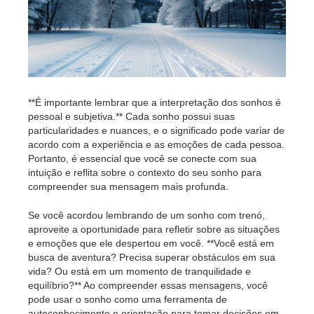
**É importante lembrar que a interpretação dos sonhos é
pessoal e subjetiva.** Cada sonho possui suas
particularidades e nuances, e o significado pode variar de
acordo com a experiência e as emoções de cada pessoa.
Portanto, é essencial que você se conecte com sua
intuição e reflita sobre o contexto do seu sonho para
compreender sua mensagem mais profunda.
Se você acordou lembrando de um sonho com trenó,
aproveite a oportunidade para refletir sobre as situações
e emoções que ele despertou em você. **Você está em
busca de aventura? Precisa superar obstáculos em sua
vida? Ou está em um momento de tranquilidade e
equilíbrio?** Ao compreender essas mensagens, você
pode usar o sonho como uma ferramenta de
autoconhecimento e orientação para tomar decisões em