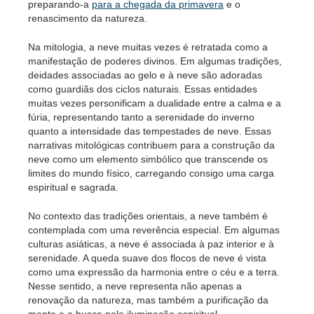
preparando-a
para a chegada da primavera
e o
renascimento da natureza.
Na mitologia, a neve muitas vezes é retratada como a
manifestação de poderes divinos. Em algumas tradições,
deidades associadas ao gelo e à neve são adoradas
como guardiãs dos ciclos naturais. Essas entidades
muitas vezes personificam a dualidade entre a calma e a
fúria, representando tanto a serenidade do inverno
quanto a intensidade das tempestades de neve. Essas
narrativas mitológicas contribuem para a construção da
neve como um elemento simbólico que transcende os
limites do mundo físico, carregando consigo uma carga
espiritual e sagrada.
No contexto das tradições orientais, a neve também é
contemplada com uma reverência especial. Em algumas
culturas asiáticas, a neve é associada à paz interior e à
serenidade. A queda suave dos flocos de neve é vista
como uma expressão da harmonia entre o céu e a terra.
Nesse sentido, a neve representa não apenas a
renovação da natureza, mas também a purificação da