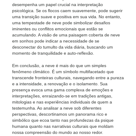
desempenha um papel crucial na interpretação
psicológica. Se os flocos caem suavemente, pode sugerir
uma transição suave e positiva em sua vida. No entanto,
uma tempestade de neve pode simbolizar desafios
iminentes ou conflitos emocionais que estão se
acumulando. A visão de uma paisagem coberta de neve
em sonhos pode indicar a necessidade de se
desconectar do tumulto da vida diária, buscando um
momento de tranquilidade e auto-reflexão.
Em conclusão, a neve é mais do que um simples
fenômeno climático. É um símbolo multifacetado que
transcende fronteiras culturais, navegando entre a pureza
e a intensidade, a renovação e o isolamento. Sua
presença evoca uma gama complexa de emoções e
interpretações, enraizando-se em tradições antigas,
mitologias e nas experiências individuais de quem a
testemunha. Ao analisar a neve sob diferentes
perspectivas, descortinamos um panorama rico e
simbólico que ecoa tanto nas profundezas da psique
humana quanto nas narrativas culturais que moldam
nossa compreensão do mundo ao nosso redor.