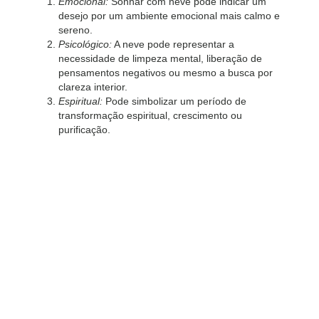
Emocional:
Sonhar com neve pode indicar um
desejo por um ambiente emocional mais calmo e
sereno.
Psicológico:
A neve pode representar a
necessidade de limpeza mental, liberação de
pensamentos negativos ou mesmo a busca por
clareza interior.
Espiritual:
Pode simbolizar um período de
transformação espiritual, crescimento ou
purificação.