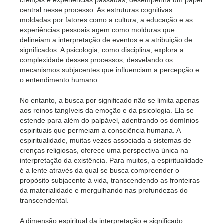
crenças e experiências passadas, desempenha um papel
central nesse processo. As estruturas cognitivas
moldadas por fatores como a cultura, a educação e as
experiências pessoais agem como molduras que
delineiam a interpretação de eventos e a atribuição de
significados. A psicologia, como disciplina, explora a
complexidade desses processos, desvelando os
mecanismos subjacentes que influenciam a percepção e
o entendimento humano.
No entanto, a busca por significado não se limita apenas
aos reinos tangíveis da emoção e da psicologia. Ela se
estende para além do palpável, adentrando os domínios
espirituais que permeiam a consciência humana. A
espiritualidade, muitas vezes associada a sistemas de
crenças religiosas, oferece uma perspectiva única na
interpretação da existência. Para muitos, a espiritualidade
é a lente através da qual se busca compreender o
propósito subjacente à vida, transcendendo as fronteiras
da materialidade e mergulhando nas profundezas do
transcendental.
A dimensão espiritual da interpretação e significado