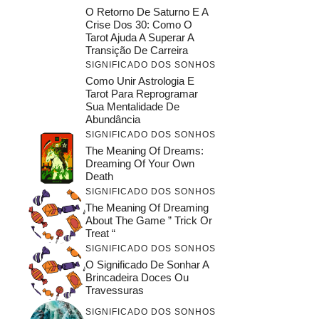
O Retorno De Saturno E A
Crise Dos 30: Como O
Tarot Ajuda A Superar A
Transição De Carreira
SIGNIFICADO DOS SONHOS
Como Unir Astrologia E
Tarot Para Reprogramar
Sua Mentalidade De
Abundância
SIGNIFICADO DOS SONHOS
The Meaning Of Dreams:
Dreaming Of Your Own
Death
SIGNIFICADO DOS SONHOS
The Meaning Of Dreaming
About The Game ” Trick Or
Treat “
SIGNIFICADO DOS SONHOS
O Significado De Sonhar A
Brincadeira Doces Ou
Travessuras
SIGNIFICADO DOS SONHOS