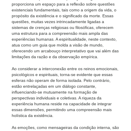
proporciona um espaço para a reflexão sobre questões
existenciais fundamentais, tais como a origem da vida, o
propósito da existência e o significado da morte. Essas
questões, muitas vezes intrincadamente ligadas a
sistemas de crenças religiosas ou filosóficas, oferecem
uma estrutura para a compreensão mais ampla das
experiências humanas. A espiritualidade, neste contexto,
atua como um guia que molda a visão de mundo,
oferecendo um arcabouço interpretativo que vai além das
limitações da razão e da observação empírica.
Ao considerar a interconexão entre os reinos emocionais,
psicológicos e espirituais, torna-se evidente que essas
esferas não operam de forma isolada. Pelo contrário,
estão entrelaçadas em um diálogo constante,
influenciando-se mutuamente na formação de
perspectivas individuais e coletivas. A riqueza da
experiência humana reside na capacidade de integrar
essas dimensões, permitindo uma compreensão mais
holística da existência.
As emoções, como mensageiras da condição interna, são