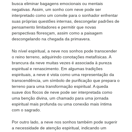
busca eliminar bagagens emocionais ou mentais
negativas. Assim, um sonho com neve pode ser
interpretado como um convite para o sonhador enfrentar
suas próprias questões internas, descongelar padrões de
pensamento limitadores e permitir que novas
perspectivas floresçam, assim como a paisagem
descongelando na chegada da primavera.
No nível espiritual, a neve nos sonhos pode transcender
o reino terreno, adquirindo conotações metafísicas. A
brancura da neve muitas vezes é associada à pureza
espiritual e renascimento. Em algumas tradições
espirituais, a neve é vista como uma representação da
transcendência, um símbolo de purificação que prepara o
terreno para uma transformação espiritual. A queda
suave dos flocos de neve pode ser interpretada como
uma benção divina, um chamado para uma jornada
espiritual mais profunda ou uma conexão mais íntima
com o sagrado.
Por outro lado, a neve nos sonhos também pode sugerir
a necessidade de atenção espiritual, indicando um