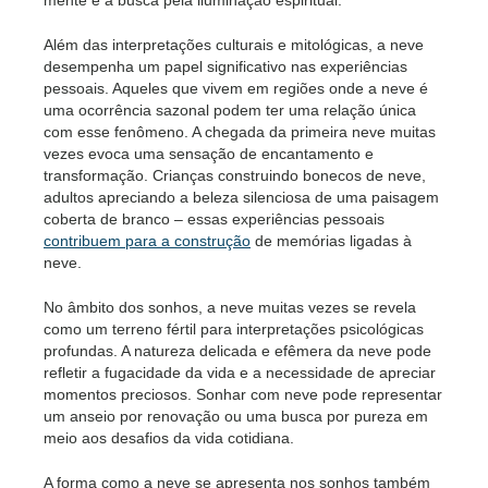
mente e a busca pela iluminação espiritual.
Além das interpretações culturais e mitológicas, a neve
desempenha um papel significativo nas experiências
pessoais. Aqueles que vivem em regiões onde a neve é
uma ocorrência sazonal podem ter uma relação única
com esse fenômeno. A chegada da primeira neve muitas
vezes evoca uma sensação de encantamento e
transformação. Crianças construindo bonecos de neve,
adultos apreciando a beleza silenciosa de uma paisagem
coberta de branco – essas experiências pessoais
contribuem para a construção
de memórias ligadas à
neve.
No âmbito dos sonhos, a neve muitas vezes se revela
como um terreno fértil para interpretações psicológicas
profundas. A natureza delicada e efêmera da neve pode
refletir a fugacidade da vida e a necessidade de apreciar
momentos preciosos. Sonhar com neve pode representar
um anseio por renovação ou uma busca por pureza em
meio aos desafios da vida cotidiana.
A forma como a neve se apresenta nos sonhos também