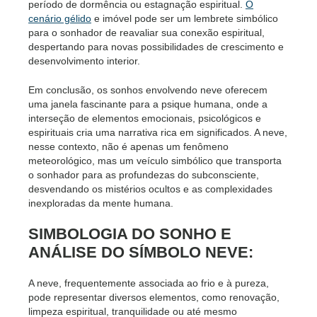
período de dormência ou estagnação espiritual.
O
cenário gélido
e imóvel pode ser um lembrete simbólico
para o sonhador de reavaliar sua conexão espiritual,
despertando para novas possibilidades de crescimento e
desenvolvimento interior.
Em conclusão, os sonhos envolvendo neve oferecem
uma janela fascinante para a psique humana, onde a
interseção de elementos emocionais, psicológicos e
espirituais cria uma narrativa rica em significados. A neve,
nesse contexto, não é apenas um fenômeno
meteorológico, mas um veículo simbólico que transporta
o sonhador para as profundezas do subconsciente,
desvendando os mistérios ocultos e as complexidades
inexploradas da mente humana.
SIMBOLOGIA DO SONHO E
ANÁLISE DO SÍMBOLO NEVE:
A neve, frequentemente associada ao frio e à pureza,
pode representar diversos elementos, como renovação,
limpeza espiritual, tranquilidade ou até mesmo