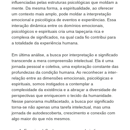
influenciadas pelas estruturas psicológicas que moldam a
mente. Da mesma forma, a espiritualidade, ao oferecer
um contexto mais amplo, pode moldar a interpretação
emocional e psicológica de eventos e experiências. Essa
interação dinâmica entre os domínios emocionais,
psicológicos e espirituais cria uma tapeçaria rica e
complexa de significados, na qual cada fio contribui para
a totalidade da experiência humana.
Em última análise, a busca por interpretação e significado
transcende a mera compreensão intelectual. Ela é uma
jornada pessoal e coletiva, uma exploração constante das
profundezas da condição humana. Ao reconhecer a inter-
relação entre as dimensões emocionais, psicológicas e
espirituais, somos instigados a contemplar a
complexidade da existência e a abraçar a diversidade de
perspectivas que enriquecem o tecido da humanidade.
Nesse panorama multifacetado, a busca por significado
torna-se não apenas uma tarefa intelectual, mas uma
jornada de autodescoberta, crescimento e conexão com
algo maior do que nós mesmos.