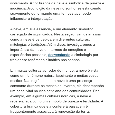
isolamento. A cor branca da neve é simbólica de pureza e
inocência. A condição da neve no sonho, se está caindo
suavemente ou formando uma tempestade, pode
influenciar a interpretação.
A neve, em sua essência, é um elemento simbólico
carregado de significados. Nesta seção, vamos analisar
como a neve é percebida em diferentes culturas,
mitologias e tradições. Além disso, investigaremos a
importância da neve em termos de emoções e
experiências pessoais,
desvendando
a simbologia por
trás desse fenômeno climático nos sonhos.
Em muitas culturas ao redor do mundo, a neve é vista
como um fenômeno natural fascinante e muitas vezes
místico. Nas regiões onde a neve é uma presença
constante durante os meses de inverno, ela desempenha
um papel vital na vida cotidiana das comunidades. Por
exemplo, em algumas culturas nórdicas, a neve é
reverenciada como um símbolo de pureza e fertilidade. A
cobertura branca que ela confere à paisagem é
frequentemente associada à renovação da terra,