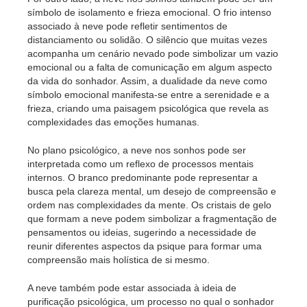
símbolo de isolamento e frieza emocional. O frio intenso
associado à neve pode refletir sentimentos de
distanciamento ou solidão. O silêncio que muitas vezes
acompanha um cenário nevado pode simbolizar um vazio
emocional ou a falta de comunicação em algum aspecto
da vida do sonhador. Assim, a dualidade da neve como
símbolo emocional manifesta-se entre a serenidade e a
frieza, criando uma paisagem psicológica que revela as
complexidades das emoções humanas.
No plano psicológico, a neve nos sonhos pode ser
interpretada como um reflexo de processos mentais
internos. O branco predominante pode representar a
busca pela clareza mental, um desejo de compreensão e
ordem nas complexidades da mente. Os cristais de gelo
que formam a neve podem simbolizar a fragmentação de
pensamentos ou ideias, sugerindo a necessidade de
reunir diferentes aspectos da psique para formar uma
compreensão mais holística de si mesmo.
A neve também pode estar associada à ideia de
purificação psicológica, um processo no qual o sonhador