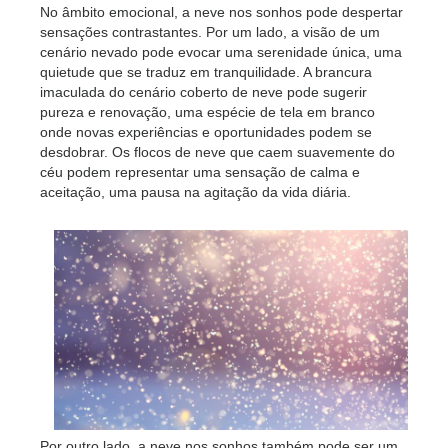
No âmbito emocional, a neve nos sonhos pode despertar
sensações contrastantes. Por um lado, a visão de um
cenário nevado pode evocar uma serenidade única, uma
quietude que se traduz em tranquilidade. A brancura
imaculada do cenário coberto de neve pode sugerir
pureza e renovação, uma espécie de tela em branco
onde novas experiências e oportunidades podem se
desdobrar. Os flocos de neve que caem suavemente do
céu podem representar uma sensação de calma e
aceitação, uma pausa na agitação da vida diária.
Por outro lado, a neve nos sonhos também pode ser um