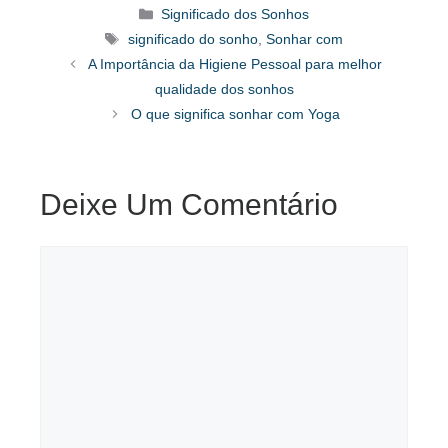
Categorias
Significado dos Sonhos
Tags
significado do sonho
,
Sonhar com
A Importância da Higiene Pessoal para melhor
qualidade dos sonhos
O que significa sonhar com Yoga
Deixe Um Comentário
Comentário