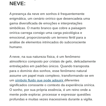
NEVE:
A presença da neve em sonhos é frequentemente
enigmática, um cenário onírico que desencadeia uma
gama diversificada de emoções e interpretações
simbólicas. O manto branco que cobre a paisagem
onírica carrega consigo uma carga psicológica e
emocional, proporcionando um terreno fértil para a
análise de elementos intrincados do subconsciente
humano.
A neve, na sua natureza física, é um fenômeno
atmosférico composto por cristais de gelo, delicadamente
entrelaçados em padrões únicos. Quando transposta
para o domínio dos sonhos, esse fenômeno natural
assume um papel mais complexo, transformando-se em
um
símbolo fluido que pode adquirir
diferentes
significados consoante o contexto da experiência onírica.
O sonho, por sua própria essência, é um reino onde a
mente pode explorar, processar e expressar questões
profundas e muitas vezes inacessíveis durante a vigília.