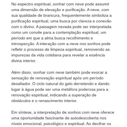
No espectro espiritual, sonhar com neve pode assumir
uma dimensão de elevação e purificação. A neve, com
sua qualidade de brancura, frequentemente simboliza a
purificação espiritual, uma busca por clareza e conexão
com o divino. A paisagem nevada pode ser interpretada
como um convite para a contemplação espiritual, um
período em que a alma busca recolhimento e
introspecção. A interação com a neve nos sonhos pode
refletir o processo de limpeza espiritual, removendo as
impurezas da vida cotidiana para revelar a essência
divina interior.
Além disso, sonhar com neve também pode evocar a
sensação de renovação espiritual após um período
desafiador. O ciclo natural do gelo derretendo e dando
lugar à água pode ser uma metáfora poderosa para a
renovação espiritual, indicando a superação de
obstáculos e o renascimento interior.
Em síntese, a interpretação de sonhos com neve oferece
uma oportunidade fascinante de autodescoberta nos
níveis emocional, psicológico e espiritual. Ao decifrar os