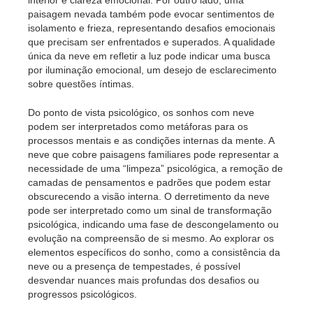
interior e clareza emocional. Por outro lado, uma
paisagem nevada também pode evocar sentimentos de
isolamento e frieza, representando desafios emocionais
que precisam ser enfrentados e superados. A qualidade
única da neve em refletir a luz pode indicar uma busca
por iluminação emocional, um desejo de esclarecimento
sobre questões íntimas.
Do ponto de vista psicológico, os sonhos com neve
podem ser interpretados como metáforas para os
processos mentais e as condições internas da mente. A
neve que cobre paisagens familiares pode representar a
necessidade de uma “limpeza” psicológica, a remoção de
camadas de pensamentos e padrões que podem estar
obscurecendo a visão interna. O derretimento da neve
pode ser interpretado como um sinal de transformação
psicológica, indicando uma fase de descongelamento ou
evolução na compreensão de si mesmo. Ao explorar os
elementos específicos do sonho, como a consistência da
neve ou a presença de tempestades, é possível
desvendar nuances mais profundas dos desafios ou
progressos psicológicos.