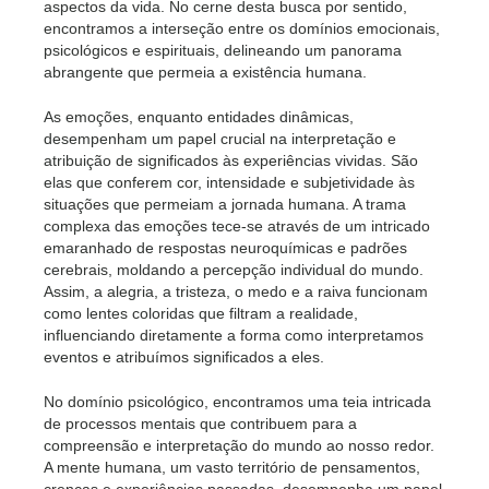
aspectos da vida. No cerne desta busca por sentido,
encontramos a interseção entre os domínios emocionais,
psicológicos e espirituais, delineando um panorama
abrangente que permeia a existência humana.
As emoções, enquanto entidades dinâmicas,
desempenham um papel crucial na interpretação e
atribuição de significados às experiências vividas. São
elas que conferem cor, intensidade e subjetividade às
situações que permeiam a jornada humana. A trama
complexa das emoções tece-se através de um intricado
emaranhado de respostas neuroquímicas e padrões
cerebrais, moldando a percepção individual do mundo.
Assim, a alegria, a tristeza, o medo e a raiva funcionam
como lentes coloridas que filtram a realidade,
influenciando diretamente a forma como interpretamos
eventos e atribuímos significados a eles.
No domínio psicológico, encontramos uma teia intricada
de processos mentais que contribuem para a
compreensão e interpretação do mundo ao nosso redor.
A mente humana, um vasto território de pensamentos,