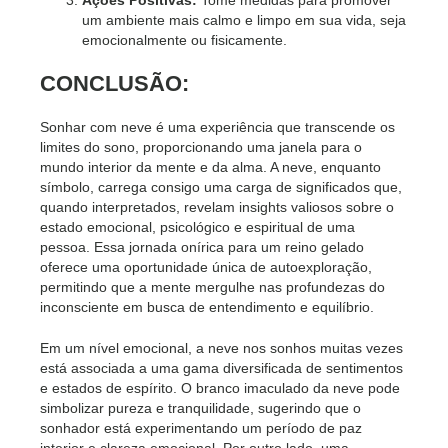
Ações Positivas:
Tome medidas para promover
um ambiente mais calmo e limpo em sua vida, seja
emocionalmente ou fisicamente.
CONCLUSÃO:
Sonhar com neve é uma experiência que transcende os
limites do sono, proporcionando uma janela para o
mundo interior da mente e da alma. A neve, enquanto
símbolo, carrega consigo uma carga de significados que,
quando interpretados, revelam insights valiosos sobre o
estado emocional, psicológico e espiritual de uma
pessoa. Essa jornada onírica para um reino gelado
oferece uma oportunidade única de autoexploração,
permitindo que a mente mergulhe nas profundezas do
inconsciente em busca de entendimento e equilíbrio.
Em um nível emocional, a neve nos sonhos muitas vezes
está associada a uma gama diversificada de sentimentos
e estados de espírito. O branco imaculado da neve pode
simbolizar pureza e tranquilidade, sugerindo que o
sonhador está experimentando um período de paz