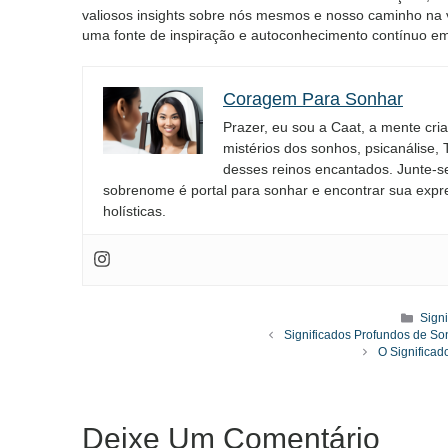
valiosos insights sobre nós mesmos e nosso caminho na
uma fonte de inspiração e autoconhecimento contínuo em
Coragem Para Sonhar
Prazer, eu sou a Caat, a mente cri
mistérios dos sonhos, psicanálise,
desses reinos encantados. Junte-s
sobrenome é portal para sonhar e encontrar sua expr
holísticas.
Cate
Sign
Significados Profundos de So
O Significa
Deixe Um Comentário