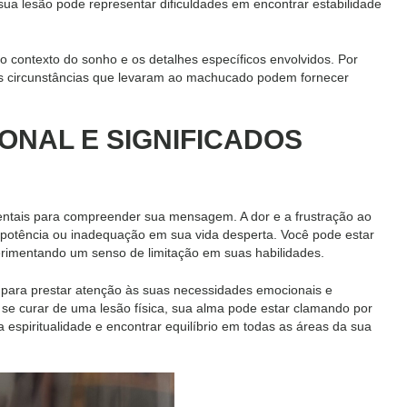
sua lesão pode representar dificuldades em encontrar estabilidade
o contexto do sonho e os detalhes específicos envolvidos. Por
 as circunstâncias que levaram ao machucado podem fornecer
ONAL E SIGNIFICADOS
tais para compreender sua mensagem. A dor e a frustração ao
potência ou inadequação em sua vida desperta. Você pode estar
rimentando um senso de limitação em suas habilidades.
 para prestar atenção às suas necessidades emocionais e
 se curar de uma lesão física, sua alma pode estar clamando por
a espiritualidade e encontrar equilíbrio em todas as áreas da sua