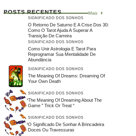
POSTS RECENTES
Mais
SIGNIFICADO DOS SONHOS
O Retorno De Saturno E A Crise Dos 30:
Como O Tarot Ajuda A Superar A
Transição De Carreira
SIGNIFICADO DOS SONHOS
Como Unir Astrologia E Tarot Para
Reprogramar Sua Mentalidade De
Abundância
SIGNIFICADO DOS SONHOS
The Meaning Of Dreams: Dreaming Of
Your Own Death
SIGNIFICADO DOS SONHOS
The Meaning Of Dreaming About The
Game ” Trick Or Treat “
SIGNIFICADO DOS SONHOS
O Significado De Sonhar A Brincadeira
Doces Ou Travessuras