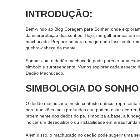
INTRODUÇÃO:
Bem-vindo ao Blog Coragem para Sonhar, onde exploram
da interpretação dos sonhos. Hoje, mergulharemos em um 
machucado. Prepare-se para uma jornada fascinante rum
quebra-cabeça da mente.
Sonhar com o dedão machucado pode parecer uma experiên
símbolo é surpreendente. Vamos explorar cada aspecto d
Dedão Machucado.
SIMBOLOGIA DO SONHO 
O dedão machucado, neste contexto onírico, representa 
para questões mais profundas que podem estar ocorrend
proeminente dos dedos do pé, simboliza a base, a funda
indicar um desequilíbrio ou instabilidade em áreas funda
Além disso, o machucado no dedão pode sugerir uma sen