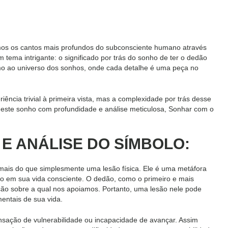
os os cantos mais profundos do subconsciente humano através
tema intrigante: o significado por trás do sonho de ter o dedão
o ao universo dos sonhos, onde cada detalhe é uma peça no
cia trivial à primeira vista, mas a complexidade por trás desse
este sonho com profundidade e análise meticulosa, Sonhar com o
E ANÁLISE DO SÍMBOLO:
mais do que simplesmente uma lesão física. Ele é uma metáfora
o em sua vida consciente. O dedão, como o primeiro e mais
ção sobre a qual nos apoiamos. Portanto, uma lesão nele pode
mentais de sua vida.
sação de vulnerabilidade ou incapacidade de avançar. Assim