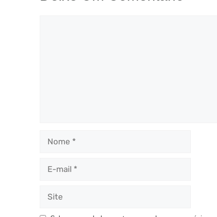
Comentário
Nome
E-
mail
Site