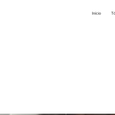
Início
Tó