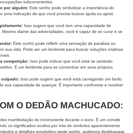
reocupações subconscientes.
o por alguém:
Este sonho pode simbolizar a importância do
er uma indicação de que você precisa buscar ajuda ou apoio
pidamente:
Isso sugere que você tem uma capacidade de
e. Mesmo diante das adversidades, você é capaz de se curar e se
andar:
Este sonho pode refletir uma sensação de paralisia ou
m sua vida. Pode ser um lembrete para buscar soluções criativas
íveis.
a competição:
Isso pode indicar que você está se sentindo
titivo. É um lembrete para se concentrar em seus próprios
 culpado:
Isso pode sugerir que você está carregando um fardo
o sua capacidade de avançar. É importante confrontar e resolver
OM O DEDÃO MACHUCADO:
s manifestação do inconsciente durante o sono. É um convite
do os significados ocultos por trás de símbolos aparentemente
textos e detalhes envolvidos neste sonho, podemos desbloquear