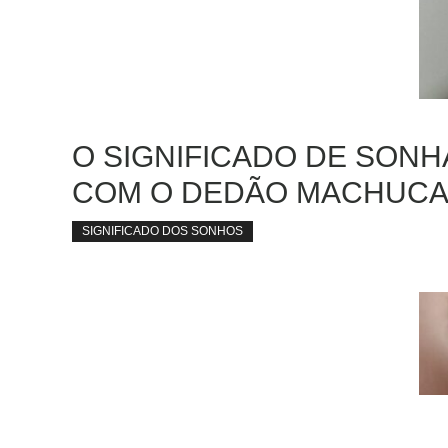
O SIGNIFICADO DE SON
COM O DEDÃO MACHUC
SIGNIFICADO DOS SONHOS