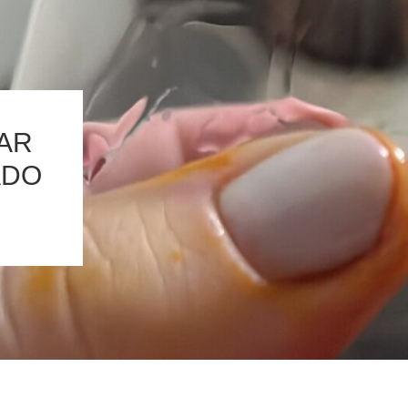
HAR
ADO