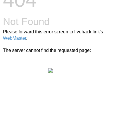
Not Found
Please forward this error screen to livehack.link's
WebMaster
.
The server cannot find the requested page:
livehack.link/cp_errordocument.shtml (port 443)