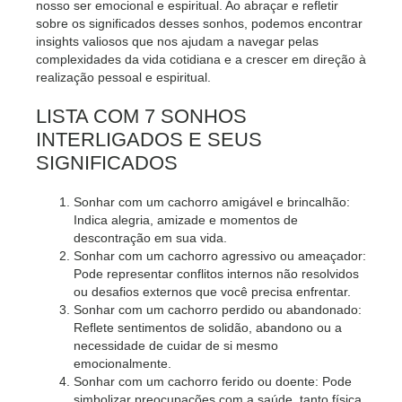
nosso ser emocional e espiritual. Ao abraçar e refletir
sobre os significados desses sonhos, podemos encontrar
insights valiosos que nos ajudam a navegar pelas
complexidades da vida cotidiana e a crescer em direção à
realização pessoal e espiritual.
LISTA COM 7 SONHOS
INTERLIGADOS E SEUS
SIGNIFICADOS
Sonhar com um cachorro amigável e brincalhão:
Indica alegria, amizade e momentos de
descontração em sua vida.
Sonhar com um cachorro agressivo ou ameaçador:
Pode representar conflitos internos não resolvidos
ou desafios externos que você precisa enfrentar.
Sonhar com um cachorro perdido ou abandonado:
Reflete sentimentos de solidão, abandono ou a
necessidade de cuidar de si mesmo
emocionalmente.
Sonhar com um cachorro ferido ou doente: Pode
simbolizar preocupações com a saúde, tanto física