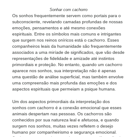
Sonhar com cachorro
Os sonhos frequentemente servem como portais para o
subconsciente, revelando camadas profundas de nossas
emoções, pensamentos e até mesmo conexões
espirituais. Entre os símbolos mais comuns e intrigantes
que surgem nos reinos oníricos está o cachorro. Esses
companheiros leais da humanidade são frequentemente
associados a uma miríade de significados, que vão desde
representações de fidelidade e amizade até instintos
primordiais e proteção. No entanto, quando um cachorro
aparece nos sonhos, sua interpretação não é apenas
uma questão de análise superficial, mas também envolve
uma compreensão mais profunda das emoções e dos
aspectos espirituais que permeiam a psique humana.
Um dos aspectos primordiais da interpretação dos
sonhos com cachorro é a conexão emocional que esses
animais despertam nas pessoas. Os cachorros são
conhecidos por sua natureza leal e afetuosa, e quando
surgem nos sonhos, muitas vezes refletem o desejo
humano por companheirismo e segurança emocional.