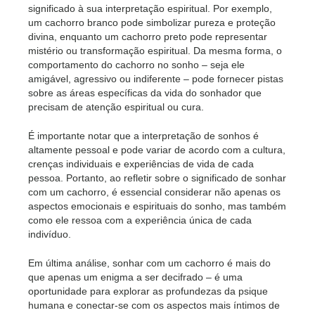
significado à sua interpretação espiritual. Por exemplo,
um cachorro branco pode simbolizar pureza e proteção
divina, enquanto um cachorro preto pode representar
mistério ou transformação espiritual. Da mesma forma, o
comportamento do cachorro no sonho – seja ele
amigável, agressivo ou indiferente – pode fornecer pistas
sobre as áreas específicas da vida do sonhador que
precisam de atenção espiritual ou cura.
É importante notar que a interpretação de sonhos é
altamente pessoal e pode variar de acordo com a cultura,
crenças individuais e experiências de vida de cada
pessoa. Portanto, ao refletir sobre o significado de sonhar
com um cachorro, é essencial considerar não apenas os
aspectos emocionais e espirituais do sonho, mas também
como ele ressoa com a experiência única de cada
indivíduo.
Em última análise, sonhar com um cachorro é mais do
que apenas um enigma a ser decifrado – é uma
oportunidade para explorar as profundezas da psique
humana e conectar-se com os aspectos mais íntimos de