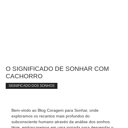
O SIGNIFICADO DE SONHAR COM
CACHORRO
SIGNIFICADO DOS SONHOS
Bem-vindo ao Blog Coragem para Sonhar, onde
exploramos os recantos mais profundos do
subconsciente humano através da análise dos sonhos.
Hoje, embarcaremos em uma jornada para desvendar o