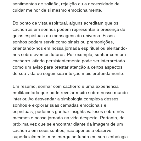
sentimentos de solidão, rejeição ou a necessidade de
cuidar melhor de si mesmo emocionalmente.
Do ponto de vista espiritual, alguns acreditam que os
cachorros em sonhos podem representar a presença de
guias espirituais ou mensagens do universo. Esses
sonhos podem servir como sinais ou premonições,
orientando-nos em nossa jornada espiritual ou alertando-
nos sobre eventos futuros. Por exemplo, sonhar com um
cachorro latindo persistentemente pode ser interpretado
como um aviso para prestar atenção a certos aspectos
de sua vida ou seguir sua intuição mais profundamente.
Em resumo, sonhar com cachorro é uma experiência
multifacetada que pode revelar muito sobre nosso mundo
interior. Ao desvendar a simbologia complexa desses
sonhos e explorar suas camadas emocionais e
espirituais, podemos ganhar insights valiosos sobre nós
mesmos e nossa jornada na vida desperta. Portanto, da
próxima vez que se encontrar diante da imagem de um
cachorro em seus sonhos, não apenas a observe
superficialmente, mas mergulhe fundo em sua simbologia