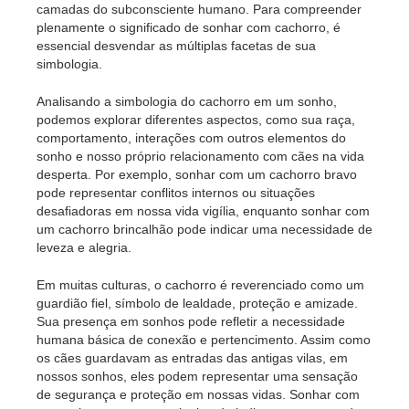
camadas do subconsciente humano. Para compreender
plenamente o significado de sonhar com cachorro, é
essencial desvendar as múltiplas facetas de sua
simbologia.
Analisando a simbologia do cachorro em um sonho,
podemos explorar diferentes aspectos, como sua raça,
comportamento, interações com outros elementos do
sonho e nosso próprio relacionamento com cães na vida
desperta. Por exemplo, sonhar com um cachorro bravo
pode representar conflitos internos ou situações
desafiadoras em nossa vida vigília, enquanto sonhar com
um cachorro brincalhão pode indicar uma necessidade de
leveza e alegria.
Em muitas culturas, o cachorro é reverenciado como um
guardião fiel, símbolo de lealdade, proteção e amizade.
Sua presença em sonhos pode refletir a necessidade
humana básica de conexão e pertencimento. Assim como
os cães guardavam as entradas das antigas vilas, em
nossos sonhos, eles podem representar uma sensação
de segurança e proteção em nossas vidas. Sonhar com