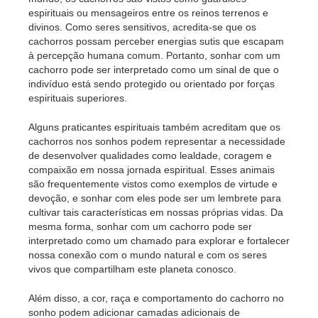
espirituais ou mensageiros entre os reinos terrenos e
divinos. Como seres sensitivos, acredita-se que os
cachorros possam perceber energias sutis que escapam
à percepção humana comum. Portanto, sonhar com um
cachorro pode ser interpretado como um sinal de que o
indivíduo está sendo protegido ou orientado por forças
espirituais superiores.
Alguns praticantes espirituais também acreditam que os
cachorros nos sonhos podem representar a necessidade
de desenvolver qualidades como lealdade, coragem e
compaixão em nossa jornada espiritual. Esses animais
são frequentemente vistos como exemplos de virtude e
devoção, e sonhar com eles pode ser um lembrete para
cultivar tais características em nossas próprias vidas. Da
mesma forma, sonhar com um cachorro pode ser
interpretado como um chamado para explorar e fortalecer
nossa conexão com o mundo natural e com os seres
vivos que compartilham este planeta conosco.
Além disso, a cor, raça e comportamento do cachorro no
sonho podem adicionar camadas adicionais de