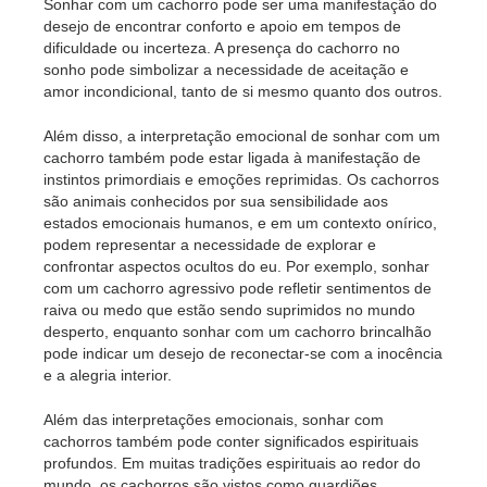
Sonhar com um cachorro pode ser uma manifestação do
desejo de encontrar conforto e apoio em tempos de
dificuldade ou incerteza. A presença do cachorro no
sonho pode simbolizar a necessidade de aceitação e
amor incondicional, tanto de si mesmo quanto dos outros.
Além disso, a interpretação emocional de sonhar com um
cachorro também pode estar ligada à manifestação de
instintos primordiais e emoções reprimidas. Os cachorros
são animais conhecidos por sua sensibilidade aos
estados emocionais humanos, e em um contexto onírico,
podem representar a necessidade de explorar e
confrontar aspectos ocultos do eu. Por exemplo, sonhar
com um cachorro agressivo pode refletir sentimentos de
raiva ou medo que estão sendo suprimidos no mundo
desperto, enquanto sonhar com um cachorro brincalhão
pode indicar um desejo de reconectar-se com a inocência
e a alegria interior.
Além das interpretações emocionais, sonhar com
cachorros também pode conter significados espirituais
profundos. Em muitas tradições espirituais ao redor do
mundo, os cachorros são vistos como guardiões