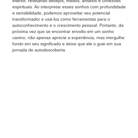
interior, revelando desejos, medos, anseios e conexões
espirituais. Ao interpretar esses sonhos com profundidade
e sensibilidade, podemos aproveitar seu potencial
transformador e usá-los como ferramentas para o
autoconhecimento e o crescimento pessoal. Portanto, da
próxima vez que se encontrar envolto em um sonho
canino, não apenas aprecie a experiência, mas mergulhe
fundo em seu significado e deixe que ele o guie em sua
jornada de autodescoberta.