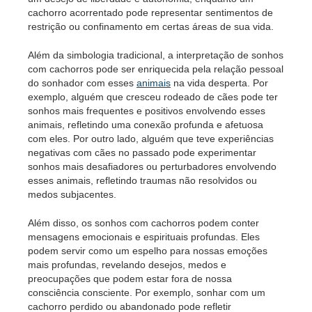
cachorro acorrentado pode representar sentimentos de
restrição ou confinamento em certas áreas de sua vida.
Além da simbologia tradicional, a interpretação de sonhos
com cachorros pode ser enriquecida pela relação pessoal
do sonhador com esses
animais
na vida desperta. Por
exemplo, alguém que cresceu rodeado de cães pode ter
sonhos mais frequentes e positivos envolvendo esses
animais, refletindo uma conexão profunda e afetuosa
com eles. Por outro lado, alguém que teve experiências
negativas com cães no passado pode experimentar
sonhos mais desafiadores ou perturbadores envolvendo
esses animais, refletindo traumas não resolvidos ou
medos subjacentes.
Além disso, os sonhos com cachorros podem conter
mensagens emocionais e espirituais profundas. Eles
podem servir como um espelho para nossas emoções
mais profundas, revelando desejos, medos e
preocupações que podem estar fora de nossa
consciência consciente. Por exemplo, sonhar com um
cachorro perdido ou abandonado pode refletir