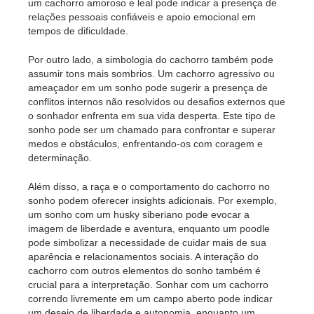
um cachorro amoroso e leal pode indicar a presença de
relações pessoais confiáveis e apoio emocional em
tempos de dificuldade.
Por outro lado, a simbologia do cachorro também pode
assumir tons mais sombrios. Um cachorro agressivo ou
ameaçador em um sonho pode sugerir a presença de
conflitos internos não resolvidos ou desafios externos que
o sonhador enfrenta em sua vida desperta. Este tipo de
sonho pode ser um chamado para confrontar e superar
medos e obstáculos, enfrentando-os com coragem e
determinação.
Além disso, a raça e o comportamento do cachorro no
sonho podem oferecer insights adicionais. Por exemplo,
um sonho com um husky siberiano pode evocar a
imagem de liberdade e aventura, enquanto um poodle
pode simbolizar a necessidade de cuidar mais de sua
aparência e relacionamentos sociais. A interação do
cachorro com outros elementos do sonho também é
crucial para a interpretação. Sonhar com um cachorro
correndo livremente em um campo aberto pode indicar
um desejo de liberdade e autonomia, enquanto um