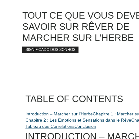
TOUT CE QUE VOUS DEV
SAVOIR SUR RÊVER DE
MARCHER SUR L’HERBE
SIGNIFICADO DOS SONHOS
TABLE OF CONTENTS
Introduction – Marcher sur l’Herbe
Chapitre 1 : Marcher 
Chapitre 2 : Les Émotions et Sensations dans le Rêve
Chap
Tableau des Corrélations
Conclusion
INTRODUCTION – MARCH