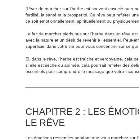
Rêver de marcher sur l’herbe est souvent associé au reno
fertilité, la santé et la prospérité. Ce rêve peut refléter 
ce soit émotionnellement, spirituellement ou physiquemen
Le fait de marcher pieds nus sur l’herbe dans un rêve est 
avec la nature et un désir de revenir à l’essentiel. Peut-
superficiel dans votre vie pour vous concentrer sur ce qui
Si, dans le rêve, l’herbe est fraîche et verdoyante, cela 
si elle est sèche ou abîmée, cela pourrait refléter des déf
essentiels pour comprendre le message que votre inconsc
CHAPITRE 2 : LES ÉMOT
LE RÊVE
Les émotions ressenties pendant que vous marchez sur l’he