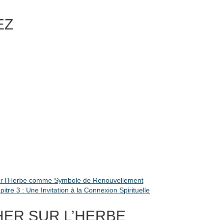
EZ
sur l’Herbe comme Symbole de Renouvellement
itre 3 : Une Invitation à la Connexion Spirituelle
ER SUR L’HERBE