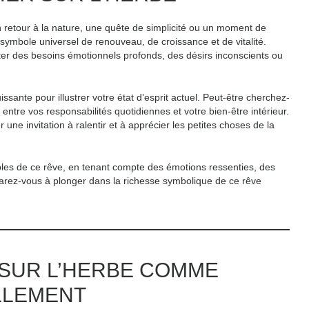
 retour à la nature, une quête de simplicité ou un moment de
 symbole universel de renouveau, de croissance et de vitalité.
ter des besoins émotionnels profonds, des désirs inconscients ou
ante pour illustrer votre état d’esprit actuel. Peut-être cherchez-
entre vos responsabilités quotidiennes et votre bien-être intérieur.
 une invitation à ralentir et à apprécier les petites choses de la
sibles de ce rêve, en tenant compte des émotions ressenties, des
réparez-vous à plonger dans la richesse symbolique de ce rêve
 SUR L’HERBE COMME
LLEMENT