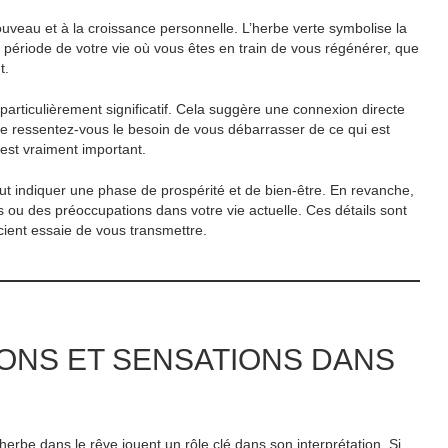
uveau et à la croissance personnelle. L’herbe verte symbolise la
une période de votre vie où vous êtes en train de vous régénérer, que
t.
particulièrement significatif. Cela suggère une connexion directe
être ressentez-vous le besoin de vous débarrasser de ce qui est
 est vraiment important.
peut indiquer une phase de prospérité et de bien-être. En revanche,
is ou des préoccupations dans votre vie actuelle. Ces détails sont
ient essaie de vous transmettre.
IONS ET SENSATIONS DANS
rbe dans le rêve jouent un rôle clé dans son interprétation. Si