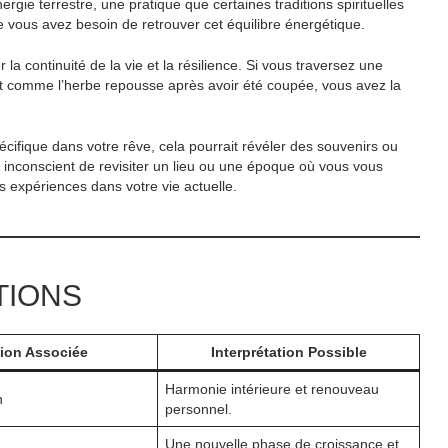
ie terrestre, une pratique que certaines traditions spirituelles
e vous avez besoin de retrouver cet équilibre énergétique.
la continuité de la vie et la résilience. Si vous traversez une
out comme l’herbe repousse après avoir été coupée, vous avez la
écifique dans votre rêve, cela pourrait révéler des souvenirs ou
 inconscient de revisiter un lieu ou une époque où vous vous
es expériences dans votre vie actuelle.
TIONS
ion Associée
Interprétation Possible
Harmonie intérieure et renouveau
n
personnel.
Une nouvelle phase de croissance et