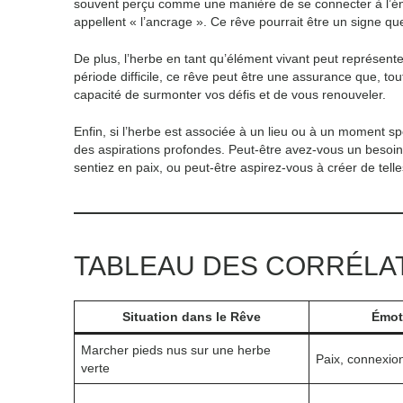
souvent perçu comme une manière de se connecter à l’énerg
appellent « l’ancrage ». Ce rêve pourrait être un signe qu
De plus, l’herbe en tant qu’élément vivant peut représenter 
période difficile, ce rêve peut être une assurance que, t
capacité de surmonter vos défis et de vous renouveler.
Enfin, si l’herbe est associée à un lieu ou à un moment sp
des aspirations profondes. Peut-être avez-vous un besoin
sentiez en paix, ou peut-être aspirez-vous à créer de tell
TABLEAU DES CORRÉLA
Situation dans le Rêve
Émot
Marcher pieds nus sur une herbe
Paix, connexio
verte