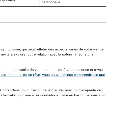
personnelle.
symbolisme, qui peut refléter des aspects variés de votre vie, de
 invite à explorer votre relation avec la nature, à rechercher
est une opportunité de vous reconnecter à votre essence et à vos
 et aux émotions de ce rêve, vous pouvez mieux comprendre ce que
le noter dans un journal ou de le discuter avec un thérapeute ou
 potentielle pour mieux se connaître et vivre en harmonie avec soi-