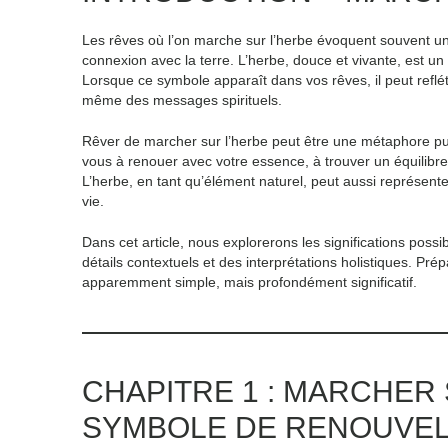
Les rêves où l’on marche sur l’herbe évoquent souvent un
connexion avec la terre. L’herbe, douce et vivante, est un
Lorsque ce symbole apparaît dans vos rêves, il peut reflé
même des messages spirituels.
Rêver de marcher sur l’herbe peut être une métaphore puiss
vous à renouer avec votre essence, à trouver un équilibre 
L’herbe, en tant qu’élément naturel, peut aussi représenter
vie.
Dans cet article, nous explorerons les significations pos
détails contextuels et des interprétations holistiques. P
apparemment simple, mais profondément significatif.
CHAPITRE 1 : MARCHER
SYMBOLE DE RENOUVE