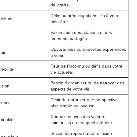
e
de vitalité.
Défis ou préoccupations liés à votre
uiétude
bien-être.
Valorisation des relations et des
moments partagés.
Opportunités ou nouvelles expériences
oir
à venir.
Peur de l’inconnu ou défis dans votre
rabilité
vie actuelle.
Besoin d’organiser ou de nettoyer des
usion
aspects de votre vie.
Désir de retrouver une perspective
ocence
plus simple ou joyeuse.
Connexion avec des valeurs
itualité
spirituelles ou un appel intérieur.
Besoin de repos ou de réflexion
rospection