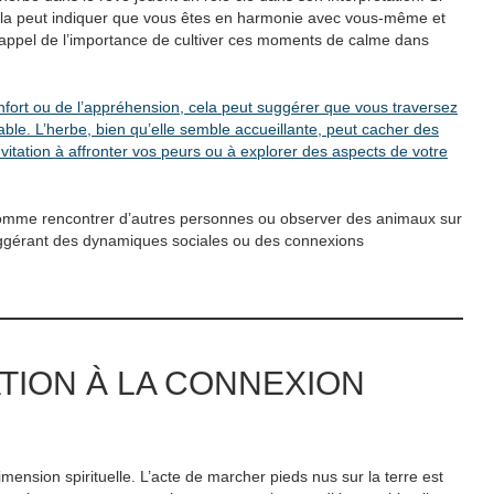
cela peut indiquer que vous êtes en harmonie avec vous-même et
rappel de l’importance de cultiver ces moments de calme dans
onfort ou de l’appréhension, cela peut suggérer que vous traversez
ble. L’herbe, bien qu’elle semble accueillante, peut cacher des
nvitation à affronter vos peurs ou à explorer des aspects de votre
, comme rencontrer d’autres personnes ou observer des animaux sur
 suggérant des dynamiques sociales ou des connexions
ATION À LA CONNEXION
ension spirituelle. L’acte de marcher pieds nus sur la terre est