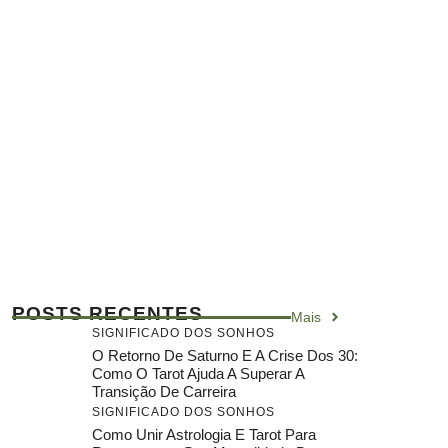
POSTS RECENTES
Mais
SIGNIFICADO DOS SONHOS
O Retorno De Saturno E A Crise Dos 30:
Como O Tarot Ajuda A Superar A
Transição De Carreira
SIGNIFICADO DOS SONHOS
Como Unir Astrologia E Tarot Para