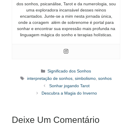
dos sonhos, psicanálise, Tarot e da numerologia, sou
uma exploradora incansável desses reinos
encantados. Junte-se a mim nesta jornada única,
onde a coragem além de sobrenome é portal para
sonhar e encontrar sua expressão mais profunda na
linguagem mágica do sonho e terapias holísticas.
Categorias
Significado dos Sonhos
Tags
interpretação de sonhos
,
simbolismo
,
sonhos
Sonhar jogando Tarot
Descubra a Magia do Inverno
Deixe Um Comentário