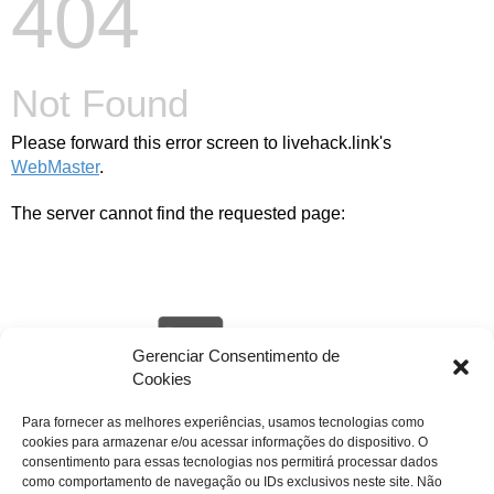
404
Not Found
Please forward this error screen to livehack.link's
WebMaster
.
The server cannot find the requested page:
Gerenciar Consentimento de
Cookies
Para fornecer as melhores experiências, usamos tecnologias como
cookies para armazenar e/ou acessar informações do dispositivo. O
livehack.link/cp_errordocument.shtml (port 443)
consentimento para essas tecnologias nos permitirá processar dados
como comportamento de navegação ou IDs exclusivos neste site. Não