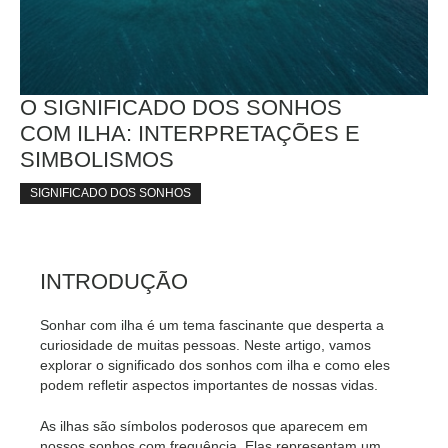
O SIGNIFICADO DOS SONHOS
COM ILHA: INTERPRETAÇÕES E
SIMBOLISMOS
SIGNIFICADO DOS SONHOS
INTRODUÇÃO
Sonhar com ilha é um tema fascinante que desperta a
curiosidade de muitas pessoas. Neste artigo, vamos
explorar o significado dos sonhos com ilha e como eles
podem refletir aspectos importantes de nossas vidas.
As ilhas são símbolos poderosos que aparecem em
nossos sonhos com frequência. Elas representam um