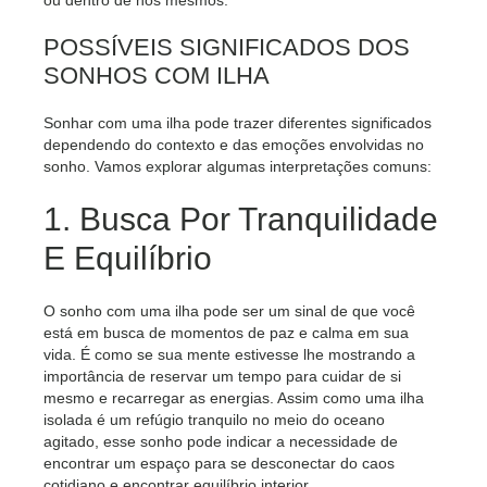
ou dentro de nós mesmos.
POSSÍVEIS SIGNIFICADOS DOS
SONHOS COM ILHA
Sonhar com uma ilha pode trazer diferentes significados
dependendo do contexto e das emoções envolvidas no
sonho. Vamos explorar algumas interpretações comuns:
1. Busca Por Tranquilidade
E Equilíbrio
O sonho com uma ilha pode ser um sinal de que você
está em busca de momentos de paz e calma em sua
vida. É como se sua mente estivesse lhe mostrando a
importância de reservar um tempo para cuidar de si
mesmo e recarregar as energias. Assim como uma ilha
isolada é um refúgio tranquilo no meio do oceano
agitado, esse sonho pode indicar a necessidade de
encontrar um espaço para se desconectar do caos
cotidiano e encontrar equilíbrio interior.