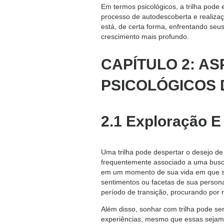
Em termos psicológicos, a trilha pode
processo de autodescoberta e realizaçã
está, de certa forma, enfrentando seu
crescimento mais profundo.
CAPÍTULO 2: A
PSICOLÓGICOS 
2.1 Exploração E
Uma trilha pode despertar o desejo de
frequentemente associado a uma busca 
em um momento de sua vida em que se
sentimentos ou facetas de sua person
período de transição, procurando por 
Além disso, sonhar com trilha pode se
experiências, mesmo que essas sejam 