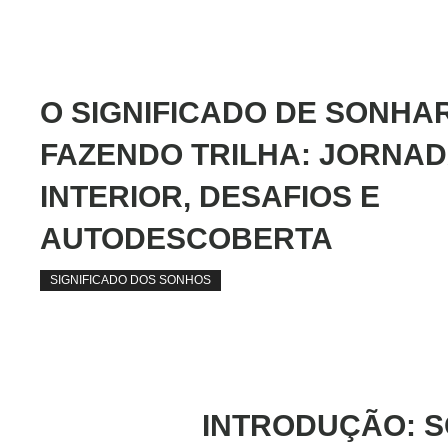
O SIGNIFICADO DE SONHA
FAZENDO TRILHA: JORNA
INTERIOR, DESAFIOS E
AUTODESCOBERTA
SIGNIFICADO DOS SONHOS
INTRODUÇÃO
: 