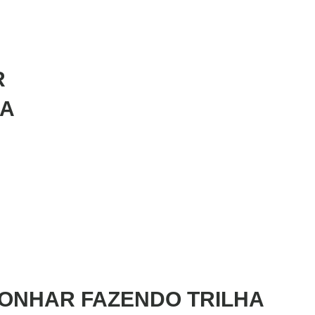
R
DA
SONHAR FAZENDO TRILHA