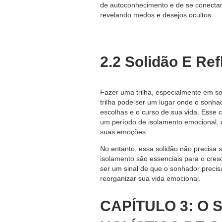
de autoconhecimento e de se conectar
revelando medos e desejos ocultos.
2.2 Solidão E Re
Fazer uma trilha, especialmente em so
trilha pode ser um lugar onde o sonha
escolhas e o curso de sua vida. Esse 
um período de isolamento emocional, 
suas emoções.
No entanto, essa solidão não precisa 
isolamento são essenciais para o cres
ser um sinal de que o sonhador precis
reorganizar sua vida emocional.
CAPÍTULO 3: O 