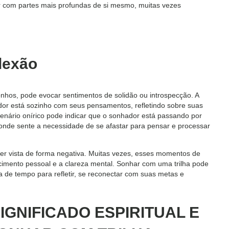
 com partes mais profundas de si mesmo, muitas vezes
flexão
nhos, pode evocar sentimentos de solidão ou introspecção. A
dor está sozinho com seus pensamentos, refletindo sobre suas
cenário onírico pode indicar que o sonhador está passando por
onde sente a necessidade de se afastar para pensar e processar
ser vista de forma negativa. Muitas vezes, esses momentos de
cimento pessoal e a clareza mental. Sonhar com uma trilha pode
a de tempo para refletir, se reconectar com suas metas e
SIGNIFICADO ESPIRITUAL E