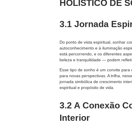
HOLÍSTICO DE 
3.1 Jornada Espi
Do ponto de vista espiritual, sonhar 
autoconhecimento e à iluminação espiri
está percorrendo, e os diferentes asp
beleza e tranquilidade — podem refletir
Esse tipo de sonho é um convite para o
para novas perspectivas. A trilha, n
jornada simbólica de crescimento inte
espiritual e propósito de vida.
3.2 A Conexão C
Interior