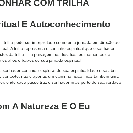
SONHAR COM TRILHA
ritual E Autoconhecimento
com trilha pode ser interpretado como uma jornada em direção ao
tual. A trilha representa o caminho espiritual que o sonhador
ectos da trilha — a paisagem, os desafios, os momentos de
 os altos e baixos de sua jornada espiritual.
 sonhador continuar explorando sua espiritualidade e se abrir
esse contexto, não é apenas um caminho físico, mas também uma
rior, onde cada passo traz o sonhador mais perto de sua verdade
om A Natureza E O Eu