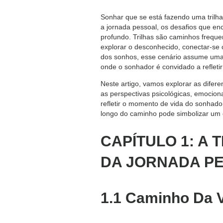
Sonhar que se está fazendo uma trilha
a jornada pessoal, os desafios que en
profundo. Trilhas são caminhos frequ
explorar o desconhecido, conectar-se
dos sonhos, esse cenário assume uma f
onde o sonhador é convidado a refletir
Neste artigo, vamos explorar as difer
as perspectivas psicológicas, emocion
refletir o momento de vida do sonhado
longo do caminho pode simbolizar um 
CAPÍTULO 1: A
DA JORNADA P
1.1 Caminho Da 