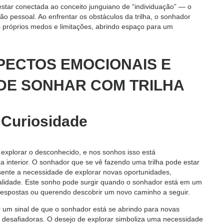
 estar conectada ao conceito junguiano de “individuação” — o
o pessoal. Ao enfrentar os obstáculos da trilha, o sonhador
s próprios medos e limitações, abrindo espaço para um
SPECTOS EMOCIONAIS E
DE SONHAR COM TRILHA
 Curiosidade
 explorar o desconhecido, e nos sonhos isso está
interior. O sonhador que se vê fazendo uma trilha pode estar
nte a necessidade de explorar novas oportunidades,
alidade. Este sonho pode surgir quando o sonhador está em um
respostas ou querendo descobrir um novo caminho a seguir.
r um sinal de que o sonhador está se abrindo para novas
desafiadoras. O desejo de explorar simboliza uma necessidade