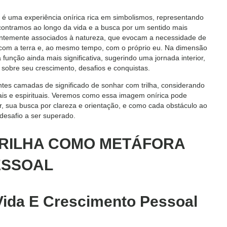
 é uma experiência onírica rica em simbolismos, representando
contramos ao longo da vida e a busca por um sentido mais
entemente associados à natureza, que evocam a necessidade de
 com a terra e, ao mesmo tempo, com o próprio eu. Na dimensão
unção ainda mais significativa, sugerindo uma jornada interior,
 sobre seu crescimento, desafios e conquistas.
entes camadas de significado de sonhar com trilha, considerando
ais e espirituais. Veremos como essa imagem onírica pode
r, sua busca por clareza e orientação, e como cada obstáculo ao
desafio a ser superado.
 TRILHA COMO METÁFORA
ESSOAL
Vida E Crescimento Pessoal