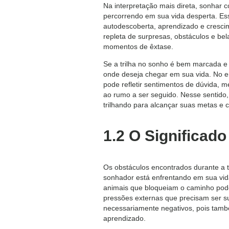
Na interpretação mais direta, sonhar 
percorrendo em sua vida desperta. Es
autodescoberta, aprendizado e cresci
repleta de surpresas, obstáculos e be
momentos de êxtase.
Se a trilha no sonho é bem marcada e 
onde deseja chegar em sua vida. No entan
pode refletir sentimentos de dúvida, 
ao rumo a ser seguido. Nesse sentido,
trilhando para alcançar suas metas e 
1.2 O Significad
Os obstáculos encontrados durante a t
sonhador está enfrentando em sua vid
animais que bloqueiam o caminho pode
pressões externas que precisam ser s
necessariamente negativos, pois tam
aprendizado.