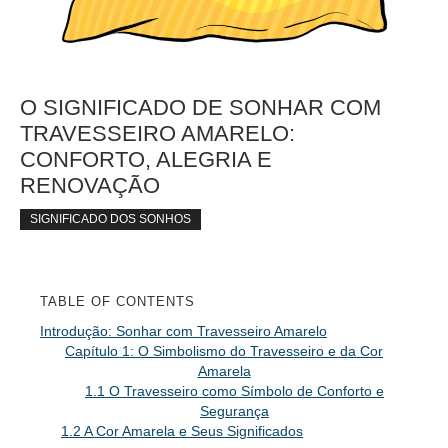
O SIGNIFICADO DE SONHAR COM
TRAVESSEIRO AMARELO:
CONFORTO, ALEGRIA E
RENOVAÇÃO
SIGNIFICADO DOS SONHOS
TABLE OF CONTENTS
Introdução: Sonhar com Travesseiro Amarelo
Capítulo 1: O Simbolismo do Travesseiro e da Cor
Amarela
1.1 O Travesseiro como Símbolo de Conforto e
Segurança
1.2 A Cor Amarela e Seus Significados