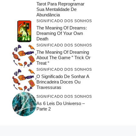
Tarot Para Reprogramar
Sua Mentalidade De
Abundância
SIGNIFICADO DOS SONHOS
The Meaning Of Dreams:
Dreaming Of Your Own
Death
SIGNIFICADO DOS SONHOS
The Meaning Of Dreaming
About The Game ” Trick Or
Treat “
SIGNIFICADO DOS SONHOS
O Significado De Sonhar A
Brincadeira Doces Ou
Travessuras
SIGNIFICADO DOS SONHOS
As 6 Leis Do Universo –
Parte 2