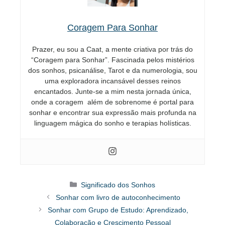
Coragem Para Sonhar
Prazer, eu sou a Caat, a mente criativa por trás do
“Coragem para Sonhar”. Fascinada pelos mistérios
dos sonhos, psicanálise, Tarot e da numerologia, sou
uma exploradora incansável desses reinos
encantados. Junte-se a mim nesta jornada única,
onde a coragem além de sobrenome é portal para
sonhar e encontrar sua expressão mais profunda na
linguagem mágica do sonho e terapias holísticas.
Categorias
Significado dos Sonhos
Sonhar com livro de autoconhecimento
Sonhar com Grupo de Estudo: Aprendizado,
Colaboração e Crescimento Pessoal