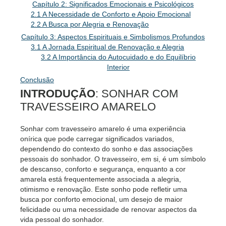
Capítulo 2: Significados Emocionais e Psicológicos
2.1 A Necessidade de Conforto e Apoio Emocional
2.2 A Busca por Alegria e Renovação
Capítulo 3: Aspectos Espirituais e Simbolismos Profundos
3.1 A Jornada Espiritual de Renovação e Alegria
3.2 A Importância do Autocuidado e do Equilíbrio
Interior
Conclusão
INTRODUÇÃO
: SONHAR COM
TRAVESSEIRO AMARELO
Sonhar com travesseiro amarelo é uma experiência
onírica que pode carregar significados variados,
dependendo do contexto do sonho e das associações
pessoais do sonhador. O travesseiro, em si, é um símbolo
de descanso, conforto e segurança, enquanto a cor
amarela está frequentemente associada a alegria,
otimismo e renovação. Este sonho pode refletir uma
busca por conforto emocional, um desejo de maior
felicidade ou uma necessidade de renovar aspectos da
vida pessoal do sonhador.