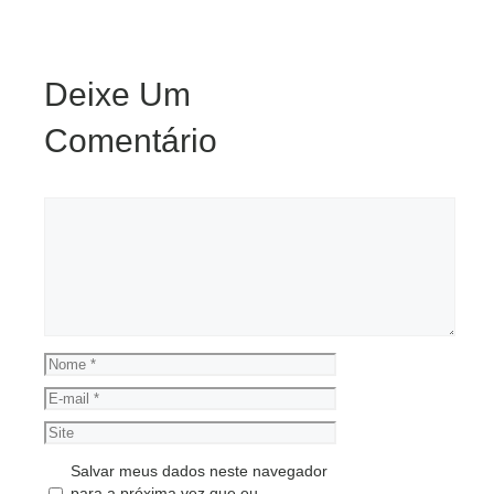
Deixe Um
Comentário
Comentário
Nome
E-
mail
Site
Salvar meus dados neste navegador
para a próxima vez que eu