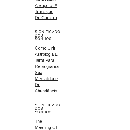
A Superar A
Transição
De Carreira
SIGNIFICADO
DOS
SONHOS
Como Unir
Astrologia E
Tarot Para
Reprogramar
Sua
Mentalidade
De
Abundância
SIGNIFICADO
DOS
SONHOS
The
Meaning Of