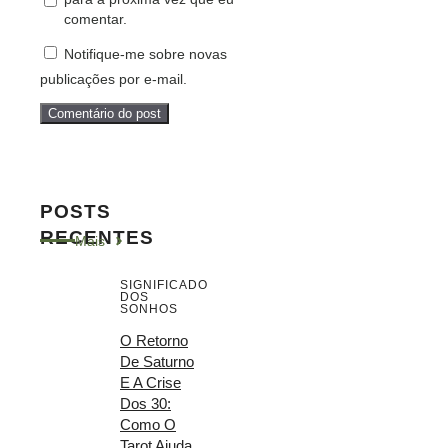
comentar.
Notifique-me sobre novas
publicações por e-mail.
POSTS
RECENTES
Mais
SIGNIFICADO
DOS
SONHOS
O Retorno
De Saturno
E A Crise
Dos 30:
Como O
Tarot Ajuda