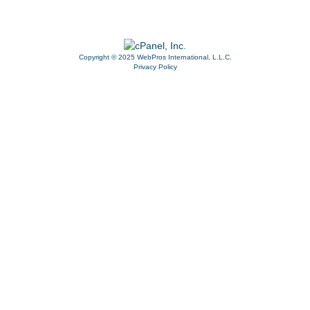
Copyright © 2025 WebPros International, L.L.C.
Privacy Policy