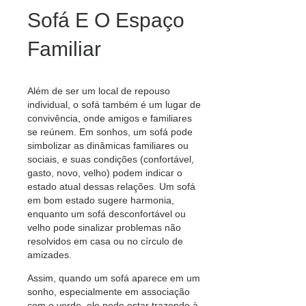
Sofá E O Espaço
Familiar
Além de ser um local de repouso
individual, o sofá também é um lugar de
convivência, onde amigos e familiares
se reúnem. Em sonhos, um sofá pode
simbolizar as dinâmicas familiares ou
sociais, e suas condições (confortável,
gasto, novo, velho) podem indicar o
estado atual dessas relações. Um sofá
em bom estado sugere harmonia,
enquanto um sofá desconfortável ou
velho pode sinalizar problemas não
resolvidos em casa ou no círculo de
amizades.
Assim, quando um sofá aparece em um
sonho, especialmente em associação
com o verde, ele pode estar trazendo à