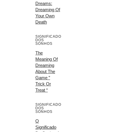
Dreams:
Dreaming Of
Your Own
Death
SIGNIFICADO
DOS
SONHOS
The
Meaning Of
Dreaming
About The
Game ”
Trick Or
Treat “
SIGNIFICADO
DOS
SONHOS
O
Significado