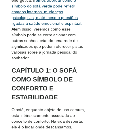
energética. I
remos abordar como o
símbolo do sofá verde pode refletir
estados internos, mudanças
psicológicas, e até mesmo questões
ligadas à saúde emocional e espiritual.
Além disso, veremos como esse
símbolo pode se correlacionar com
outros sonhos, criando uma rede de
significados que podem oferecer pistas
valiosas sobre a jornada pessoal do
sonhador.
CAPÍTULO 1: O SOFÁ
COMO SÍMBOLO DE
CONFORTO E
ESTABILIDADE
O sofá, enquanto objeto de uso comum,
está intrinsecamente associado ao
conceito de conforto. Na vida desperta,
ele é o lugar onde descansamos,