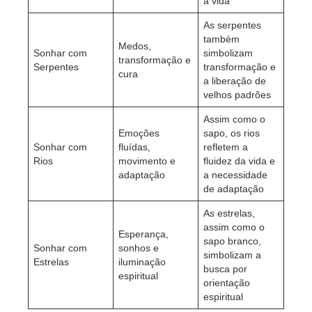
a vida
As serpentes
também
Medos,
Sonhar com
simbolizam
transformação e
Serpentes
transformação e
cura
a liberação de
velhos padrões
Assim como o
Emoções
sapo, os rios
Sonhar com
fluídas,
refletem a
Rios
movimento e
fluidez da vida e
adaptação
a necessidade
de adaptação
As estrelas,
assim como o
Esperança,
sapo branco,
Sonhar com
sonhos e
simbolizam a
Estrelas
iluminação
busca por
espiritual
orientação
espiritual