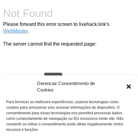
Not Found
Please forward this error screen to livehack.link's
WebMaster
.
The server cannot find the requested page:
Gerenciar Consentimento de
Cookies
Para fornecer as melhores experiências, usamos tecnologias como
cookies para armazenar e/ou acessar informações do dispositivo. O
livehack.link/cp_errordocument.shtml (port 443)
consentimento para essas tecnologias nos permitirá processar dados
como comportamento de navegação ou IDs exclusivos neste site. Não
consentir ou retirar o consentimento pode afetar negativamente certos
recursos e funções.