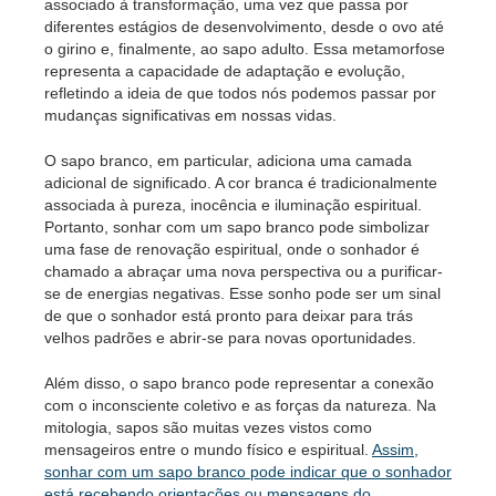
associado à transformação, uma vez que passa por
diferentes estágios de desenvolvimento, desde o ovo até
o girino e, finalmente, ao sapo adulto. Essa metamorfose
representa a capacidade de adaptação e evolução,
refletindo a ideia de que todos nós podemos passar por
mudanças significativas em nossas vidas.
O sapo branco, em particular, adiciona uma camada
adicional de significado. A cor branca é tradicionalmente
associada à pureza, inocência e iluminação espiritual.
Portanto, sonhar com um sapo branco pode simbolizar
uma fase de renovação espiritual, onde o sonhador é
chamado a abraçar uma nova perspectiva ou a purificar-
se de energias negativas. Esse sonho pode ser um sinal
de que o sonhador está pronto para deixar para trás
velhos padrões e abrir-se para novas oportunidades.
Além disso, o sapo branco pode representar a conexão
com o inconsciente coletivo e as forças da natureza. Na
mitologia, sapos são muitas vezes vistos como
mensageiros entre o mundo físico e espiritual.
Assim,
sonhar com um sapo branco pode indicar que o sonhador
está recebendo orientações ou mensagens do