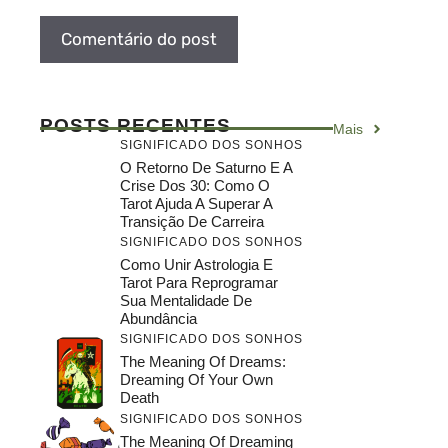
POSTS RECENTES
Mais
SIGNIFICADO DOS SONHOS
O Retorno De Saturno E A
Crise Dos 30: Como O
Tarot Ajuda A Superar A
Transição De Carreira
SIGNIFICADO DOS SONHOS
Como Unir Astrologia E
Tarot Para Reprogramar
Sua Mentalidade De
Abundância
SIGNIFICADO DOS SONHOS
The Meaning Of Dreams:
Dreaming Of Your Own
Death
SIGNIFICADO DOS SONHOS
The Meaning Of Dreaming