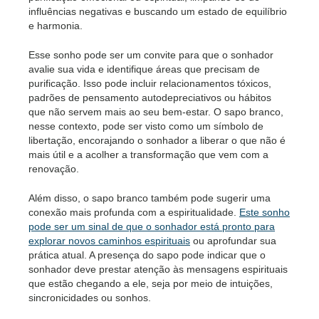
influências negativas e buscando um estado de equilíbrio
e harmonia.
Esse sonho pode ser um convite para que o sonhador
avalie sua vida e identifique áreas que precisam de
purificação. Isso pode incluir relacionamentos tóxicos,
padrões de pensamento autodepreciativos ou hábitos
que não servem mais ao seu bem-estar. O sapo branco,
nesse contexto, pode ser visto como um símbolo de
libertação, encorajando o sonhador a liberar o que não é
mais útil e a acolher a transformação que vem com a
renovação.
Além disso, o sapo branco também pode sugerir uma
conexão mais profunda com a espiritualidade.
Este sonho
pode ser um sinal de que o sonhador está pronto para
explorar novos caminhos espirituais
ou aprofundar sua
prática atual. A presença do sapo pode indicar que o
sonhador deve prestar atenção às mensagens espirituais
que estão chegando a ele, seja por meio de intuições,
sincronicidades ou sonhos.