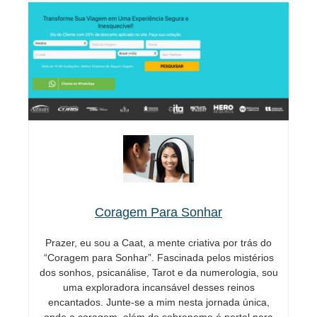
Coragem Para Sonhar
Prazer, eu sou a Caat, a mente criativa por trás do
“Coragem para Sonhar”. Fascinada pelos mistérios
dos sonhos, psicanálise, Tarot e da numerologia, sou
uma exploradora incansável desses reinos
encantados. Junte-se a mim nesta jornada única,
onde a coragem além de sobrenome é portal para