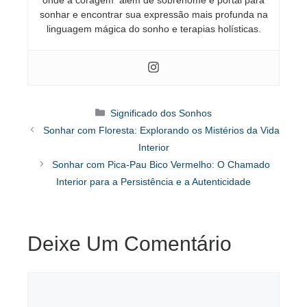
sonhar e encontrar sua expressão mais profunda na
linguagem mágica do sonho e terapias holísticas.
Categorias
Significado dos Sonhos
Sonhar com Floresta: Explorando os Mistérios da Vida
Interior
Sonhar com Pica-Pau Bico Vermelho: O Chamado
Interior para a Persistência e a Autenticidade
Deixe Um Comentário
Comentário