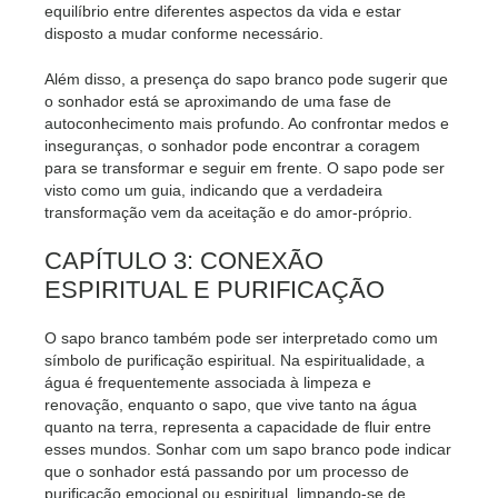
equilíbrio entre diferentes aspectos da vida e estar
disposto a mudar conforme necessário.
Além disso, a presença do sapo branco pode sugerir que
o sonhador está se aproximando de uma fase de
autoconhecimento mais profundo. Ao confrontar medos e
inseguranças, o sonhador pode encontrar a coragem
para se transformar e seguir em frente. O sapo pode ser
visto como um guia, indicando que a verdadeira
transformação vem da aceitação e do amor-próprio.
CAPÍTULO 3: CONEXÃO
ESPIRITUAL E PURIFICAÇÃO
O sapo branco também pode ser interpretado como um
símbolo de purificação espiritual. Na espiritualidade, a
água é frequentemente associada à limpeza e
renovação, enquanto o sapo, que vive tanto na água
quanto na terra, representa a capacidade de fluir entre
esses mundos. Sonhar com um sapo branco pode indicar
que o sonhador está passando por um processo de
purificação emocional ou espiritual, limpando-se de