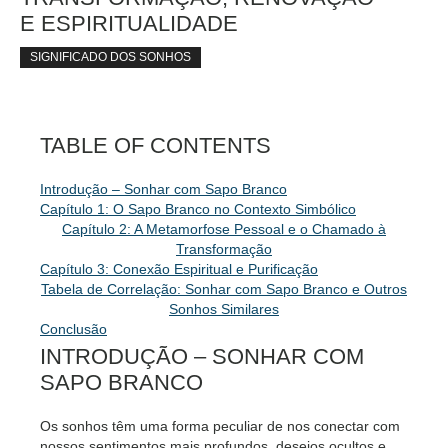
E ESPIRITUALIDADE
SIGNIFICADO DOS SONHOS
TABLE OF CONTENTS
Introdução – Sonhar com Sapo Branco
Capítulo 1: O Sapo Branco no Contexto Simbólico
Capítulo 2: A Metamorfose Pessoal e o Chamado à
Transformação
Capítulo 3: Conexão Espiritual e Purificação
Tabela de Correlação: Sonhar com Sapo Branco e Outros
Sonhos Similares
Conclusão
INTRODUÇÃO – SONHAR COM
SAPO BRANCO
Os sonhos têm uma forma peculiar de nos conectar com
nossos sentimentos mais profundos, desejos ocultos e