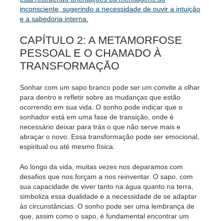
inconsciente, sugerindo a necessidade de ouvir a intuição
e a sabedoria interna.
CAPÍTULO 2: A METAMORFOSE
PESSOAL E O CHAMADO À
TRANSFORMAÇÃO
Sonhar com um sapo branco pode ser um convite a olhar
para dentro e refletir sobre as mudanças que estão
ocorrendo em sua vida. O sonho pode indicar que o
sonhador está em uma fase de transição, onde é
necessário deixar para trás o que não serve mais e
abraçar o novo. Essa transformação pode ser emocional,
espiritual ou até mesmo física.
Ao longo da vida, muitas vezes nos deparamos com
desafios que nos forçam a nos reinventar. O sapo, com
sua capacidade de viver tanto na água quanto na terra,
simboliza essa dualidade e a necessidade de se adaptar
às circunstâncias. O sonho pode ser uma lembrança de
que, assim como o sapo, é fundamental encontrar um