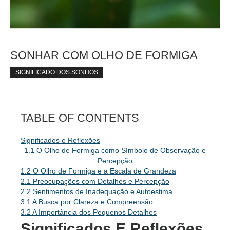
SONHAR COM OLHO DE FORMIGA
SIGNIFICADO DOS SONHOS
TABLE OF CONTENTS
Significados e Reflexões
1.1 O Olho de Formiga como Símbolo de Observação e
Percepção
1.2 O Olho de Formiga e a Escala de Grandeza
2.1 Preocupações com Detalhes e Percepção
2.2 Sentimentos de Inadequação e Autoestima
3.1 A Busca por Clareza e Compreensão
3.2 A Importância dos Pequenos Detalhes
Significados E Reflexões