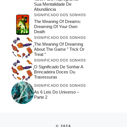
Sua Mentalidade De
Abundância
SIGNIFICADO DOS SONHOS
The Meaning Of Dreams:
Dreaming Of Your Own
Death
SIGNIFICADO DOS SONHOS
The Meaning Of Dreaming
About The Game ” Trick Or
Treat “
SIGNIFICADO DOS SONHOS
O Significado De Sonhar A
Brincadeira Doces Ou
Travessuras
SIGNIFICADO DOS SONHOS
As 6 Leis Do Universo –
Parte 2
© 2026