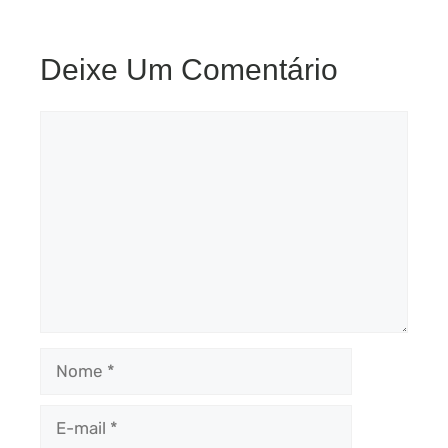
Deixe Um Comentário
Comentário
Nome
E-
mail