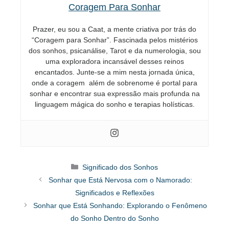
Coragem Para Sonhar
Prazer, eu sou a Caat, a mente criativa por trás do
“Coragem para Sonhar”. Fascinada pelos mistérios
dos sonhos, psicanálise, Tarot e da numerologia, sou
uma exploradora incansável desses reinos
encantados. Junte-se a mim nesta jornada única,
onde a coragem além de sobrenome é portal para
sonhar e encontrar sua expressão mais profunda na
linguagem mágica do sonho e terapias holísticas.
Categorias
Significado dos Sonhos
Sonhar que Está Nervosa com o Namorado:
Significados e Reflexões
Sonhar que Está Sonhando: Explorando o Fenômeno
do Sonho Dentro do Sonho