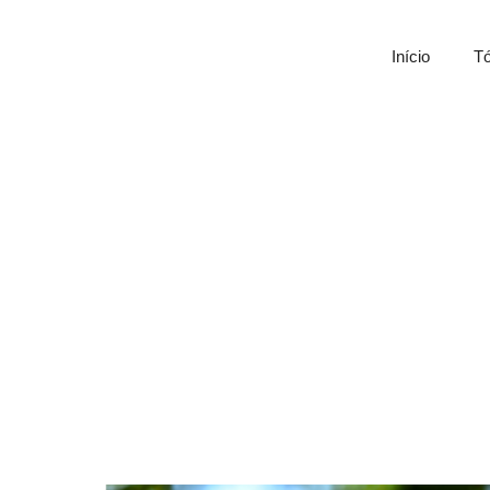
Início
Tó