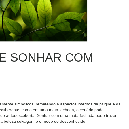
DE SONHAR COM
mente simbólicos, remetendo a aspectos internos da psique e da
 exuberante, como em uma mata fechada, o cenário pode
o de autodescoberta. Sonhar com uma mata fechada pode trazer
ela beleza selvagem e o medo do desconhecido.