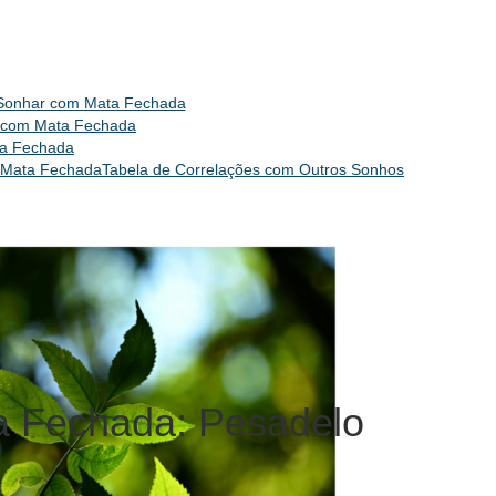
 Sonhar com Mata Fechada
ar com Mata Fechada
ata Fechada
m Mata Fechada
Tabela de Correlações com Outros Sonhos
 Fechada: Pesadelo