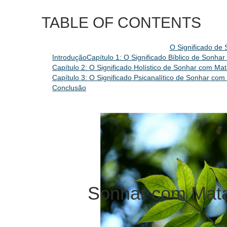
TABLE OF CONTENTS
O Significado de
Introdução
Capítulo 1: O Significado Bíblico de Sonh
Capítulo 2: O Significado Holístico de Sonhar com M
Capítulo 3: O Significado Psicanalítico de Sonhar co
Conclusão
Sonhar com Mata