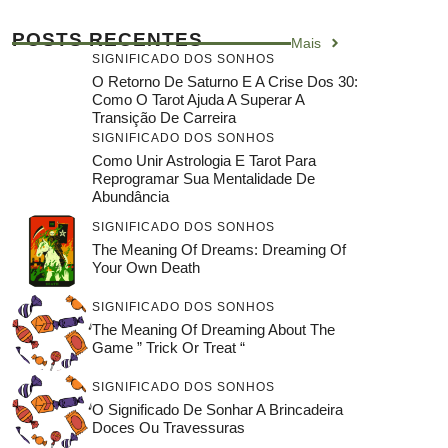
POSTS RECENTES
Mais
SIGNIFICADO DOS SONHOS
O Retorno De Saturno E A Crise Dos 30:
Como O Tarot Ajuda A Superar A
Transição De Carreira
SIGNIFICADO DOS SONHOS
Como Unir Astrologia E Tarot Para
Reprogramar Sua Mentalidade De
Abundância
SIGNIFICADO DOS SONHOS
The Meaning Of Dreams: Dreaming Of
Your Own Death
SIGNIFICADO DOS SONHOS
The Meaning Of Dreaming About The
Game ” Trick Or Treat “
SIGNIFICADO DOS SONHOS
O Significado De Sonhar A Brincadeira
Doces Ou Travessuras