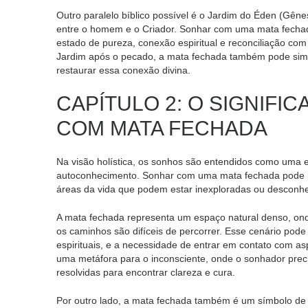
Outro paralelo bíblico possível é o Jardim do Éden (Gênes
entre o homem e o Criador. Sonhar com uma mata fechad
estado de pureza, conexão espiritual e reconciliação c
Jardim após o pecado, a mata fechada também pode simbo
restaurar essa conexão divina.
CAPÍTULO 2: O SIGNIFI
COM MATA FECHADA
Na visão holística, os sonhos são entendidos como uma 
autoconhecimento. Sonhar com uma mata fechada pode ref
áreas da vida que podem estar inexploradas ou desconhe
A mata fechada representa um espaço natural denso, ond
os caminhos são difíceis de percorrer. Esse cenário pod
espirituais, e a necessidade de entrar em contato com a
uma metáfora para o inconsciente, onde o sonhador prec
resolvidas para encontrar clareza e cura.
Por outro lado, a mata fechada também é um símbolo de r