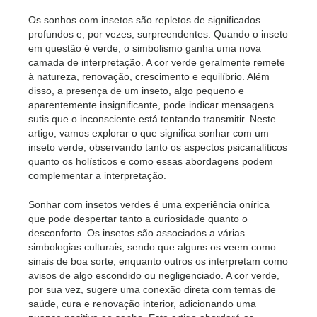
Os sonhos com insetos são repletos de significados
profundos e, por vezes, surpreendentes. Quando o inseto
em questão é verde, o simbolismo ganha uma nova
camada de interpretação. A cor verde geralmente remete
à natureza, renovação, crescimento e equilíbrio. Além
disso, a presença de um inseto, algo pequeno e
aparentemente insignificante, pode indicar mensagens
sutis que o inconsciente está tentando transmitir. Neste
artigo, vamos explorar o que significa sonhar com um
inseto verde, observando tanto os aspectos psicanalíticos
quanto os holísticos e como essas abordagens podem
complementar a interpretação.
Sonhar com insetos verdes é uma experiência onírica
que pode despertar tanto a curiosidade quanto o
desconforto. Os insetos são associados a várias
simbologias culturais, sendo que alguns os veem como
sinais de boa sorte, enquanto outros os interpretam como
avisos de algo escondido ou negligenciado. A cor verde,
por sua vez, sugere uma conexão direta com temas de
saúde, cura e renovação interior, adicionando uma