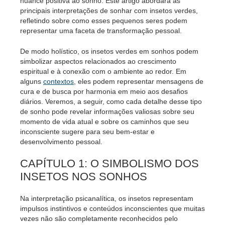
nuance positiva ao sonho. Este artigo abordará as
principais interpretações de sonhar com insetos verdes,
refletindo sobre como esses pequenos seres podem
representar uma faceta de transformação pessoal.
De modo holístico, os insetos verdes em sonhos podem
simbolizar aspectos relacionados ao crescimento
espiritual e à conexão com o ambiente ao redor. Em
alguns
contextos
, eles podem representar mensagens de
cura e de busca por harmonia em meio aos desafios
diários. Veremos, a seguir, como cada detalhe desse tipo
de sonho pode revelar informações valiosas sobre seu
momento de vida atual e sobre os caminhos que seu
inconsciente sugere para seu bem-estar e
desenvolvimento pessoal.
CAPÍTULO 1: O SIMBOLISMO DOS
INSETOS NOS SONHOS
Na interpretação psicanalítica, os insetos representam
impulsos instintivos e conteúdos inconscientes que muitas
vezes não são completamente reconhecidos pelo