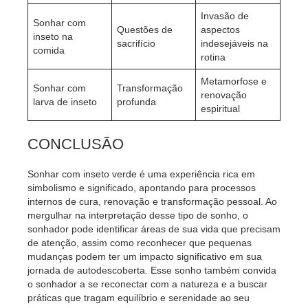
Invasão de
Sonhar com
Questões de
aspectos
inseto na
sacrifício
indesejáveis na
comida
rotina
Metamorfose e
Sonhar com
Transformação
renovação
larva de inseto
profunda
espiritual
CONCLUSÃO
Sonhar com inseto verde é uma experiência rica em
simbolismo e significado, apontando para processos
internos de cura, renovação e transformação pessoal. Ao
mergulhar na interpretação desse tipo de sonho, o
sonhador pode identificar áreas de sua vida que precisam
de atenção, assim como reconhecer que pequenas
mudanças podem ter um impacto significativo em sua
jornada de autodescoberta. Esse sonho também convida
o sonhador a se reconectar com a natureza e a buscar
práticas que tragam equilíbrio e serenidade ao seu