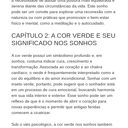
a necessidade de adotar uma postura mais equilibrada e
serena diante das circunstâncias da vida. Este sonho
pode ser um convite para explorar uma reconexão com a
natureza ou com práticas que promovam o bem-estar
físico e mental, como a meditação e o autocuidado.
CAPÍTULO 2: A COR VERDE E SEU
SIGNIFICADO NOS SONHOS
A cor verde possui um simbolismo profundo e, em
sonhos, costuma indicar cura, crescimento e
transformação. Associada ao coração e ao chakra
cardíaco, o verde é frequentemente interpretado como a
cor do equilíbrio e do amor incondicional. Sonhar com um
inseto verde, portanto, pode sugerir que o sonhador está
em um processo de cura emocional, buscando harmonia
em sua vida interior e exterior. Esse sonho pode ser um
reflexo de que é o momento de abrir o coração para
novas experiências e permitir que antigas feridas
comecem a cicatrizar.
Sob o viés psicológico, a cor verde nos sonhos também