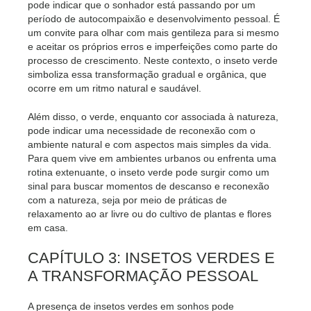
pode indicar que o sonhador está passando por um
período de autocompaixão e desenvolvimento pessoal. É
um convite para olhar com mais gentileza para si mesmo
e aceitar os próprios erros e imperfeições como parte do
processo de crescimento. Neste contexto, o inseto verde
simboliza essa transformação gradual e orgânica, que
ocorre em um ritmo natural e saudável.
Além disso, o verde, enquanto cor associada à natureza,
pode indicar uma necessidade de reconexão com o
ambiente natural e com aspectos mais simples da vida.
Para quem vive em ambientes urbanos ou enfrenta uma
rotina extenuante, o inseto verde pode surgir como um
sinal para buscar momentos de descanso e reconexão
com a natureza, seja por meio de práticas de
relaxamento ao ar livre ou do cultivo de plantas e flores
em casa.
CAPÍTULO 3: INSETOS VERDES E
A TRANSFORMAÇÃO PESSOAL
A presença de insetos verdes em sonhos pode