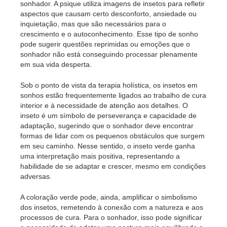
sonhador. A psique utiliza imagens de insetos para refletir
aspectos que causam certo desconforto, ansiedade ou
inquietação, mas que são necessários para o
crescimento e o autoconhecimento. Esse tipo de sonho
pode sugerir questões reprimidas ou emoções que o
sonhador não está conseguindo processar plenamente
em sua vida desperta.
Sob o ponto de vista da terapia holística, os insetos em
sonhos estão frequentemente ligados ao trabalho de cura
interior e à necessidade de atenção aos detalhes. O
inseto é um símbolo de perseverança e capacidade de
adaptação, sugerindo que o sonhador deve encontrar
formas de lidar com os pequenos obstáculos que surgem
em seu caminho. Nesse sentido, o inseto verde ganha
uma interpretação mais positiva, representando a
habilidade de se adaptar e crescer, mesmo em condições
adversas.
A coloração verde pode, ainda, amplificar o simbolismo
dos insetos, remetendo à conexão com a natureza e aos
processos de cura. Para o sonhador, isso pode significar