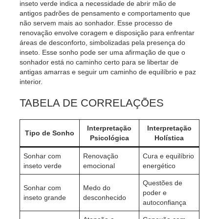
inseto verde indica a necessidade de abrir mão de
antigos padrões de pensamento e comportamento que
não servem mais ao sonhador. Esse processo de
renovação envolve coragem e disposição para enfrentar
áreas de desconforto, simbolizadas pela presença do
inseto. Esse sonho pode ser uma afirmação de que o
sonhador está no caminho certo para se libertar de
antigas amarras e seguir um caminho de equilíbrio e paz
interior.
TABELA DE CORRELAÇÕES
Interpretação
Interpretação
Tipo de Sonho
Psicológica
Holística
Sonhar com
Renovação
Cura e equilíbrio
inseto verde
emocional
energético
Questões de
Sonhar com
Medo do
poder e
inseto grande
desconhecido
autoconfiança