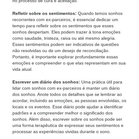
no processo de cura e aceitação.
Refletir sobre os sentimentos:
Quando temos sonhos
recorrentes com ex-parceiros, é essencial dedicar um
tempo para refletir sobre os sentimentos que esses
sonhos despertam. Eles podem trazer à tona emoções
como saudade, tristeza, raiva ou até mesmo alegria.
Esses sentimentos podem ser indicativos de questões
não resolvidas ou de um desejo de reconciliação.
Portanto, é importante explorar profundamente essas
emoções e compreender o que elas representam em sua
vida atual.
Escrever um diário dos sonhos:
Uma prática útil para
lidar com sonhos com ex-parceiros é manter um diário
dos sonhos. Anote todos os detalhes que se lembrar ao
acordar, incluindo as emoções, as pessoas envolvidas, os
locais e os eventos. Esse diário pode ajudar a identificar
padrões e a compreender melhor o significado dos
sonhos. Além disso, escrever sobre os sonhos pode ser
uma forma terapêutica de expressar seus sentimentos e
processar as experiências vividas durante o sono.