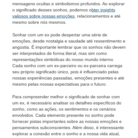
mensagens ocultas e simbolismos profundos. Ao explorar
o significado desses sonhos, podemos o
bter insights
valiosos sobre nossas emoções
, relacionamentos e até
mesmo sobre nós mesmos.
Sonhar com um ex pode despertar uma série de
emoções, desde nostalgia e saudade até ressentimento e
angústia. É importante lembrar que os sonhos não devem
ser interpretados de forma literal, mas sim como
representações simbólicas do nosso mundo interno.
Cada sonho com um ex-parceiro ou ex-parceira carrega
seu próprio significado único, pois é influenciado pelas
nossas experiências passadas, emoções presentes e até
mesmo pelas nossas expectativas para o futuro.
Para compreender melhor o significado de sonhar com
um ex, é necessário analisar os detalhes específicos do
sonho, como as ações, os sentimentos e os cenários
envolvidos. Cada elemento presente no sonho pode
fornecer pistas importantes sobre as nossas emoções e
pensamentos subconscientes. Além disso, é interessante
explorar a conexão entre o sonho e a nossa vida atual,