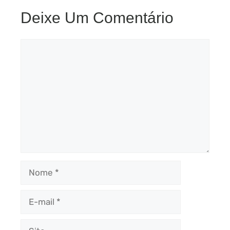
Deixe Um Comentário
Comentário
Nome
E-
mail
Site