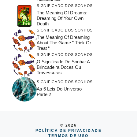
SIGNIFICADO DOS SONHOS
The Meaning Of Dreams:
Dreaming Of Your Own
Death
SIGNIFICADO DOS SONHOS
The Meaning Of Dreaming
About The Game ” Trick Or
Treat “
SIGNIFICADO DOS SONHOS
O Significado De Sonhar A
Brincadeira Doces Ou
Travessuras
SIGNIFICADO DOS SONHOS
As 6 Leis Do Universo –
Parte 2
© 2026
POLÍTICA DE PRIVACIDADE
TERMOS DE USO