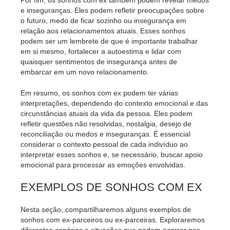
e inseguranças. Eles podem refletir preocupações sobre
o futuro, medo de ficar sozinho ou insegurança em
relação aos relacionamentos atuais. Esses sonhos
podem ser um lembrete de que é importante trabalhar
em si mesmo, fortalecer a autoestima e lidar com
quaisquer sentimentos de insegurança antes de
embarcar em um novo relacionamento.
Em resumo, os sonhos com ex podem ter várias
interpretações, dependendo do contexto emocional e das
circunstâncias atuais da vida da pessoa. Eles podem
refletir questões não resolvidas, nostalgia, desejo de
reconciliação ou medos e inseguranças. É essencial
considerar o contexto pessoal de cada indivíduo ao
interpretar esses sonhos e, se necessário, buscar apoio
emocional para processar as emoções envolvidas.
EXEMPLOS DE SONHOS COM EX
Nesta seção, compartilharemos alguns exemplos de
sonhos com ex-parceiros ou ex-parceiras. Exploraremos
diferentes cenários e situações que podem ocorrer nos