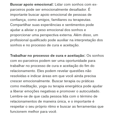
Buscar apoio emocional:
Lidar com sonhos com ex-
parceiros pode ser emocionalmente desafiador. É
importante buscar apoio emocional de pessoas de
confiança, como amigos, familiares ou terapeutas.
Compartilhar suas experiências e sentimentos pode
ajudar a aliviar o peso emocional dos sonhos e
proporcionar uma perspectiva externa. Além disso, um
profissional qualificado pode auxiliar na interpretação dos
sonhos e no processo de cura e aceitação.
Trabalhar no processo de cura e aceitação:
Os sonhos
com ex-parceiros podem ser uma oportunidade para
trabalhar no processo de cura e aceitação do fim do
relacionamento. Eles podem revelar questões não
resolvidas e indicar áreas em que você ainda precisa
crescer emocionalmente. Buscar terapia ou práticas
como meditação, yoga ou terapia energética pode ajudar
a liberar emoções negativas e promover o autocuidado.
Lembre-se de que cada pessoa lida com o término de
relacionamentos de maneira única, e o importante é
respeitar o seu próprio ritmo e buscar as ferramentas que
funcionem melhor para você.