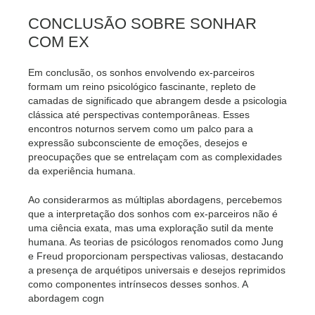
CONCLUSÃO SOBRE SONHAR
COM EX
Em conclusão, os sonhos envolvendo ex-parceiros
formam um reino psicológico fascinante, repleto de
camadas de significado que abrangem desde a psicologia
clássica até perspectivas contemporâneas. Esses
encontros noturnos servem como um palco para a
expressão subconsciente de emoções, desejos e
preocupações que se entrelaçam com as complexidades
da experiência humana.
Ao considerarmos as múltiplas abordagens, percebemos
que a interpretação dos sonhos com ex-parceiros não é
uma ciência exata, mas uma exploração sutil da mente
humana. As teorias de psicólogos renomados como Jung
e Freud proporcionam perspectivas valiosas, destacando
a presença de arquétipos universais e desejos reprimidos
como componentes intrínsecos desses sonhos. A
abordagem cogn