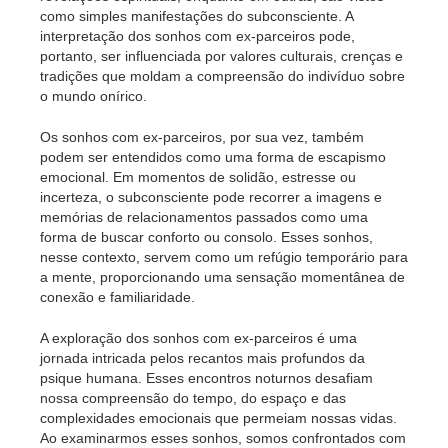
como simples manifestações do subconsciente. A
interpretação dos sonhos com ex-parceiros pode,
portanto, ser influenciada por valores culturais, crenças e
tradições que moldam a compreensão do indivíduo sobre
o mundo onírico.
Os sonhos com ex-parceiros, por sua vez, também
podem ser entendidos como uma forma de escapismo
emocional. Em momentos de solidão, estresse ou
incerteza, o subconsciente pode recorrer a imagens e
memórias de relacionamentos passados como uma
forma de buscar conforto ou consolo. Esses sonhos,
nesse contexto, servem como um refúgio temporário para
a mente, proporcionando uma sensação momentânea de
conexão e familiaridade.
A exploração dos sonhos com ex-parceiros é uma
jornada intricada pelos recantos mais profundos da
psique humana. Esses encontros noturnos desafiam
nossa compreensão do tempo, do espaço e das
complexidades emocionais que permeiam nossas vidas.
Ao examinarmos esses sonhos, somos confrontados com