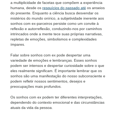
a multiplicidade de facetas que compõem a experiência
humana, desde os
resquícios do passado até
os anseios
do presente. Enquanto a ciência busca desvendar os
mistérios do mundo onírico, a subjetividade inerente aos
sonhos com ex-parceiros persiste como um convite à
reflexão e autorreflexão, conduzindo-nos por caminhos
intrincados onde a mente tece suas próprias narrativas,
repletas de emoções, simbolismos e complexidades
ímpares.
Falar sobre sonhos com ex pode despertar uma
variedade de emoções e lembranças. Esses sonhos
podem ser intensos e despertar curiosidade sobre o que
eles realmente significam. É importante lembrar que os
sonhos são uma manifestação do nosso subconsciente e
podem refletir nossos sentimentos, desejos e
preocupações mais profundos.
Os sonhos com ex podem ter diferentes interpretações,
dependendo do contexto emocional e das circunstâncias
atuais da vida da pessoa.