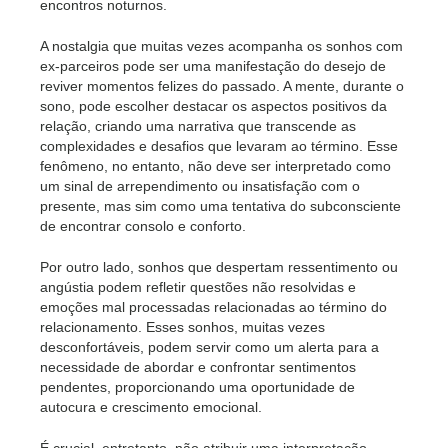
encontros noturnos.
A nostalgia que muitas vezes acompanha os sonhos com
ex-parceiros pode ser uma manifestação do desejo de
reviver momentos felizes do passado. A mente, durante o
sono, pode escolher destacar os aspectos positivos da
relação, criando uma narrativa que transcende as
complexidades e desafios que levaram ao término. Esse
fenômeno, no entanto, não deve ser interpretado como
um sinal de arrependimento ou insatisfação com o
presente, mas sim como uma tentativa do subconsciente
de encontrar consolo e conforto.
Por outro lado, sonhos que despertam ressentimento ou
angústia podem refletir questões não resolvidas e
emoções mal processadas relacionadas ao término do
relacionamento. Esses sonhos, muitas vezes
desconfortáveis, podem servir como um alerta para a
necessidade de abordar e confrontar sentimentos
pendentes, proporcionando uma oportunidade de
autocura e crescimento emocional.
É crucial, entretanto, não atribuir uma interpretação