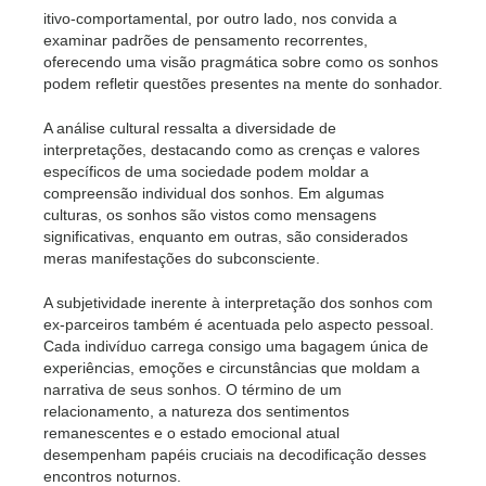
itivo-comportamental, por outro lado, nos convida a
examinar padrões de pensamento recorrentes,
oferecendo uma visão pragmática sobre como os sonhos
podem refletir questões presentes na mente do sonhador.
A análise cultural ressalta a diversidade de
interpretações, destacando como as crenças e valores
específicos de uma sociedade podem moldar a
compreensão individual dos sonhos. Em algumas
culturas, os sonhos são vistos como mensagens
significativas, enquanto em outras, são considerados
meras manifestações do subconsciente.
A subjetividade inerente à interpretação dos sonhos com
ex-parceiros também é acentuada pelo aspecto pessoal.
Cada indivíduo carrega consigo uma bagagem única de
experiências, emoções e circunstâncias que moldam a
narrativa de seus sonhos. O término de um
relacionamento, a natureza dos sentimentos
remanescentes e o estado emocional atual
desempenham papéis cruciais na decodificação desses
encontros noturnos.