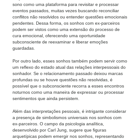
sono como uma plataforma para revisitar e processar
eventos passados, muitas vezes buscando reconciliar
conflitos não resolvidos ou entender questões emocionais
pendentes. Dessa forma, os sonhos com ex-parceiros
podem ser vistos como uma extensão do processo de
cura emocional, oferecendo uma oportunidade
subconsciente de reexaminar e liberar emoções
guardadas.
Por outro lado, esses sonhos também podem servir como
um reflexo do estado atual das relações interpessoais do
sonhador. Se o relacionamento passado deixou marcas
profundas ou se houve questões não resolvidas, é
possível que o subconsciente recorra a esses encontros
noturnos como uma maneira de expressar ou processar
sentimentos que ainda persistem.
Além das interpretações pessoais, é intrigante considerar
a presença de simbolismos universais nos sonhos com
ex-parceiros. O campo da psicologia analítica,
desenvolvido por Carl Jung, sugere que figuras
arquetípicas podem emergir nos sonhos, representando