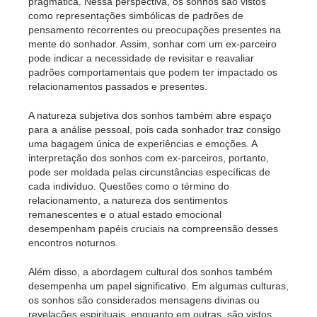
pragmática. Nessa perspectiva, os sonhos são vistos
como representações simbólicas de padrões de
pensamento recorrentes ou preocupações presentes na
mente do sonhador. Assim, sonhar com um ex-parceiro
pode indicar a necessidade de revisitar e reavaliar
padrões comportamentais que podem ter impactado os
relacionamentos passados e presentes.
A natureza subjetiva dos sonhos também abre espaço
para a análise pessoal, pois cada sonhador traz consigo
uma bagagem única de experiências e emoções. A
interpretação dos sonhos com ex-parceiros, portanto,
pode ser moldada pelas circunstâncias específicas de
cada indivíduo. Questões como o término do
relacionamento, a natureza dos sentimentos
remanescentes e o atual estado emocional
desempenham papéis cruciais na compreensão desses
encontros noturnos.
Além disso, a abordagem cultural dos sonhos também
desempenha um papel significativo. Em algumas culturas,
os sonhos são considerados mensagens divinas ou
revelações espirituais, enquanto em outras, são vistos