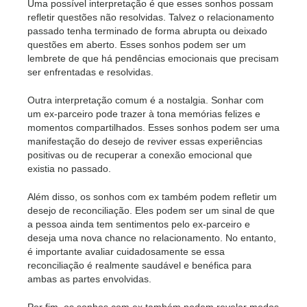
Uma possível interpretação é que esses sonhos possam
refletir questões não resolvidas. Talvez o relacionamento
passado tenha terminado de forma abrupta ou deixado
questões em aberto. Esses sonhos podem ser um
lembrete de que há pendências emocionais que precisam
ser enfrentadas e resolvidas.
Outra interpretação comum é a nostalgia. Sonhar com
um ex-parceiro pode trazer à tona memórias felizes e
momentos compartilhados. Esses sonhos podem ser uma
manifestação do desejo de reviver essas experiências
positivas ou de recuperar a conexão emocional que
existia no passado.
Além disso, os sonhos com ex também podem refletir um
desejo de reconciliação. Eles podem ser um sinal de que
a pessoa ainda tem sentimentos pelo ex-parceiro e
deseja uma nova chance no relacionamento. No entanto,
é importante avaliar cuidadosamente se essa
reconciliação é realmente saudável e benéfica para
ambas as partes envolvidas.
Por fim, os sonhos com ex também podem revelar medos