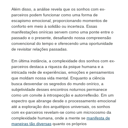
Além disso, a análise revela que os sonhos com ex-
parceiros podem funcionar como uma forma de
escapismo emocional, proporcionando momentos de
conforto em meio à solidão ou incerteza. Essas
manifestações oníricas servem como uma ponte entre o
passado e o presente, desafiando nossa compreensão
convencional do tempo e oferecendo uma oportunidade
de revisitar relações passadas.
Em última instância, a complexidade dos sonhos com ex-
parceiros destaca a riqueza da psique humana e a
intricada rede de experiências, emoções e pensamentos
que moldam nossa vida mental. Enquanto a ciência
busca desvendar os segredos do mundo onírico, a
subjetividade desses encontros noturnos permanece
como um convite à introspecção e autorreflexão. Em um
espectro que abrange desde o processamento emocional
até a exploração dos arquétipos universais, os sonhos
com ex-parceiros revelam-se como um microcosmo da
complexidade humana, onde a mente se
manifesta de
maneiras tão diversas
quanto os próprios