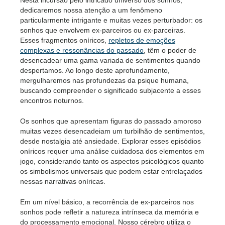
dedicaremos nossa atenção a um fenômeno
particularmente intrigante e muitas vezes perturbador: os
sonhos que envolvem ex-parceiros ou ex-parceiras.
Esses fragmentos oníricos,
repletos de emoções
complexas e ressonâncias do passado
, têm o poder de
desencadear uma gama variada de sentimentos quando
despertamos. Ao longo deste aprofundamento,
mergulharemos nas profundezas da psique humana,
buscando compreender o significado subjacente a esses
encontros noturnos.
Os sonhos que apresentam figuras do passado amoroso
muitas vezes desencadeiam um turbilhão de sentimentos,
desde nostalgia até ansiedade. Explorar esses episódios
oníricos requer uma análise cuidadosa dos elementos em
jogo, considerando tanto os aspectos psicológicos quanto
os simbolismos universais que podem estar entrelaçados
nessas narrativas oníricas.
Em um nível básico, a recorrência de ex-parceiros nos
sonhos pode refletir a natureza intrínseca da memória e
do processamento emocional. Nosso cérebro utiliza o