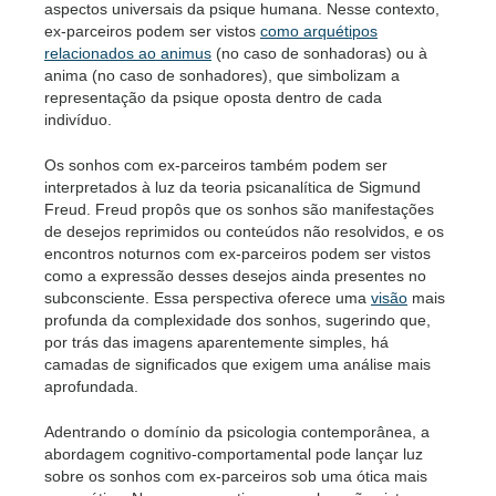
aspectos universais da psique humana. Nesse contexto,
ex-parceiros podem ser vistos
como arquétipos
relacionados ao animus
(no caso de sonhadoras) ou à
anima (no caso de sonhadores), que simbolizam a
representação da psique oposta dentro de cada
indivíduo.
Os sonhos com ex-parceiros também podem ser
interpretados à luz da teoria psicanalítica de Sigmund
Freud. Freud propôs que os sonhos são manifestações
de desejos reprimidos ou conteúdos não resolvidos, e os
encontros noturnos com ex-parceiros podem ser vistos
como a expressão desses desejos ainda presentes no
subconsciente. Essa perspectiva oferece uma
visão
mais
profunda da complexidade dos sonhos, sugerindo que,
por trás das imagens aparentemente simples, há
camadas de significados que exigem uma análise mais
aprofundada.
Adentrando o domínio da psicologia contemporânea, a
abordagem cognitivo-comportamental pode lançar luz
sobre os sonhos com ex-parceiros sob uma ótica mais