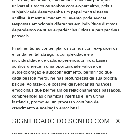
universal a todos os sonhos com ex-parceiros, pois a
subjetividade desempenha um papel central nessa
análise. A mesma imagem ou evento pode evocar
respostas emocionais diferentes em indivíduos distintos,
dependendo de suas experiências únicas e perspectivas
pessoais.
Finalmente, ao contemplar os sonhos com ex-parceiros,
é fundamental abraçar a complexidade e a
individualidade de cada experiência onírica. Esses
sonhos oferecem uma oportunidade valiosa de
autoexploração e autoconhecimento, permitindo que
cada pessoa mergulhe nas profundezas de sua própria
psique. Ao fazê-lo, é possível desvendar as nuances
emocionais que permeiam os relacionamentos passados,
compreender as dinâmicas internas e, em última
instância, promover um processo contínuo de
crescimento e aceitação emocional.
SIGNIFICADO DO SONHO COM EX
Nesta incursão pelo intricado universo dos sonhos,