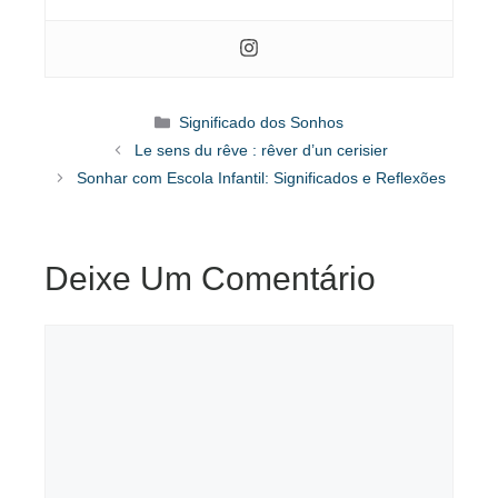
Categorias
Significado dos Sonhos
Le sens du rêve : rêver d’un cerisier
Sonhar com Escola Infantil: Significados e Reflexões
Deixe Um Comentário
Comentário