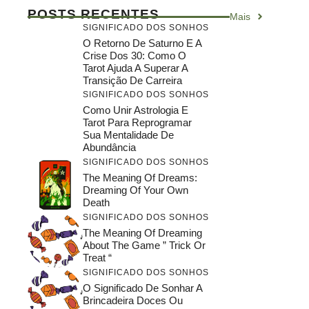
POSTS RECENTES
Mais
SIGNIFICADO DOS SONHOS
O Retorno De Saturno E A
Crise Dos 30: Como O
Tarot Ajuda A Superar A
Transição De Carreira
SIGNIFICADO DOS SONHOS
Como Unir Astrologia E
Tarot Para Reprogramar
Sua Mentalidade De
Abundância
SIGNIFICADO DOS SONHOS
The Meaning Of Dreams:
Dreaming Of Your Own
Death
SIGNIFICADO DOS SONHOS
The Meaning Of Dreaming
About The Game ” Trick Or
Treat “
SIGNIFICADO DOS SONHOS
O Significado De Sonhar A
Brincadeira Doces Ou