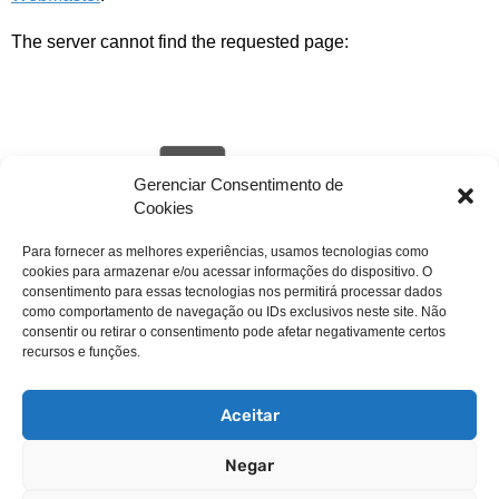
The server cannot find the requested page:
Gerenciar Consentimento de
Cookies
Para fornecer as melhores experiências, usamos tecnologias como
cookies para armazenar e/ou acessar informações do dispositivo. O
livehack.link/cp_errordocument.shtml (port 443)
consentimento para essas tecnologias nos permitirá processar dados
como comportamento de navegação ou IDs exclusivos neste site. Não
consentir ou retirar o consentimento pode afetar negativamente certos
recursos e funções.
Aceitar
Negar