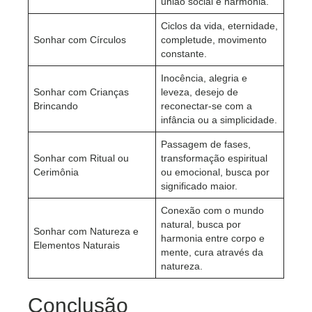
união social e harmonia.
Ciclos da vida, eternidade,
Sonhar com Círculos
completude, movimento
constante.
Inocência, alegria e
Sonhar com Crianças
leveza, desejo de
Brincando
reconectar-se com a
infância ou a simplicidade.
Passagem de fases,
Sonhar com Ritual ou
transformação espiritual
Cerimônia
ou emocional, busca por
significado maior.
Conexão com o mundo
natural, busca por
Sonhar com Natureza e
harmonia entre corpo e
Elementos Naturais
mente, cura através da
natureza.
Conclusão