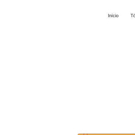
Início
Tó