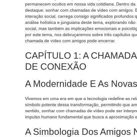
permanecem ocultos em nossa vida cotidiana. Dentro da 
destaque: sonhar com chamadas de vídeo com amigos. E
interação social, carrega consigo significados profundo
análise holística e junguiana deste tema, explorando nã
social, mas também as implicações emocionais e psicol
por este tema, nos debruçaremos sobre três capítulos q
chamada de vídeo com amigos pode encerrar.
CAPÍTULO 1: A CHAMAD
DE CONEXÃO
A Modernidade E As Nova
Vivemos em uma era em que a tecnologia redefine as 
símbolo potente dessa transformação, permitindo que am
sentido, sonhar com chamadas de vídeo pode ser interpr
impulso humano fundamental que busca a aproximação e
A Simbologia Dos Amigos 