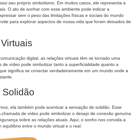
sui seu próprio simbolismo. Em muitos casos, ele representa a
ais. O ato de sonhar com esse ambiente pode indicar a
ressar sem o peso das limitações físicas e sociais do mundo
onvite para explorar aspectos de nossa vida que foram deixados de
Virtuais
omunicação digital, as relações virtuais têm se tornado uma
 de vídeo pode simbolizar tanto a superficialidade quanto a
 que significa se conectar verdadeiramente em um mundo onde a
tante.
 Solidão
rmos, ela também pode acentuar a sensação de solidão. Esse
 A chamada de vídeo pode simbolizar o desejo de conexão genuína
egurança sobre as relações atuais. Aqui, o sonho nos convida a
quilíbrio entre o mundo virtual e o real.