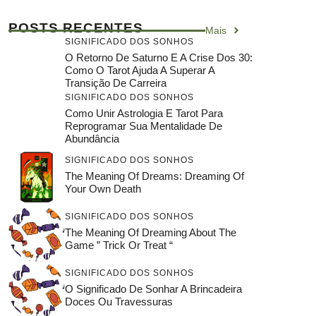
POSTS RECENTES
Mais
SIGNIFICADO DOS SONHOS
O Retorno De Saturno E A Crise Dos 30:
Como O Tarot Ajuda A Superar A
Transição De Carreira
SIGNIFICADO DOS SONHOS
Como Unir Astrologia E Tarot Para
Reprogramar Sua Mentalidade De
Abundância
SIGNIFICADO DOS SONHOS
The Meaning Of Dreams: Dreaming Of
Your Own Death
SIGNIFICADO DOS SONHOS
The Meaning Of Dreaming About The
Game ” Trick Or Treat “
SIGNIFICADO DOS SONHOS
O Significado De Sonhar A Brincadeira
Doces Ou Travessuras