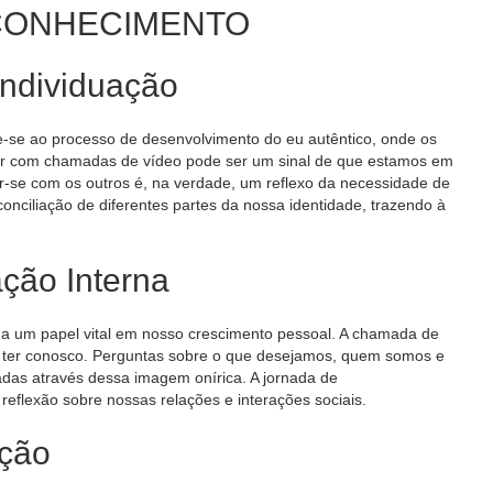
CONHECIMENTO
ndividuação
re-se ao processo de desenvolvimento do eu autêntico, onde os
har com chamadas de vídeo pode ser um sinal de que estamos em
r-se com os outros é, na verdade, um reflexo da necessidade de
nciliação de diferentes partes da nossa identidade, trazendo à
ção Interna
a um papel vital em nosso crescimento pessoal. A chamada de
s ter conosco. Perguntas sobre o que desejamos, quem somos e
das através dessa imagem onírica. A jornada de
reflexão sobre nossas relações e interações sociais.
cção