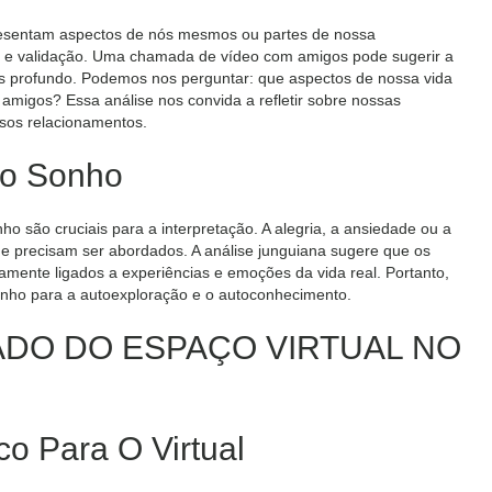
resentam aspectos de nós mesmos ou partes de nossa
ão e validação. Uma chamada de vídeo com amigos pode sugerir a
s profundo. Podemos nos perguntar: que aspectos de nossa vida
amigos? Essa análise nos convida a refletir sobre nossas
sos relacionamentos.
Do Sonho
 são cruciais para a interpretação. A alegria, a ansiedade ou a
e precisam ser abordados. A análise junguiana sugere que os
mente ligados a experiências e emoções da vida real. Portanto,
nho para a autoexploração e o autoconhecimento.
CADO DO ESPAÇO VIRTUAL NO
o Para O Virtual