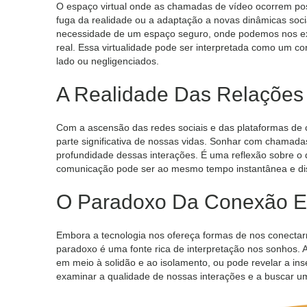
O espaço virtual onde as chamadas de vídeo ocorrem pos
fuga da realidade ou a adaptação a novas dinâmicas soci
necessidade de um espaço seguro, onde podemos nos exp
real. Essa virtualidade pode ser interpretada como um c
lado ou negligenciados.
A Realidade Das Relações 
Com a ascensão das redes sociais e das plataformas de c
parte significativa de nossas vidas. Sonhar com chamadas
profundidade dessas interações. É uma reflexão sobre o
comunicação pode ser ao mesmo tempo instantânea e dis
O Paradoxo Da Conexão E
Embora a tecnologia nos ofereça formas de nos conecta
paradoxo é uma fonte rica de interpretação nos sonhos.
em meio à solidão e ao isolamento, ou pode revelar a ins
examinar a qualidade de nossas interações e a buscar um e