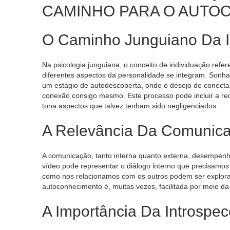
CAMINHO PARA O AUTO
O Caminho Junguiano Da I
Na psicologia junguiana, o conceito de individuação refe
diferentes aspectos da personalidade se integram. Son
um estágio de autodescoberta, onde o desejo de conecta
conexão consigo mesmo. Este processo pode incluir a reco
tona aspectos que talvez tenham sido negligenciados.
A Relevância Da Comunica
A comunicação, tanto interna quanto externa, desempenh
vídeo pode representar o diálogo interno que precisamo
como nos relacionamos com os outros podem ser explora
autoconhecimento é, muitas vezes, facilitada por meio da 
A Importância Da Introspe