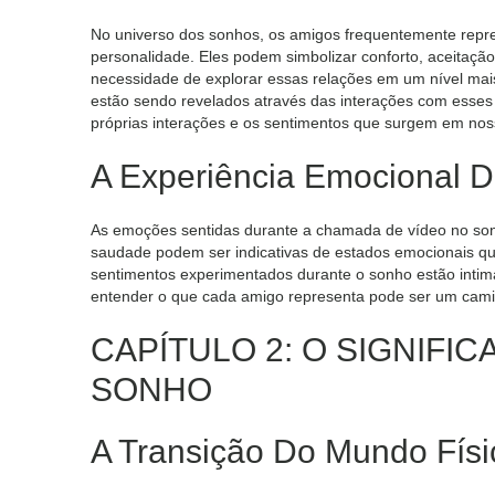
No universo dos sonhos, os amigos frequentemente rep
personalidade. Eles podem simbolizar conforto, aceitaç
necessidade de explorar essas relações em um nível mai
estão sendo revelados através das interações com esses 
próprias interações e os sentimentos que surgem em nos
A Experiência Emocional 
As emoções sentidas durante a chamada de vídeo no sonho
saudade podem ser indicativas de estados emocionais qu
sentimentos experimentados durante o sonho estão intima
entender o que cada amigo representa pode ser um cami
CAPÍTULO 2: O SIGNIFI
SONHO
A Transição Do Mundo Físic