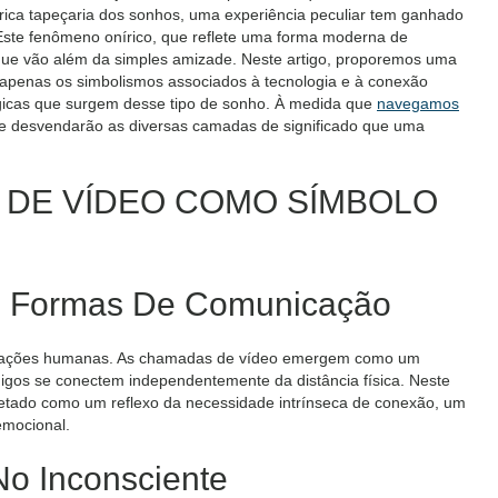
rica tapeçaria dos sonhos, uma experiência peculiar tem ganhado
ste fenômeno onírico, que reflete uma forma moderna de
s que vão além da simples amizade. Neste artigo, proporemos uma
o apenas os simbolismos associados à tecnologia e à conexão
ógicas que surgem desse tipo de sonho. À medida que
navegamos
ue desvendarão as diversas camadas de significado que uma
A DE VÍDEO COMO SÍMBOLO
s Formas De Comunicação
relações humanas. As chamadas de vídeo emergem como um
igos se conectem independentemente da distância física. Neste
etado como um reflexo da necessidade intrínseca de conexão, um
mocional.
No Inconsciente