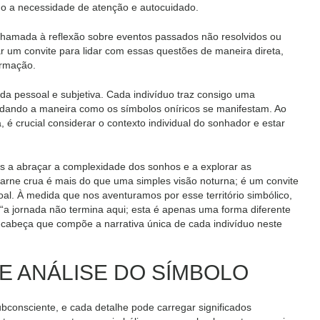
do a necessidade de atenção e autocuidado.
hamada à reflexão sobre eventos passados não resolvidos ou
 um convite para lidar com essas questões de maneira direta,
ormação.
da pessoal e subjetiva. Cada indivíduo traz consigo uma
dando a maneira como os símbolos oníricos se manifestam. Ao
, é crucial considerar o contexto individual do sonhador e estar
s a abraçar a complexidade dos sonhos e a explorar as
arne crua é mais do que uma simples visão noturna; é um convite
al. À medida que nos aventuramos por esse território simbólico,
 “a jornada não termina aqui; esta é apenas uma forma diferente
cabeça que compõe a narrativa única de cada indivíduo neste
E ANÁLISE DO SÍMBOLO
onsciente, e cada detalhe pode carregar significados