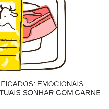
IFICADOS: EMOCIONAIS,
ITUAIS SONHAR COM CARNE