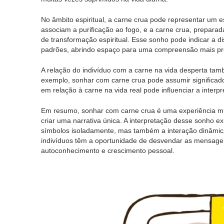
No âmbito espiritual, a carne crua pode representar um es
associam a purificação ao fogo, e a carne crua, prepar
de transformação espiritual. Esse sonho pode indicar a d
padrões, abrindo espaço para uma compreensão mais pro
A relação do indivíduo com a carne na vida desperta tam
exemplo, sonhar com carne crua pode assumir significado
em relação à carne na vida real pode influenciar a interp
Em resumo, sonhar com carne crua é uma experiência mul
criar uma narrativa única. A interpretação desse sonho 
símbolos isoladamente, mas também a interação dinâmica
indivíduos têm a oportunidade de desvendar as mensage
autoconhecimento e crescimento pessoal.