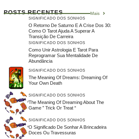
POSTS RECENTES
Mais
SIGNIFICADO DOS SONHOS
O Retorno De Saturno E A Crise Dos 30:
Como O Tarot Ajuda A Superar A
Transição De Carreira
SIGNIFICADO DOS SONHOS
Como Unir Astrologia E Tarot Para
Reprogramar Sua Mentalidade De
Abundância
SIGNIFICADO DOS SONHOS
The Meaning Of Dreams: Dreaming Of
Your Own Death
SIGNIFICADO DOS SONHOS
The Meaning Of Dreaming About The
Game ” Trick Or Treat “
SIGNIFICADO DOS SONHOS
O Significado De Sonhar A Brincadeira
Doces Ou Travessuras