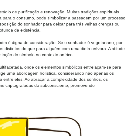
tágio de purificação e renovação. Muitas tradições espirituais
ada para o consumo, pode simbolizar a passagem por um processo
isposição do sonhador para deixar para trás velhas crenças ou
funda da existência.
bém é digna de consideração. Se o sonhador é vegetariano, por
s distintos do que para alguém com uma dieta onívora. A atitude
retação do símbolo no contexto onírico.
tifacetada, onde os elementos simbólicos entrelaçam-se para
exige uma abordagem holística, considerando não apenas os
 entre eles. Ao abraçar a complexidade dos sonhos, os
ns criptografadas do subconsciente, promovendo