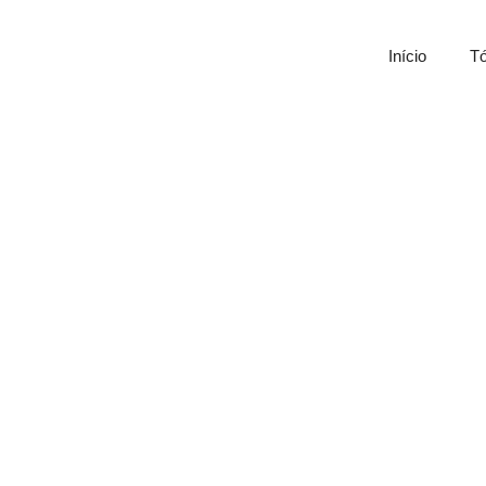
Início
Tó