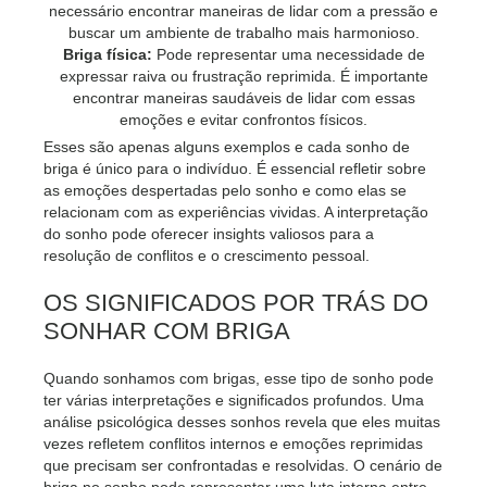
necessário encontrar maneiras de lidar com a pressão e
buscar um ambiente de trabalho mais harmonioso.
Briga física:
Pode representar uma necessidade de
expressar raiva ou frustração reprimida. É importante
encontrar maneiras saudáveis ​​de lidar com essas
emoções e evitar confrontos físicos.
Esses são apenas alguns exemplos e cada sonho de
briga é único para o indivíduo. É essencial refletir sobre
as emoções despertadas pelo sonho e como elas se
relacionam com as experiências vividas. A interpretação
do sonho pode oferecer insights valiosos para a
resolução de conflitos e o crescimento pessoal.
OS SIGNIFICADOS POR TRÁS DO
SONHAR COM BRIGA
Quando sonhamos com brigas, esse tipo de sonho pode
ter várias interpretações e significados profundos. Uma
análise psicológica desses sonhos revela que eles muitas
vezes refletem conflitos internos e emoções reprimidas
que precisam ser confrontadas e resolvidas. O cenário de