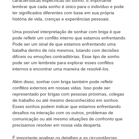
características específicas do sonho. É importante
lembrar que cada sonho é único para o indivíduo e pode
ter significados diferentes com base em sua própria
história de vida, crenças e experiências pessoais.
Uma possível interpretação de sonhar com briga é que
pode refletir um conflito interno que estamos enfrentando.
Pode ser um sinal de que estamos enfrentando uma
batalha dentro de nós mesmos, lutando com decisões
difíceis ou emoções contraditórias. Esse tipo de sonho
pode ser um lembrete para explorar esses conflitos
internos e encontrar uma maneira de resolvê-los.
Além disso, sonhar com briga também pode refletir
conflitos externos em nossas vidas. Isso pode ser
representado por brigas com pessoas próximas, colegas
de trabalho ou até mesmo desconhecidos em sonhos.
Esses sonhos podem indicar que estamos enfrentando
desafios na interação com os outros, problemas de
comunicação ou até mesmo situações de confronto que
precisamos resolver em nossa vida desperta.
É importante analisar os detalhes e as circunstâncias