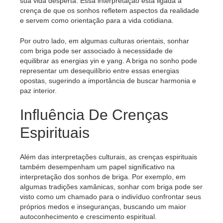
sua vida desperta. Essa interpretação está ligada à
crença de que os sonhos refletem aspectos da realidade
e servem como orientação para a vida cotidiana.
Por outro lado, em algumas culturas orientais, sonhar
com briga pode ser associado à necessidade de
equilibrar as energias yin e yang. A briga no sonho pode
representar um desequilíbrio entre essas energias
opostas, sugerindo a importância de buscar harmonia e
paz interior.
Influência De Crenças
Espirituais
Além das interpretações culturais, as crenças espirituais
também desempenham um papel significativo na
interpretação dos sonhos de briga. Por exemplo, em
algumas tradições xamânicas, sonhar com briga pode ser
visto como um chamado para o indivíduo confrontar seus
próprios medos e inseguranças, buscando um maior
autoconhecimento e crescimento espiritual.