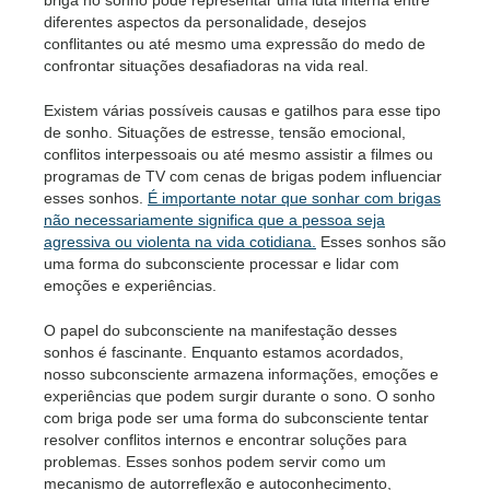
briga no sonho pode representar uma luta interna entre
diferentes aspectos da personalidade, desejos
conflitantes ou até mesmo uma expressão do medo de
confrontar situações desafiadoras na vida real.
Existem várias possíveis causas e gatilhos para esse tipo
de sonho. Situações de estresse, tensão emocional,
conflitos interpessoais ou até mesmo assistir a filmes ou
programas de TV com cenas de brigas podem influenciar
esses sonhos.
É importante notar que sonhar com brigas
não necessariamente significa que a pessoa seja
agressiva ou violenta na vida cotidiana.
Esses sonhos são
uma forma do subconsciente processar e lidar com
emoções e experiências.
O papel do subconsciente na manifestação desses
sonhos é fascinante. Enquanto estamos acordados,
nosso subconsciente armazena informações, emoções e
experiências que podem surgir durante o sono. O sonho
com briga pode ser uma forma do subconsciente tentar
resolver conflitos internos e encontrar soluções para
problemas. Esses sonhos podem servir como um
mecanismo de autorreflexão e autoconhecimento,