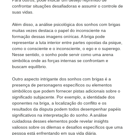
Para outros, pode indicar um desejo reprimido de
confrontar situações desafiadoras e assumir o controle de
suas vidas.
Além disso, a análise psicológica dos sonhos com brigas
muitas vezes destaca o papel do inconsciente na
formação dessas imagens oníricas. A briga pode
representar a luta interior entre partes opostas da psique,
como o consciente e o inconsciente, o ego e o superego.
Nesse sentido, o sonho pode servir como uma arena
simbólica onde as forças internas se confrontam e
buscam equilíbrio.
Outro aspecto intrigante dos sonhos com brigas é a
presença de personagens específicos ou elementos
simbólicos que podem fornecer pistas adicionais sobre o
significado subjacente. Por exemplo, a identidade dos
oponentes na briga, a localização do conflito e os
resultados da disputa podem todos desempenhar papéis
significativos na interpretação do sonho. A análise
cuidadosa desses elementos pode revelar insights
valiosos sobre os dilemas e desafios específicos que uma
pessoa está enfrentando em sua vida diária.