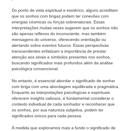
Do ponto de vista espiritual e esotérico, alguns acreditam
que os sonhos com brigas podem ter conexões com
energias cósmicas ou forças sobrenaturais. Essas
interpretações muitas vezes sugerem que os sonhos não
são apenas reflexos do inconsciente, mas também
mensagens do universo, oferecendo orientação ou
alertando sobre eventos futuros. Essas perspectivas
transcendentes enfatizam a importância de prestar
atenção aos sinais e símbolos presentes nos sonhos,
buscando significados mais profundos além da análise
psicológica convencional.
No entanto, é essencial abordar o significado de sonhar
com briga com uma abordagem equilibrada e pragmática.
Enquanto as interpretações psicológicas e espirituais
oferecem insights valiosos, é fundamental considerar o
contexto individual de cada sonhador e reconhecer que
os sonhos, por sua natureza subjetiva, podem ter
significados únicos para cada pessoa.
À medida que exploramos mais a fundo o significado de