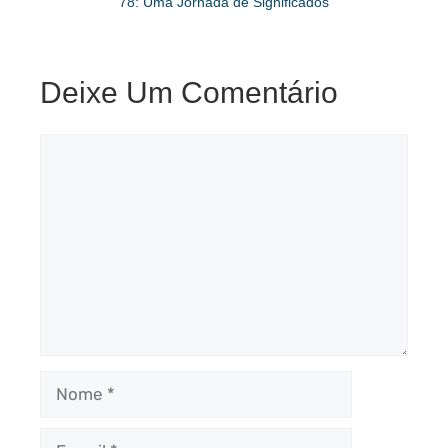
78: Uma Jornada de Significados
Deixe Um Comentário
Comentário
Nome
E-