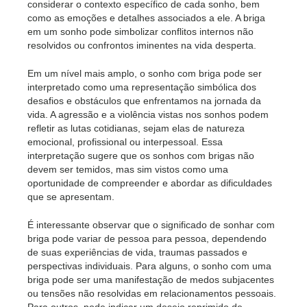
considerar o contexto específico de cada sonho, bem
como as emoções e detalhes associados a ele. A briga
em um sonho pode simbolizar conflitos internos não
resolvidos ou confrontos iminentes na vida desperta.
Em um nível mais amplo, o sonho com briga pode ser
interpretado como uma representação simbólica dos
desafios e obstáculos que enfrentamos na jornada da
vida. A agressão e a violência vistas nos sonhos podem
refletir as lutas cotidianas, sejam elas de natureza
emocional, profissional ou interpessoal. Essa
interpretação sugere que os sonhos com brigas não
devem ser temidos, mas sim vistos como uma
oportunidade de compreender e abordar as dificuldades
que se apresentam.
É interessante observar que o significado de sonhar com
briga pode variar de pessoa para pessoa, dependendo
de suas experiências de vida, traumas passados ​​e
perspectivas individuais. Para alguns, o sonho com uma
briga pode ser uma manifestação de medos subjacentes
ou tensões não resolvidas em relacionamentos pessoais.