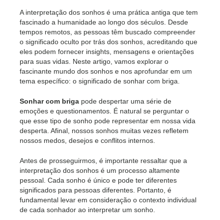
A interpretação dos sonhos é uma prática antiga que tem
fascinado a humanidade ao longo dos séculos. Desde
tempos remotos, as pessoas têm buscado compreender
o significado oculto por trás dos sonhos, acreditando que
eles podem fornecer insights, mensagens e orientações
para suas vidas. Neste artigo, vamos explorar o
fascinante mundo dos sonhos e nos aprofundar em um
tema específico: o significado de sonhar com briga.
Sonhar com briga
pode despertar uma série de
emoções e questionamentos. É natural se perguntar o
que esse tipo de sonho pode representar em nossa vida
desperta. Afinal, nossos sonhos muitas vezes refletem
nossos medos, desejos e conflitos internos.
Antes de prosseguirmos, é importante ressaltar que a
interpretação dos sonhos é um processo altamente
pessoal. Cada sonho é único e pode ter diferentes
significados para pessoas diferentes. Portanto, é
fundamental levar em consideração o contexto individual
de cada sonhador ao interpretar um sonho.