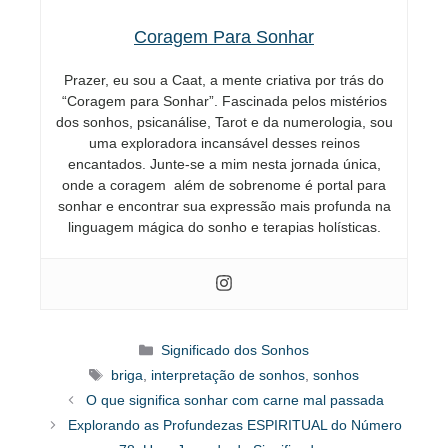
Coragem Para Sonhar
Prazer, eu sou a Caat, a mente criativa por trás do
“Coragem para Sonhar”. Fascinada pelos mistérios
dos sonhos, psicanálise, Tarot e da numerologia, sou
uma exploradora incansável desses reinos
encantados. Junte-se a mim nesta jornada única,
onde a coragem além de sobrenome é portal para
sonhar e encontrar sua expressão mais profunda na
linguagem mágica do sonho e terapias holísticas.
Categorias
Significado dos Sonhos
Tags
briga
,
interpretação de sonhos
,
sonhos
O que significa sonhar com carne mal passada
Explorando as Profundezas ESPIRITUAL do Número