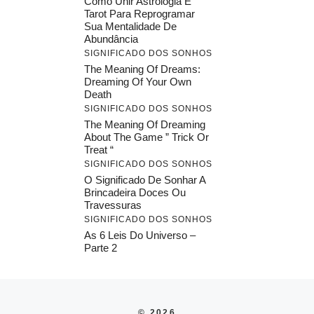
Como Unir Astrologia E
Tarot Para Reprogramar
Sua Mentalidade De
Abundância
SIGNIFICADO DOS SONHOS
The Meaning Of Dreams:
Dreaming Of Your Own
Death
SIGNIFICADO DOS SONHOS
The Meaning Of Dreaming
About The Game ” Trick Or
Treat “
SIGNIFICADO DOS SONHOS
O Significado De Sonhar A
Brincadeira Doces Ou
Travessuras
SIGNIFICADO DOS SONHOS
As 6 Leis Do Universo –
Parte 2
© 2026