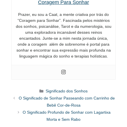
Coragem Para Sonhar
Prazer, eu sou a Caat, a mente criativa por trás do
“Coragem para Sonhar”. Fascinada pelos mistérios
dos sonhos, psicanálise, Tarot e da numerologia, sou
uma exploradora incansável desses reinos
encantados. Junte-se a mim nesta jornada única,
onde a coragem além de sobrenome é portal para
sonhar e encontrar sua expressão mais profunda na
linguagem mágica do sonho e terapias holísticas.
Categorias
Significado dos Sonhos
O Significado de Sonhar Passeando com Carrinho de
Bebê Cor-de-Rosa
O Significado Profundo de Sonhar com Lagartixa
Morta e Sem Rabo