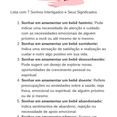
Lista com 7 Sonhos Interligados e Seus Significados
Sonhar em amamentar um bebê faminto:
Pode
indicar uma necessidade de atenção e cuidado
com as necessidades emocionais de alguém
próximo a você ou até mesmo de si mesmo.
Sonhar em amamentar um bebê sorridente:
Indica uma sensação de satisfação e realização ao
cuidar e nutrir algo positivo em sua vida.
Sonhar em amamentar um bebê desconhecido:
Pode sugerir um desejo de explorar novas
oportunidades de crescimento pessoal ou
espiritual.
Sonhar em amamentar um bebê doente:
Reflete
preocupações ou ansiedades sobre a saúde, seja
física, emocional ou espiritual, de alguém próximo
ou de si mesmo.
Sonhar em amamentar um bebê abandonado:
Indica sentimentos de abandono, rejeição ou
necessidade de apoio emocional.
Sonhar em amamentar gêmeos:
Sugere um