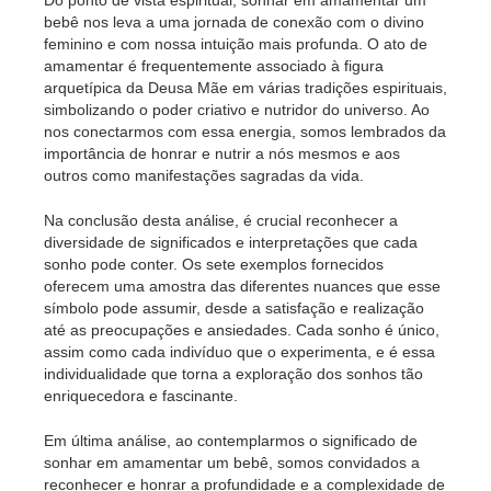
Do ponto de vista espiritual, sonhar em amamentar um
bebê nos leva a uma jornada de conexão com o divino
feminino e com nossa intuição mais profunda. O ato de
amamentar é frequentemente associado à figura
arquetípica da Deusa Mãe em várias tradições espirituais,
simbolizando o poder criativo e nutridor do universo. Ao
nos conectarmos com essa energia, somos lembrados da
importância de honrar e nutrir a nós mesmos e aos
outros como manifestações sagradas da vida.
Na conclusão desta análise, é crucial reconhecer a
diversidade de significados e interpretações que cada
sonho pode conter. Os sete exemplos fornecidos
oferecem uma amostra das diferentes nuances que esse
símbolo pode assumir, desde a satisfação e realização
até as preocupações e ansiedades. Cada sonho é único,
assim como cada indivíduo que o experimenta, e é essa
individualidade que torna a exploração dos sonhos tão
enriquecedora e fascinante.
Em última análise, ao contemplarmos o significado de
sonhar em amamentar um bebê, somos convidados a
reconhecer e honrar a profundidade e a complexidade de