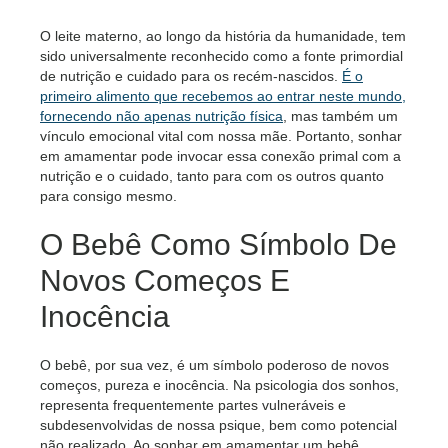
O leite materno, ao longo da história da humanidade, tem
sido universalmente reconhecido como a fonte primordial
de nutrição e cuidado para os recém-nascidos.
É o
primeiro alimento que recebemos ao entrar neste mundo,
fornecendo não apenas nutrição física
, mas também um
vínculo emocional vital com nossa mãe. Portanto, sonhar
em amamentar pode invocar essa conexão primal com a
nutrição e o cuidado, tanto para com os outros quanto
para consigo mesmo.
O Bebê Como Símbolo De
Novos Começos E
Inocência
O bebê, por sua vez, é um símbolo poderoso de novos
começos, pureza e inocência. Na psicologia dos sonhos,
representa frequentemente partes vulneráveis ​​e
subdesenvolvidas de nossa psique, bem como potencial
não realizado. Ao sonhar em amamentar um bebê,