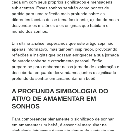
cada um com seus próprios significados e mensagens
subjacentes. Esses sonhos servirão como pontos de
partida para uma reflexão mais profunda sobre as
diferentes facetas desse tema fascinante, ajudando-nos a
desvendar os mistérios e os enigmas que habitam o
mundo dos sonhos.
Em última análise, esperamos que este artigo seja não
apenas informativo, mas também inspirador, provocando
reflexões e insights que possam enriquecer a sua jornada
de autodescoberta e crescimento pessoal. Então,
prepare-se para embarcar nessa jornada de exploração e
descoberta, enquanto desvendamos juntos o significado
profundo de sonhar em amamentar um bebê.
A PROFUNDA SIMBOLOGIA DO
ATIVO DE AMAMENTAR EM
SONHOS
Para compreender plenamente o significado de sonhar
em amamentar um bebê, é essencial mergulhar na
simbologia intrincada desse ato dentro do contexto dos