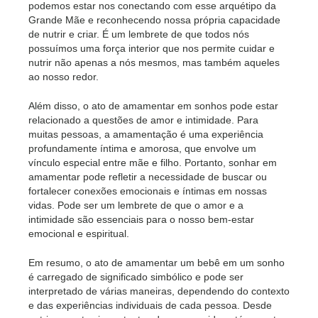
podemos estar nos conectando com esse arquétipo da
Grande Mãe e reconhecendo nossa própria capacidade
de nutrir e criar. É um lembrete de que todos nós
possuímos uma força interior que nos permite cuidar e
nutrir não apenas a nós mesmos, mas também aqueles
ao nosso redor.
Além disso, o ato de amamentar em sonhos pode estar
relacionado a questões de amor e intimidade. Para
muitas pessoas, a amamentação é uma experiência
profundamente íntima e amorosa, que envolve um
vínculo especial entre mãe e filho. Portanto, sonhar em
amamentar pode refletir a necessidade de buscar ou
fortalecer conexões emocionais e íntimas em nossas
vidas. Pode ser um lembrete de que o amor e a
intimidade são essenciais para o nosso bem-estar
emocional e espiritual.
Em resumo, o ato de amamentar um bebê em um sonho
é carregado de significado simbólico e pode ser
interpretado de várias maneiras, dependendo do contexto
e das experiências individuais de cada pessoa. Desde