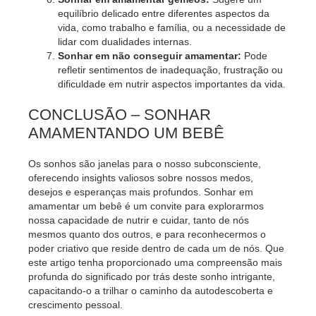
equilíbrio delicado entre diferentes aspectos da
vida, como trabalho e família, ou a necessidade de
lidar com dualidades internas.
Sonhar em não conseguir amamentar:
Pode
refletir sentimentos de inadequação, frustração ou
dificuldade em nutrir aspectos importantes da vida.
CONCLUSÃO – SONHAR
AMAMENTANDO UM BEBÊ
Os sonhos são janelas para o nosso subconsciente,
oferecendo insights valiosos sobre nossos medos,
desejos e esperanças mais profundos. Sonhar em
amamentar um bebê é um convite para explorarmos
nossa capacidade de nutrir e cuidar, tanto de nós
mesmos quanto dos outros, e para reconhecermos o
poder criativo que reside dentro de cada um de nós. Que
este artigo tenha proporcionado uma compreensão mais
profunda do significado por trás deste sonho intrigante,
capacitando-o a trilhar o caminho da autodescoberta e
crescimento pessoal.