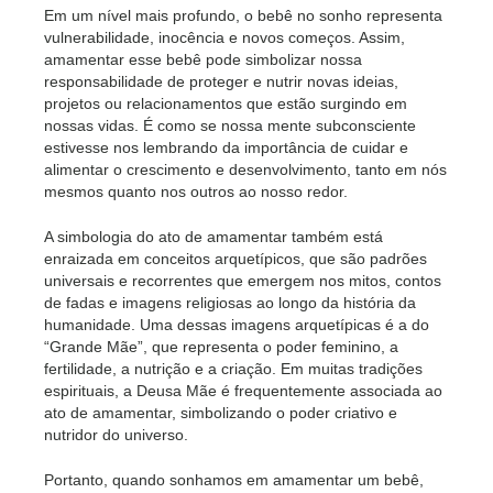
Em um nível mais profundo, o bebê no sonho representa
vulnerabilidade, inocência e novos começos. Assim,
amamentar esse bebê pode simbolizar nossa
responsabilidade de proteger e nutrir novas ideias,
projetos ou relacionamentos que estão surgindo em
nossas vidas. É como se nossa mente subconsciente
estivesse nos lembrando da importância de cuidar e
alimentar o crescimento e desenvolvimento, tanto em nós
mesmos quanto nos outros ao nosso redor.
A simbologia do ato de amamentar também está
enraizada em conceitos arquetípicos, que são padrões
universais e recorrentes que emergem nos mitos, contos
de fadas e imagens religiosas ao longo da história da
humanidade. Uma dessas imagens arquetípicas é a do
“Grande Mãe”, que representa o poder feminino, a
fertilidade, a nutrição e a criação. Em muitas tradições
espirituais, a Deusa Mãe é frequentemente associada ao
ato de amamentar, simbolizando o poder criativo e
nutridor do universo.
Portanto, quando sonhamos em amamentar um bebê,