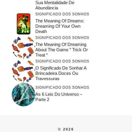
Sua Mentalidade De
Abundância
SIGNIFICADO DOS SONHOS
The Meaning Of Dreams:
Dreaming Of Your Own
Death
SIGNIFICADO DOS SONHOS
The Meaning Of Dreaming
About The Game ” Trick Or
Treat “
SIGNIFICADO DOS SONHOS
O Significado De Sonhar A
Brincadeira Doces Ou
Travessuras
SIGNIFICADO DOS SONHOS
As 6 Leis Do Universo –
Parte 2
© 2026