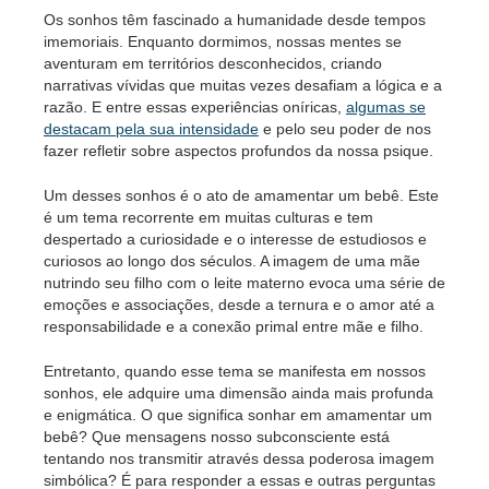
Os sonhos têm fascinado a humanidade desde tempos
imemoriais. Enquanto dormimos, nossas mentes se
aventuram em territórios desconhecidos, criando
narrativas vívidas que muitas vezes desafiam a lógica e a
razão. E entre essas experiências oníricas,
algumas se
destacam pela sua intensidade
e pelo seu poder de nos
fazer refletir sobre aspectos profundos da nossa psique.
Um desses sonhos é o ato de amamentar um bebê. Este
é um tema recorrente em muitas culturas e tem
despertado a curiosidade e o interesse de estudiosos e
curiosos ao longo dos séculos. A imagem de uma mãe
nutrindo seu filho com o leite materno evoca uma série de
emoções e associações, desde a ternura e o amor até a
responsabilidade e a conexão primal entre mãe e filho.
Entretanto, quando esse tema se manifesta em nossos
sonhos, ele adquire uma dimensão ainda mais profunda
e enigmática. O que significa sonhar em amamentar um
bebê? Que mensagens nosso subconsciente está
tentando nos transmitir através dessa poderosa imagem
simbólica? É para responder a essas e outras perguntas