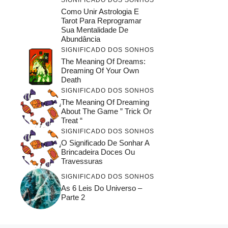
SIGNIFICADO DOS SONHOS
Como Unir Astrologia E
Tarot Para Reprogramar
Sua Mentalidade De
Abundância
SIGNIFICADO DOS SONHOS
The Meaning Of Dreams:
Dreaming Of Your Own
Death
SIGNIFICADO DOS SONHOS
The Meaning Of Dreaming
About The Game ” Trick Or
Treat “
SIGNIFICADO DOS SONHOS
O Significado De Sonhar A
Brincadeira Doces Ou
Travessuras
SIGNIFICADO DOS SONHOS
As 6 Leis Do Universo –
Parte 2