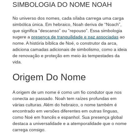
SIMBOLOGIA DO NOME NOAH
No universo dos nomes, cada sílaba carrega uma carga
simbólica única. Em hebraico, Noah deriva de “Noach”,
que significa “descanso” ou “repouso”. Essa simbologia
sugere a
presença de tranquilidade e paz associadas
ao
nome. A história bíblica de Noé, o construtor da arca,
adiciona camadas adicionais de simbolismo, como a ideia
de renovação e proteção em meio às tempestades da
vida.
Origem Do Nome
A origem de um nome é como um fio condutor que nos
conecta ao passado. Noah tem raízes profundas em
várias culturas. Além do hebraico, o nome também é
encontrado em versões diferentes em outras línguas,
como Noé em francês e espanhol. Sua presença global
destaca a universalidade e a atemporalidade que o nome
carrega consigo.