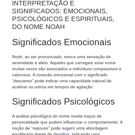
INTERPRETAÇÃO E
SIGNIFICADOS: EMOCIONAIS,
PSICOLÓGICOS E ESPIRITUAIS,
DO NOME NOAH
Significados Emocionais
Noah, ao ser pronunciado, evoca uma sensação de
serenidade e afeto. Aqueles que carregam esse nome
muitas vezes são associados a indivíduos compassivos e
calorosos. A conexão emocional com o significado
“descanso” pode indicar uma capacidade natural de
acalmar os outros em tempos de agitação.
Significados Psicológicos
A análise psicológica do nome revela traços de
personalidade que podem influenciar o comportamento. A
noção de “repouso” pode sugerir uma abordagem
equilibrada diante de
desafios
, indicando uma