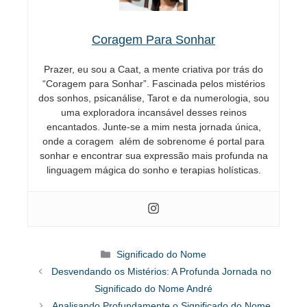
Coragem Para Sonhar
Prazer, eu sou a Caat, a mente criativa por trás do
“Coragem para Sonhar”. Fascinada pelos mistérios
dos sonhos, psicanálise, Tarot e da numerologia, sou
uma exploradora incansável desses reinos
encantados. Junte-se a mim nesta jornada única,
onde a coragem além de sobrenome é portal para
sonhar e encontrar sua expressão mais profunda na
linguagem mágica do sonho e terapias holísticas.
Categorias
Significado do Nome
Desvendando os Mistérios: A Profunda Jornada no
Significado do Nome André
Analisando Profundamente o Significado do Nome