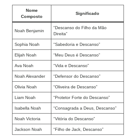
Nome
Significado
Composto
“Descanso do Filho da Mão
Noah Benjamin
Direita”
Sophia Noah
“Sabedoria e Descanso”
Elijah Noah
“Meu Deus é Descanso”
Ava Noah
“Vida e Descanso”
Noah Alexander
“Defensor do Descanso”
Olivia Noah
“Oliveira de Descanso”
Liam Noah
“Protetor Forte do Descanso”
Isabella Noah
“Consagrada a Deus, Descanso”
Noah Victoria
“Vitória do Descanso”
Jackson Noah
“Filho de Jack, Descanso”