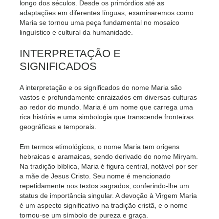
longo dos séculos. Desde os primórdios até as
adaptações em diferentes línguas, examinaremos como
Maria se tornou uma peça fundamental no mosaico
linguístico e cultural da humanidade.
INTERPRETAÇÃO E
SIGNIFICADOS
A interpretação e os significados do nome Maria são
vastos e profundamente enraizados em diversas culturas
ao redor do mundo. Maria é um nome que carrega uma
rica história e uma simbologia que transcende fronteiras
geográficas e temporais.
Em termos etimológicos, o nome Maria tem origens
hebraicas e aramaicas, sendo derivado do nome Miryam.
Na tradição bíblica, Maria é figura central, notável por ser
a mãe de Jesus Cristo. Seu nome é mencionado
repetidamente nos textos sagrados, conferindo-lhe um
status de importância singular. A devoção à Virgem Maria
é um aspecto significativo na tradição cristã, e o nome
tornou-se um símbolo de pureza e graça.