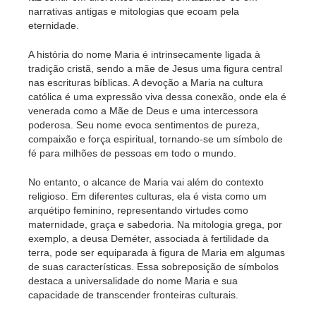
narrativas antigas e mitologias que ecoam pela
eternidade.
A história do nome Maria é intrinsecamente ligada à
tradição cristã, sendo a mãe de Jesus uma figura central
nas escrituras bíblicas. A devoção a Maria na cultura
católica é uma expressão viva dessa conexão, onde ela é
venerada como a Mãe de Deus e uma intercessora
poderosa. Seu nome evoca sentimentos de pureza,
compaixão e força espiritual, tornando-se um símbolo de
fé para milhões de pessoas em todo o mundo.
No entanto, o alcance de Maria vai além do contexto
religioso. Em diferentes culturas, ela é vista como um
arquétipo feminino, representando virtudes como
maternidade, graça e sabedoria. Na mitologia grega, por
exemplo, a deusa Deméter, associada à fertilidade da
terra, pode ser equiparada à figura de Maria em algumas
de suas características. Essa sobreposição de símbolos
destaca a universalidade do nome Maria e sua
capacidade de transcender fronteiras culturais.