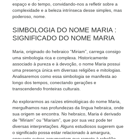
espaço e do tempo, convidando-nos a refletir sobre a
complexidade e a beleza intrínseca desse simples, mas
poderoso, nome.
SIMBOLOGIA DO NOME MARIA :
SIGNIFICADO DO NOME MARIA
Maria, originado do hebraico “Miriam”, carrega consigo
uma simbologia rica e complexa. Historicamente
associado à pureza e à devoção, o nome Maria possui
uma presença única em diversas religiões e mitologias.
Analisaremos como essa simbologia se manifesta ao
longo dos tempos, conectando gerações e
transcendendo fronteiras culturais.
Ao explorarmos as raízes etimológicas do nome Maria,
mergulhamos nas profundezas da língua hebraica, onde
sua origem se encontra. No hebraico, Maria é derivado
de “Miriam” ou “Mariam”, que por sua vez pode ter
diversas interpretações. Alguns estudiosos sugerem que
o significado possa estar relacionado à amargura,
enquanto outros argumentam que remete à rebelião.