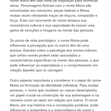
nome Maria tem sido fonte de inspiração para inúmeras
obras. Personagens fictícias com o nome Maria são
encontradas em romances, peças teatrais e filmes,
muitas vezes retratando traços de doçura, compaixão e
força. Esse uso recorrente do nome destaca sua
ressonância cultural e sua capacidade de evocar uma
gama de emoções e imagens na mente das pessoas.
Do ponto de vista psicológico, o nome Maria pode
influenciar a percepção que os outros têm de uma
pessoa. Estudos sobre a psicologia dos nomes indicam
que certos nomes podem estar associados a
características específicas na mente das pessoas, o que
pode influenciar as expectativas e o comportamento em
relação àqueles que os carregam.
Outro aspecto importante a considerar é o papel do nome
Maria na formação da identidade individual. Para muitas
pessoas, o nome que recebem ao nascer desempenha
um papel crucial na construção de sua autoimagem e na
maneira como se veem em relação aos outros. O nome
Maria, por sua história rica e conotações positivas, pode
influenciar a autoestima e a autoconfiança de quem o