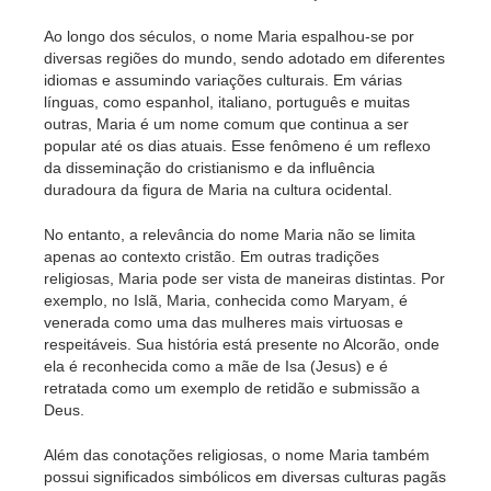
Ao longo dos séculos, o nome Maria espalhou-se por
diversas regiões do mundo, sendo adotado em diferentes
idiomas e assumindo variações culturais. Em várias
línguas, como espanhol, italiano, português e muitas
outras, Maria é um nome comum que continua a ser
popular até os dias atuais. Esse fenômeno é um reflexo
da disseminação do cristianismo e da influência
duradoura da figura de Maria na cultura ocidental.
No entanto, a relevância do nome Maria não se limita
apenas ao contexto cristão. Em outras tradições
religiosas, Maria pode ser vista de maneiras distintas. Por
exemplo, no Islã, Maria, conhecida como Maryam, é
venerada como uma das mulheres mais virtuosas e
respeitáveis. Sua história está presente no Alcorão, onde
ela é reconhecida como a mãe de Isa (Jesus) e é
retratada como um exemplo de retidão e submissão a
Deus.
Além das conotações religiosas, o nome Maria também
possui significados simbólicos em diversas culturas pagãs