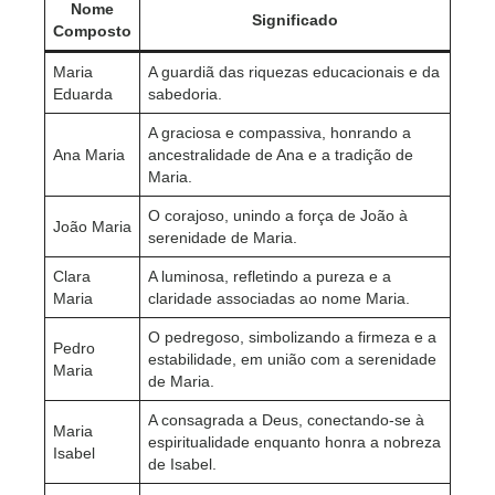
Nome
Significado
Composto
Maria
A guardiã das riquezas educacionais e da
Eduarda
sabedoria.
A graciosa e compassiva, honrando a
Ana Maria
ancestralidade de Ana e a tradição de
Maria.
O corajoso, unindo a força de João à
João Maria
serenidade de Maria.
Clara
A luminosa, refletindo a pureza e a
Maria
claridade associadas ao nome Maria.
O pedregoso, simbolizando a firmeza e a
Pedro
estabilidade, em união com a serenidade
Maria
de Maria.
A consagrada a Deus, conectando-se à
Maria
espiritualidade enquanto honra a nobreza
Isabel
de Isabel.