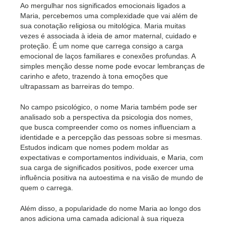
Ao mergulhar nos significados emocionais ligados a
Maria, percebemos uma complexidade que vai além de
sua conotação religiosa ou mitológica. Maria muitas
vezes é associada à ideia de amor maternal, cuidado e
proteção. É um nome que carrega consigo a carga
emocional de laços familiares e conexões profundas. A
simples menção desse nome pode evocar lembranças de
carinho e afeto, trazendo à tona emoções que
ultrapassam as barreiras do tempo.
No campo psicológico, o nome Maria também pode ser
analisado sob a perspectiva da psicologia dos nomes,
que busca compreender como os nomes influenciam a
identidade e a percepção das pessoas sobre si mesmas.
Estudos indicam que nomes podem moldar as
expectativas e comportamentos individuais, e Maria, com
sua carga de significados positivos, pode exercer uma
influência positiva na autoestima e na visão de mundo de
quem o carrega.
Além disso, a popularidade do nome Maria ao longo dos
anos adiciona uma camada adicional à sua riqueza