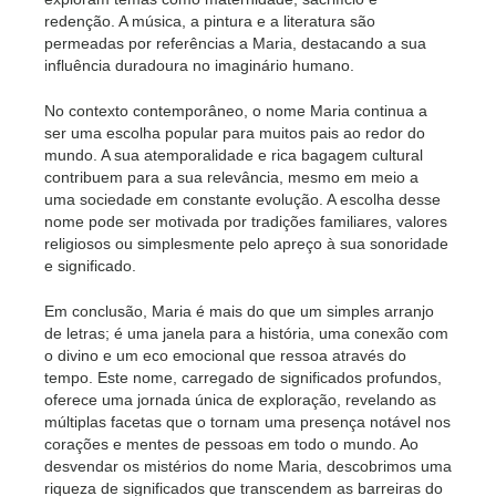
redenção. A música, a pintura e a literatura são
permeadas por referências a Maria, destacando a sua
influência duradoura no imaginário humano.
No contexto contemporâneo, o nome Maria continua a
ser uma escolha popular para muitos pais ao redor do
mundo. A sua atemporalidade e rica bagagem cultural
contribuem para a sua relevância, mesmo em meio a
uma sociedade em constante evolução. A escolha desse
nome pode ser motivada por tradições familiares, valores
religiosos ou simplesmente pelo apreço à sua sonoridade
e significado.
Em conclusão, Maria é mais do que um simples arranjo
de letras; é uma janela para a história, uma conexão com
o divino e um eco emocional que ressoa através do
tempo. Este nome, carregado de significados profundos,
oferece uma jornada única de exploração, revelando as
múltiplas facetas que o tornam uma presença notável nos
corações e mentes de pessoas em todo o mundo. Ao
desvendar os mistérios do nome Maria, descobrimos uma
riqueza de significados que transcendem as barreiras do