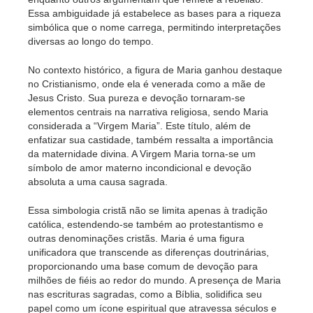
Essa ambiguidade já estabelece as bases para a riqueza
simbólica que o nome carrega, permitindo interpretações
diversas ao longo do tempo.
No contexto histórico, a figura de Maria ganhou destaque
no Cristianismo, onde ela é venerada como a mãe de
Jesus Cristo. Sua pureza e devoção tornaram-se
elementos centrais na narrativa religiosa, sendo Maria
considerada a “Virgem Maria”. Este título, além de
enfatizar sua castidade, também ressalta a importância
da maternidade divina. A Virgem Maria torna-se um
símbolo de amor materno incondicional e devoção
absoluta a uma causa sagrada.
Essa simbologia cristã não se limita apenas à tradição
católica, estendendo-se também ao protestantismo e
outras denominações cristãs. Maria é uma figura
unificadora que transcende as diferenças doutrinárias,
proporcionando uma base comum de devoção para
milhões de fiéis ao redor do mundo. A presença de Maria
nas escrituras sagradas, como a Bíblia, solidifica seu
papel como um ícone espiritual que atravessa séculos e