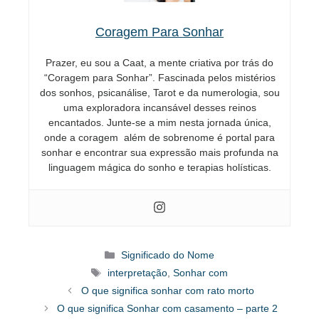
Coragem Para Sonhar
Prazer, eu sou a Caat, a mente criativa por trás do
“Coragem para Sonhar”. Fascinada pelos mistérios
dos sonhos, psicanálise, Tarot e da numerologia, sou
uma exploradora incansável desses reinos
encantados. Junte-se a mim nesta jornada única,
onde a coragem além de sobrenome é portal para
sonhar e encontrar sua expressão mais profunda na
linguagem mágica do sonho e terapias holísticas.
Categorias
Significado do Nome
Tags
interpretação
,
Sonhar com
O que significa sonhar com rato morto
O que significa Sonhar com casamento – parte 2