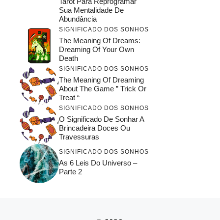
Tarot Para Reprogramar
Sua Mentalidade De
Abundância
SIGNIFICADO DOS SONHOS
The Meaning Of Dreams:
Dreaming Of Your Own
Death
SIGNIFICADO DOS SONHOS
The Meaning Of Dreaming
About The Game ” Trick Or
Treat “
SIGNIFICADO DOS SONHOS
O Significado De Sonhar A
Brincadeira Doces Ou
Travessuras
SIGNIFICADO DOS SONHOS
As 6 Leis Do Universo –
Parte 2