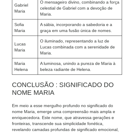
O mensageiro divino, combinando a força
Gabriel
celestial de Gabriel com a devoção de
Maria
Maria.
Sofia
A sábia, incorporando a sabedoria e a
Maria
graça em uma fusão única de nomes.
O iluminado, representando a luz de
Lucas
Lucas combinada com a serenidade de
Maria
Maria.
Maria
A luminosa, unindo a pureza de Maria à
Helena
beleza radiante de Helena.
CONCLUSÃO : SIGNIFICADO DO
NOME MARIA
Em meio a esse mergulho profundo no significado do
nome Maria, emerge uma compreensão mais ampla e
enriquecedora. Este nome, que atravessa gerações e
fronteiras, transcende sua simplicidade fonética,
revelando camadas profundas de significado emocional,