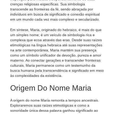
crenças religiosas específicas. Sua simbologia
transcende as fronteiras da fé, sendo abraçada por
indivíduos em busca de significado e conexão espiritual
em um mundo cada vez mais complexo e secularizado.
Em síntese, Maria, originado do hebraico, é mais do que
um simples nome; é um veículo de simbologia rica e
complexa que ecoa através das eras. Desde suas raízes
etimológicas na língua hebraica até suas representações
na arte contemporânea, Maria mantém sua presença
como um símbolo unificador de devoção, pureza e amor
materno. Ao conectar gerações e transcender fronteiras
culturais, Maria permanece como um testemunho da
busca humana pela transcendência e significado em meio
às complexidades da existência.
Origem Do Nome Maria
A origem do nome Maria remonta a tempos ancestrais.
Exploraremos suas raízes etimológicas e como a
sonoridade única dessa palavra ganhou significado ao