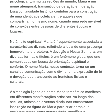
psicológica. Em muitas regiões do mundo, Maria é um
nome atemporal, transmitido de geração em geração.
Essa continuidade histórica contribui para a construção
de uma identidade coletiva entre aqueles que
compartilham o mesmo nome, criando uma rede invisível
de conexões entre pessoas de diferentes épocas e
lugares.
No âmbito espiritual, Maria é frequentemente associada a
características divinas, refletindo a ideia de uma presença
benevolente e protetora. A devoção a Nossa Senhora, em
diversas formas e títulos, é um fenômeno global que une
comunidades em busca de orientação espiritual e
conforto. O nome Maria, nesse contexto, torna-se um
canal de comunicação com o divino, uma expressão de fé
e devoção que transcende as fronteiras físicas e
culturais.
A simbologia ligada ao nome Maria também se manifesta
em diferentes manifestações artísticas. Ao longo dos
séculos, artistas de diversas disciplinas encontraram
inspiração na figura de Maria para criar obras que
exploram temas como maternidade, sacrifício e