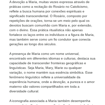
A devoção a Maria, muitas vezes expressa através de
práticas como a recitação do Rosário no Catolicismo,
reflete a busca humana por conexões espirituais e
significado transcendental. O Rosário, composto por
repetições de orações, torna-se um meio pelo qual os
devotos buscam comunhão com Maria e, por extensão,
com o divino. Essa prática ritualística não apenas
fortalece os laços entre os indivíduos e a figura de Maria,
mas também serve como um fio condutor que conecta
gerações ao longo dos séculos.
A presença de Maria como um nome universal,
encontrado em diferentes idiomas e culturas, destaca sua
capacidade de transcender fronteiras geográficas e
linguísticas. Seja Maria, Mary, Marie ou qualquer
variação, o nome mantém sua essência simbólica. Esse
fenômeno linguístico reflete a universalidade da
experiência humana, onde a devoção, a pureza e o amor
materno são valores compartilhados em toda a
diversidade cultural.
A iconografia associada a Maria também desempenha