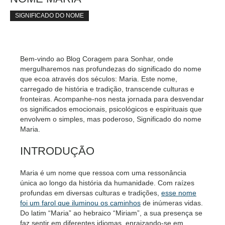
SIGNIFICADO DO NOME
Bem-vindo ao Blog Coragem para Sonhar, onde
mergulharemos nas profundezas do significado do nome
que ecoa através dos séculos: Maria. Este nome,
carregado de história e tradição, transcende culturas e
fronteiras. Acompanhe-nos nesta jornada para desvendar
os significados emocionais, psicológicos e espirituais que
envolvem o simples, mas poderoso, Significado do nome
Maria.
INTRODUÇÃO
Maria é um nome que ressoa com uma ressonância
única ao longo da história da humanidade. Com raízes
profundas em diversas culturas e tradições,
esse nome
foi um farol que iluminou os caminhos
de inúmeras vidas.
Do latim “Maria” ao hebraico “Miriam”, a sua presença se
faz sentir em diferentes idiomas, enraizando-se em