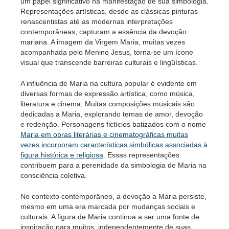
um papel significativo na manifestação de sua simbologia.
Representações artísticas, desde as clássicas pinturas
renascentistas até as modernas interpretações
contemporâneas, capturam a essência da devoção
mariana. A imagem da Virgem Maria, muitas vezes
acompanhada pelo Menino Jesus, torna-se um ícone
visual que transcende barreiras culturais e lingüísticas.
A influência de Maria na cultura popular é evidente em
diversas formas de expressão artística, como música,
literatura e cinema. Muitas composições musicais são
dedicadas a Maria, explorando temas de amor, devoção
e redenção. Personagens fictícios batizados com o nome
Maria em obras literárias e cinematográficas muitas
vezes incorporam características simbólicas associadas à
figura histórica e religiosa
. Essas representações
contribuem para a perenidade da simbologia de Maria na
consciência coletiva.
No contexto contemporâneo, a devoção a Maria persiste,
mesmo em uma era marcada por mudanças sociais e
culturais. A figura de Maria continua a ser uma fonte de
inspiração para muitos, independentemente de suas