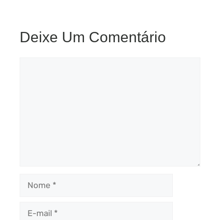
Deixe Um Comentário
Comentário
Nome
E-
mail