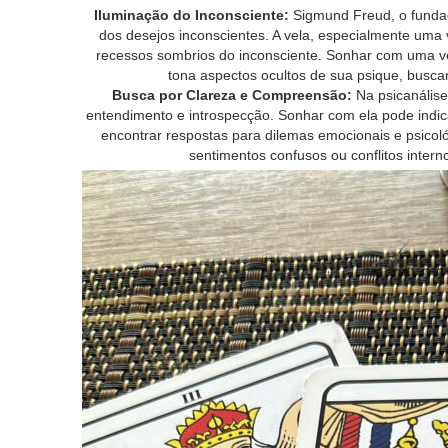
Iluminação do Inconsciente:
Sigmund Freud, o fundad
dos desejos inconscientes. A vela, especialmente uma 
recessos sombrios do inconsciente. Sonhar com uma ve
tona aspectos ocultos de sua psique, busca
Busca por Clareza e Compreensão:
Na psicanálise
entendimento e introspecção. Sonhar com ela pode indi
encontrar respostas para dilemas emocionais e psicol
sentimentos confusos ou conflitos intern