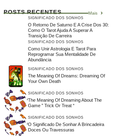
POSTS RECENTES
Mais
SIGNIFICADO DOS SONHOS
O Retorno De Saturno E A Crise Dos 30:
Como O Tarot Ajuda A Superar A
Transição De Carreira
SIGNIFICADO DOS SONHOS
Como Unir Astrologia E Tarot Para
Reprogramar Sua Mentalidade De
Abundância
SIGNIFICADO DOS SONHOS
The Meaning Of Dreams: Dreaming Of
Your Own Death
SIGNIFICADO DOS SONHOS
The Meaning Of Dreaming About The
Game ” Trick Or Treat “
SIGNIFICADO DOS SONHOS
O Significado De Sonhar A Brincadeira
Doces Ou Travessuras