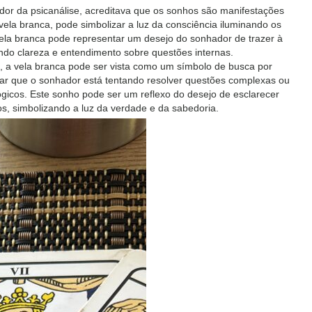
or da psicanálise, acreditava que os sonhos são manifestações
vela branca, pode simbolizar a luz da consciência iluminando os
la branca pode representar um desejo do sonhador de trazer à
ndo clareza e entendimento sobre questões internas.
, a vela branca pode ser vista como um símbolo de busca por
car que o sonhador está tentando resolver questões complexas ou
ógicos. Este sonho pode ser um reflexo do desejo de esclarecer
os, simbolizando a luz da verdade e da sabedoria.