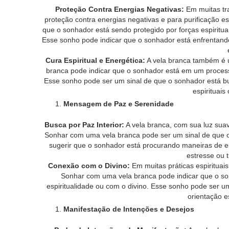
Proteção Contra Energias Negativas:
Em muitas tra
proteção contra energias negativas e para purificação e
que o sonhador está sendo protegido por forças espiritu
Esse sonho pode indicar que o sonhador está enfrentando
Cura Espiritual e Energética:
A vela branca também é u
branca pode indicar que o sonhador está em um process
Esse sonho pode ser um sinal de que o sonhador está bus
espirituais
Mensagem de Paz e Serenidade
Busca por Paz Interior:
A vela branca, com sua luz sua
Sonhar com uma vela branca pode ser um sinal de que
sugerir que o sonhador está procurando maneiras de en
estresse ou 
Conexão com o Divino:
Em muitas práticas espirituai
Sonhar com uma vela branca pode indicar que o s
espiritualidade ou com o divino. Esse sonho pode ser 
orientação es
Manifestação de Intenções e Desejos