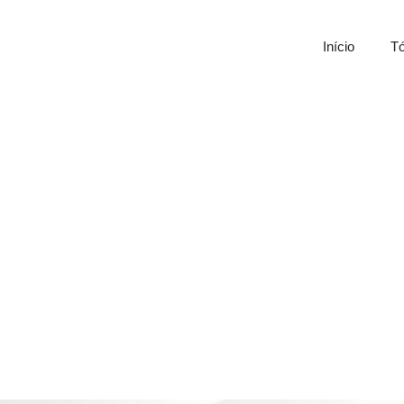
Início
Tó