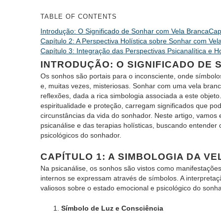
TABLE OF CONTENTS
Introdução: O Significado de Sonhar com Vela Branca
Cap
Capítulo 2: A Perspectiva Holística sobre Sonhar com Vel
Capítulo 3: Integração das Perspectivas Psicanalítica e Ho
INTRODUÇÃO: O SIGNIFICADO DE
Os sonhos são portais para o inconsciente, onde símbo
e, muitas vezes, misteriosas. Sonhar com uma vela bra
reflexões, dada a rica simbologia associada a este objet
espiritualidade e proteção, carregam significados que 
circunstâncias da vida do sonhador. Neste artigo, vamos 
psicanálise e das terapias holísticas, buscando entender 
psicológicos do sonhador.
CAPÍTULO 1: A SIMBOLOGIA DA V
Na psicanálise, os sonhos são vistos como manifestações
internos se expressam através de símbolos. A interpreta
valiosos sobre o estado emocional e psicológico do sonha
Símbolo de Luz e Consciência