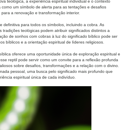
 teológica, a experiência espiritual individual e o contexto
 como um símbolo de alerta para as tentações e desafios
 para a renovação e transformação interior.
 definitiva para todos os símbolos, incluindo a cobra. As
 tradições teológicas podem atribuir significados distintos a
ação de sonhos com cobras à luz do significado bíblico pode ser
 bíblicos e a orientação espiritual de líderes religiosos.
íblica oferece uma oportunidade única de exploração espiritual e
se reptil pode servir como um convite para a reflexão profunda
valiosos sobre desafios, transformações e a relação com o divino.
nada pessoal, uma busca pelo significado mais profundo que
ência espiritual única de cada indivíduo.