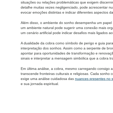
situações ou relações problemáticas que exigem discernim
detalhe muitas vezes negligenciado, pode acrescentar nua
evocar emoções distintas e indicar diferentes aspectos 
Além disso, o ambiente do sonho desempenha um papel c
um ambiente natural pode sugerir uma conexão mais orgâ
um cenário artificial pode indicar desafios mais ligados 
A dualidade da cobra como símbolo de perigo e guia para
interpretação dos sonhos. Assim como a serpente de bro
apontar para oportunidades de transformação e renovaçã
sinais e interpretar a mensagem simbólica que a cobra tr
Em última análise, a cobra, mesmo carregando consigo 
transcende fronteiras culturais e religiosas. Cada sonho
exige uma análise cuidadosa das
nuances presentes no 
e sua jornada espiritual.