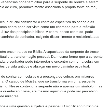
 venenosas poderiam olhar para a serpente de bronze e serem
o de cura, paradoxalmente associada à própria fonte do mal,
ico, é crucial considerar o contexto específico do sonho e as
 uma cobra pode ser visto como um chamado para a reflexão
 à luz dos princípios bíblicos. A cobra, nesse contexto, pode
caminho do sonhador, exigindo discernimento e resistência aos
ém encontra eco na Bíblia. A capacidade da serpente de trocar
itual e a transformação pessoal. Da mesma forma que a serpente
ada, o sonhador pode interpretar o encontro com uma cobra em
es de vida antigos e abraçar um novo caminho espiritual.
ico de sonhar com cobras é a presença de cobras em milagres
ivina. O cajado de Moisés, que se transforma em uma serpente
lismo. Nesse contexto, a serpente não é apenas um símbolo, mas
a orientação divina, até mesmo aquilo que pode ser percebido
de milagres.
nhos é uma questão subjetiva e pessoal. O significado bíblico de