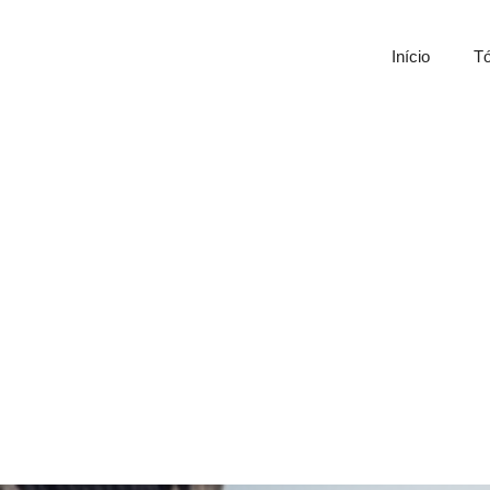
Início
Tó