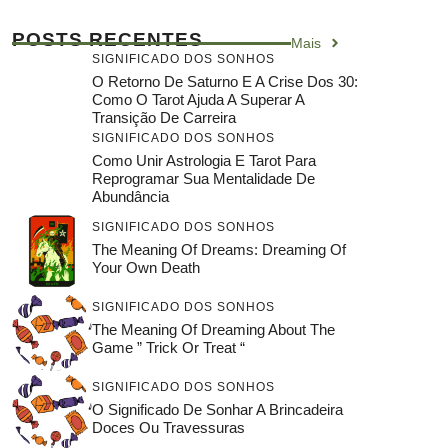
POSTS RECENTES
Mais
SIGNIFICADO DOS SONHOS
O Retorno De Saturno E A Crise Dos 30:
Como O Tarot Ajuda A Superar A
Transição De Carreira
SIGNIFICADO DOS SONHOS
Como Unir Astrologia E Tarot Para
Reprogramar Sua Mentalidade De
Abundância
SIGNIFICADO DOS SONHOS
The Meaning Of Dreams: Dreaming Of
Your Own Death
SIGNIFICADO DOS SONHOS
The Meaning Of Dreaming About The
Game ” Trick Or Treat “
SIGNIFICADO DOS SONHOS
O Significado De Sonhar A Brincadeira
Doces Ou Travessuras