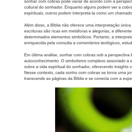
sonhar com cobras pode variar de acordo com a perspectiva
cultural do sonhador. Enquanto alguns podem ver a cobra
espirituais, outros podem interpretá-la como um chamado
Além disso, a Bíblia não oferece uma interpretação única e
escrituras são ricas em metáforas e alegorias, e diferentes
determinados elementos simbólicos. Portanto, a interpret
enriquecida pela consulta a comentários teológicos, estudos
Em última análise, sonhar com cobras sob a perspectiva b
autoconhecimento. O simbolismo complexo associado a es
sobre a vida espiritual do sonhador, oferecendo insights 
Nesse contexto, cada sonho com cobras se torna uma jor
transcende as páginas da Bíblia e se conecta com a experi