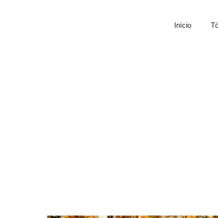
Início
Tó