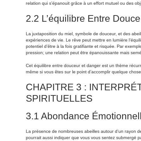
relation qui s’épanouit grâce à un effort mutuel ou des obje
2.2 L’équilibre Entre Douc
La juxtaposition du miel, symbole de douceur, et des abei
expériences de vie. Le rêve peut mettre en lumière l’équil
potentiel d’être à la fois gratifiante et risquée. Par exem
pression; une relation peut être épanouissante mais semé
Cet équilibre entre douceur et danger est un thème récurr
même si vous êtes sur le point d’accomplir quelque chose d
CHAPITRE 3 : INTERPR
SPIRITUELLES
3.1 Abondance Émotionnell
La présence de nombreuses abeilles autour d’un rayon de
pourrait aussi indiquer que vous vous sentez submergé par