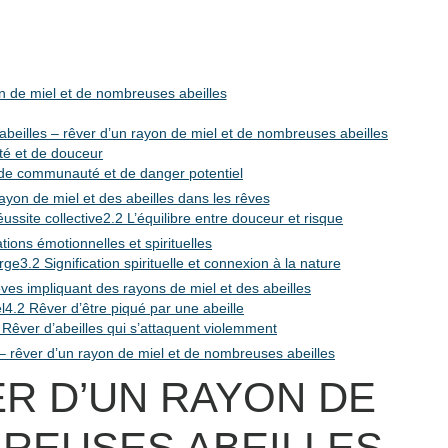
n de miel et de nombreuses abeilles
abeilles – rêver d’un rayon de miel et de nombreuses abeilles
té et de douceur
de communauté et de danger potentiel
rayon de miel et des abeilles dans les rêves
ussite collective
2.2 L’équilibre entre douceur et risque
ations émotionnelles et spirituelles
rge
3.2 Signification spirituelle et connexion à la nature
ves impliquant des rayons de miel et des abeilles
l
4.2 Rêver d’être piqué par une abeille
 Rêver d’abeilles qui s’attaquent violemment
– rêver d’un rayon de miel et de nombreuses abeilles
ER D’UN RAYON DE
BREUSES ABEILLES