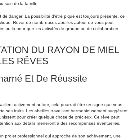
u sein de la famille.
e danger. La possibilité d’être piqué est toujours présente, ce
bolique. Rêver de nombreuses abeilles autour de vous peut
és ou la peur que les activités de groupe ou de collaboration
TATION DU RAYON DE MIEL
LES RÊVES
harné Et De Réussite
vaillent activement autour, cela pourrait être un signe que vous
rte ses fruits. Les abeilles travaillant harmonieusement suggèrent
 réunissent pour créer quelque chose de précieux. Ce rêve peut
’attention aux détails mèneront à des récompenses éventuelles.
— un projet professionnel qui approche de son achèvement, une