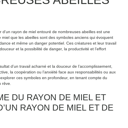
r d’un rayon de miel entouré de nombreuses abeilles est une
 miel que les abeilles sont des symboles anciens qui évoquent
ndance et même un danger potentiel. Ces créatures et leur travail
uceur et la possibilité de danger, la productivité et l’effort
sultat d’un travail acharné et la douceur de l’accomplissement,
ctive, la coopération ou l’anxiété face aux responsabilités ou aux
 explorer ces symboles en profondeur, en tenant compte du
u rêve.
ME DU RAYON DE MIEL ET
D’UN RAYON DE MIEL ET DE