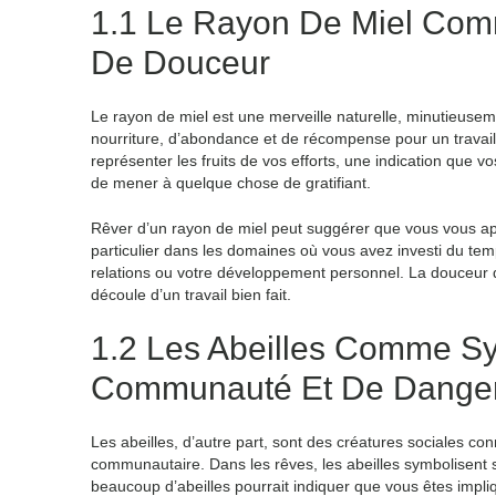
1.1 Le Rayon De Miel Com
De Douceur
Le rayon de miel est une merveille naturelle, minutieuseme
nourriture, d’abondance et de récompense pour un travai
représenter les fruits de vos efforts, une indication que vos
de mener à quelque chose de gratifiant.
Rêver d’un rayon de miel peut suggérer que vous vous ap
particulier dans les domaines où vous avez investi du temp
relations ou votre développement personnel. La douceur du
découle d’un travail bien fait.
1.2 Les Abeilles Comme S
Communauté Et De Danger 
Les abeilles, d’autre part, sont des créatures sociales con
communautaire. Dans les rêves, les abeilles symbolisent sou
beaucoup d’abeilles pourrait indiquer que vous êtes impl