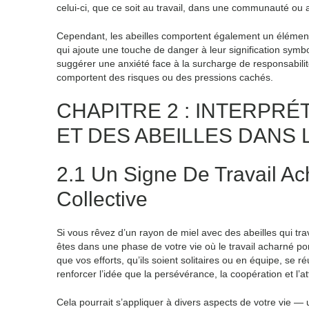
celui-ci, que ce soit au travail, dans une communauté ou a
Cependant, les abeilles comportent également un élément d
qui ajoute une touche de danger à leur signification sym
suggérer une anxiété face à la surcharge de responsabilit
comportent des risques ou des pressions cachés.
CHAPITRE 2 : INTERPRÉ
ET DES ABEILLES DANS 
2.1 Un Signe De Travail Ac
Collective
Si vous rêvez d’un rayon de miel avec des abeilles qui tra
êtes dans une phase de votre vie où le travail acharné po
que vos efforts, qu’ils soient solitaires ou en équipe, se
renforcer l’idée que la persévérance, la coopération et l
Cela pourrait s’appliquer à divers aspects de votre vie 