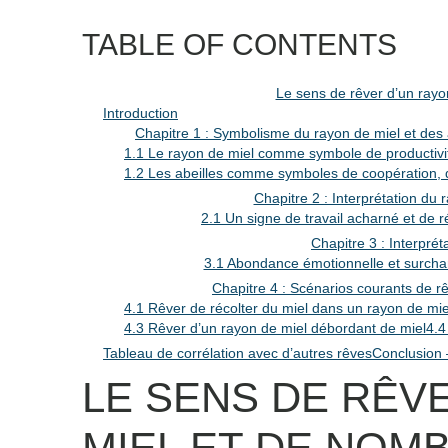
TABLE OF CONTENTS
Le sens de rêver d’un rayo
Introduction
Chapitre 1 : Symbolisme du rayon de miel et des 
1.1 Le rayon de miel comme symbole de productivi
1.2 Les abeilles comme symboles de coopération, 
Chapitre 2 : Interprétation du 
2.1 Un signe de travail acharné et de ré
Chapitre 3 : Interprét
3.1 Abondance émotionnelle et surcha
Chapitre 4 : Scénarios courants de rê
4.1 Rêver de récolter du miel dans un rayon de mie
4.3 Rêver d’un rayon de miel débordant de miel
4.4
Tableau de corrélation avec d’autres rêves
Conclusion 
LE SENS DE RÊV
MIEL ET DE NOM