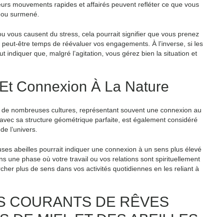
eurs mouvements rapides et affairés peuvent refléter ce que vous
x ou surmené.
u vous causent du stress, cela pourrait signifier que vous prenez
st peut-être temps de réévaluer vos engagements. À l’inverse, si les
ut indiquer que, malgré l’agitation, vous gérez bien la situation et
le Et Connexion À La Nature
ans de nombreuses cultures, représentant souvent une connexion au
, avec sa structure géométrique parfaite, est également considéré
e l’univers.
ses abeilles pourrait indiquer une connexion à un sens plus élevé
ns une phase où votre travail ou vos relations sont spirituellement
rcher plus de sens dans vos activités quotidiennes en les reliant à
OS COURANTS DE RÊVES