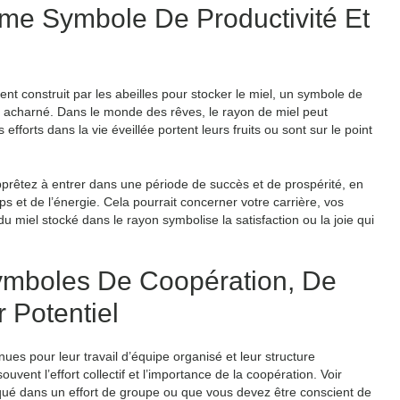
me Symbole De Productivité Et
nt construit par les abeilles pour stocker le miel, un symbole de
l acharné. Dans le monde des rêves, le rayon de miel peut
 efforts dans la vie éveillée portent leurs fruits ou sont sur le point
prêtez à entrer dans une période de succès et de prospérité, en
s et de l’énergie. Cela pourrait concerner votre carrière, vos
 miel stocké dans le rayon symbolise la satisfaction ou la joie qui
ymboles De Coopération, De
Potentiel
nues pour leur travail d’équipe organisé et leur structure
vent l’effort collectif et l’importance de la coopération. Voir
iqué dans un effort de groupe ou que vous devez être conscient de