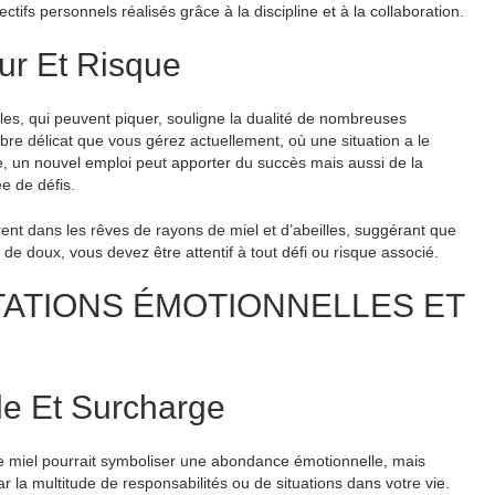
ctifs personnels réalisés grâce à la discipline et à la collaboration.
eur Et Risque
lles, qui peuvent piquer, souligne la dualité de nombreuses
ibre délicat que vous gérez actuellement, où une situation a le
ple, un nouvel emploi peut apporter du succès mais aussi de la
e de défis.
ent dans les rêves de rayons de miel et d’abeilles, suggérant que
e doux, vous devez être attentif à tout défi ou risque associé.
ÉTATIONS ÉMOTIONNELLES ET
e Et Surcharge
 miel pourrait symboliser une abondance émotionnelle, mais
 la multitude de responsabilités ou de situations dans votre vie.