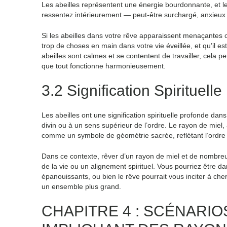
Les abeilles représentent une énergie bourdonnante, et l
ressentez intérieurement — peut-être surchargé, anxieu
Si les abeilles dans votre rêve apparaissent menaçantes o
trop de choses en main dans votre vie éveillée, et qu’il e
abeilles sont calmes et se contentent de travailler, cela pe
que tout fonctionne harmonieusement.
3.2 Signification Spirituel
Les abeilles ont une signification spirituelle profonde d
divin ou à un sens supérieur de l’ordre. Le rayon de miel
comme un symbole de géométrie sacrée, reflétant l’ordre d
Dans ce contexte, rêver d’un rayon de miel et de nombreu
de la vie ou un alignement spirituel. Vous pourriez être da
épanouissants, ou bien le rêve pourrait vous inciter à che
un ensemble plus grand.
CHAPITRE 4 : SCÉNARI