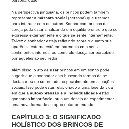
personalidade.
Na perspectiva junguiana, os brincos podem também
representar a
máscara social
(persona) que usamos
para interagir com os outros. Sonhar com brincos de
cereja pode estar sinalizando um equilíbrio entre o que se
expressa externamente e o que se sente internamente.
Talvez o sonhador esteja refletindo sobre o quanto sua
aparência externa está em harmonia com seus
sentimentos internos, ou como ele deseja ser percebido
por aqueles ao seu redor.
Além disso, o ato de
usar
brincos em um sonho pode
sugerir que o sonhador está buscando formas de se
destacar ou de ser notado, especialmente em situações
sociais. Isso pode estar relacionado a uma fase da vida
em que a
autoexpressão
e a
individualidade
estão
ganhando importância, ou a um desejo de experimentar
uma nova forma de se apresentar ao mundo.
CAPÍTULO 3: O SIGNIFICADO
HOLÍSTICO DOS BRINCOS DE