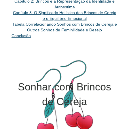
Capítulo 2: Brincos e a Representação da Identidade e
Autoestima
Capítulo 3: O Significado Holístico dos Brincos de Cereja
e o Equilíbrio Emocional
Tabela Correlacionando Sonhos com Brincos de Cereja e
Outros Sonhos de Feminilidade e Desejo
Conclusão
Sonhar com Brincos
de Cereja