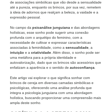
de associações simbólicas que vão desde a sensualidade
até a pureza, enquanto os brincos, por sua vez, remetem
à ideia de adornos que realçam a beleza, a vaidade e a
expressão pessoal.
No campo da
psicanálise junguiana
e das abordagens
holísticas, esse sonho pode sugerir uma conexão
profunda com o arquétipo do feminino, com a
necessidade de cultivar e expressar características
associadas à feminilidade, como a
sensualidade
, a
intuição
e a
criatividade
. Além disso, o sonho pode ser
uma metáfora para a própria identidade e
autovalorização, dado que os brincos são acessórios que
enfatizam a aparência e o sentido de
autoconfiança
.
Este artigo vai explorar o que significa sonhar com
brincos de cereja em diversas camadas simbólicas e
psicológicas, oferecendo uma análise profunda que
integra a psicologia junguiana com uma abordagem
holística, buscando proporcionar uma compreensão mais
ampla deste sonho.