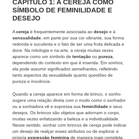
CAPÍTULO 1: A CEREJA COMO
SÍMBOLO DE FEMINILIDADE E
DESEJO
A
cereja
é frequentemente associada ao
desejo
e à
sensualidade
, em parte por sua cor vibrante, sua forma
redonda e suculenta e o fato de ser uma fruta delicada e
doce. Na mitologia e na arte, a cereja muitas vezes
aparece como um símbolo de
tentação
ou
pureza
,
dependendo do contexto em que é inserida. Em sonhos,
ela pode assumir significados semelhantes, refletindo
tanto aspectos da sexualidade quanto questões de
pureza e inocência.
Quando a cereja aparece em forma de brinco, o sonho
sugere uma relação direta com o modo como o sonhador
ou a sonhadora vê e expressa sua
feminilidade
e seus
desejos. Os brincos são objetos que adornam o corpo,
muitas vezes enfatizando a beleza e a individualidade.
Nesse sentido, sonhar com brincos de cereja pode indicar
um desejo de realçar esses atributos ou de explorar a
própria
expressão feminina
de maneira mais completa.