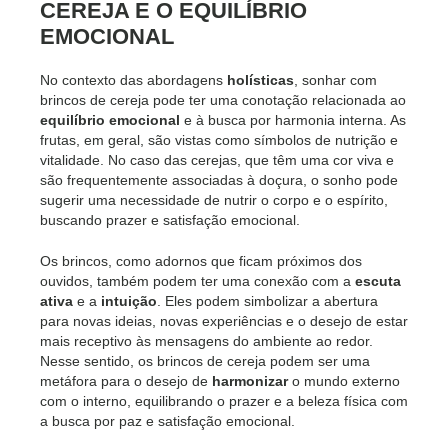
CEREJA E O EQUILÍBRIO
EMOCIONAL
No contexto das abordagens
holísticas
, sonhar com
brincos de cereja pode ter uma conotação relacionada ao
equilíbrio emocional
e à busca por harmonia interna. As
frutas, em geral, são vistas como símbolos de nutrição e
vitalidade. No caso das cerejas, que têm uma cor viva e
são frequentemente associadas à doçura, o sonho pode
sugerir uma necessidade de nutrir o corpo e o espírito,
buscando prazer e satisfação emocional.
Os brincos, como adornos que ficam próximos dos
ouvidos, também podem ter uma conexão com a
escuta
ativa
e a
intuição
. Eles podem simbolizar a abertura
para novas ideias, novas experiências e o desejo de estar
mais receptivo às mensagens do ambiente ao redor.
Nesse sentido, os brincos de cereja podem ser uma
metáfora para o desejo de
harmonizar
o mundo externo
com o interno, equilibrando o prazer e a beleza física com
a busca por paz e satisfação emocional.