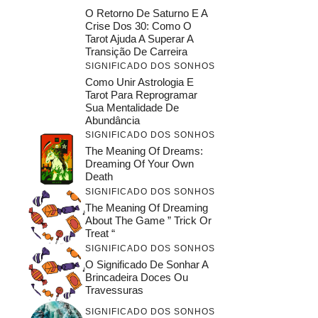
O Retorno De Saturno E A
Crise Dos 30: Como O
Tarot Ajuda A Superar A
Transição De Carreira
SIGNIFICADO DOS SONHOS
Como Unir Astrologia E
Tarot Para Reprogramar
Sua Mentalidade De
Abundância
SIGNIFICADO DOS SONHOS
The Meaning Of Dreams:
Dreaming Of Your Own
Death
SIGNIFICADO DOS SONHOS
The Meaning Of Dreaming
About The Game ” Trick Or
Treat “
SIGNIFICADO DOS SONHOS
O Significado De Sonhar A
Brincadeira Doces Ou
Travessuras
SIGNIFICADO DOS SONHOS