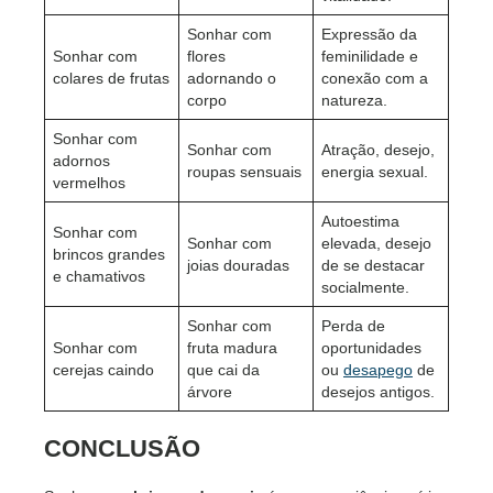
Sonhar com
Expressão da
Sonhar com
flores
feminilidade e
colares de frutas
adornando o
conexão com a
corpo
natureza.
Sonhar com
Sonhar com
Atração, desejo,
adornos
roupas sensuais
energia sexual.
vermelhos
Autoestima
Sonhar com
Sonhar com
elevada, desejo
brincos grandes
joias douradas
de se destacar
e chamativos
socialmente.
Sonhar com
Perda de
Sonhar com
fruta madura
oportunidades
cerejas caindo
que cai da
ou
desapego
de
árvore
desejos antigos.
CONCLUSÃO