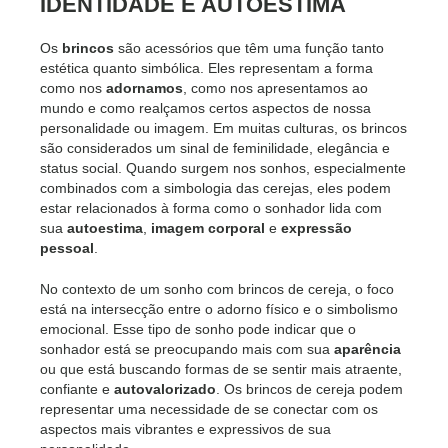
IDENTIDADE E AUTOESTIMA
Os
brincos
são acessórios que têm uma função tanto
estética quanto simbólica. Eles representam a forma
como nos
adornamos
, como nos apresentamos ao
mundo e como realçamos certos aspectos de nossa
personalidade ou imagem. Em muitas culturas, os brincos
são considerados um sinal de feminilidade, elegância e
status social. Quando surgem nos sonhos, especialmente
combinados com a simbologia das cerejas, eles podem
estar relacionados à forma como o sonhador lida com
sua
autoestima
,
imagem corporal
e
expressão
pessoal
.
No contexto de um sonho com brincos de cereja, o foco
está na intersecção entre o adorno físico e o simbolismo
emocional. Esse tipo de sonho pode indicar que o
sonhador está se preocupando mais com sua
aparência
ou que está buscando formas de se sentir mais atraente,
confiante e
autovalorizado
. Os brincos de cereja podem
representar uma necessidade de se conectar com os
aspectos mais vibrantes e expressivos de sua