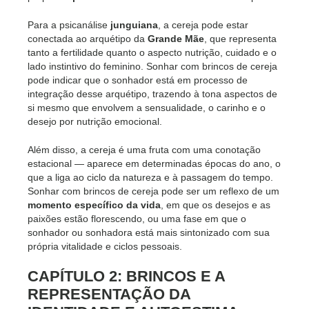
Para a psicanálise
junguiana
, a cereja pode estar
conectada ao arquétipo da
Grande Mãe
, que representa
tanto a fertilidade quanto o aspecto nutrição, cuidado e o
lado instintivo do feminino. Sonhar com brincos de cereja
pode indicar que o sonhador está em processo de
integração desse arquétipo, trazendo à tona aspectos de
si mesmo que envolvem a sensualidade, o carinho e o
desejo por nutrição emocional.
Além disso, a cereja é uma fruta com uma conotação
estacional — aparece em determinadas épocas do ano, o
que a liga ao ciclo da natureza e à passagem do tempo.
Sonhar com brincos de cereja pode ser um reflexo de um
momento específico da vida
, em que os desejos e as
paixões estão florescendo, ou uma fase em que o
sonhador ou sonhadora está mais sintonizado com sua
própria vitalidade e ciclos pessoais.
CAPÍTULO 2: BRINCOS E A
REPRESENTAÇÃO DA