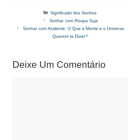
Categorias
Significado dos Sonhos
Sonhar com Roupa Suja
Sonhar com Acidente: O Que a Mente e o Universo
Querem te Dizer?
Deixe Um Comentário
Comentário