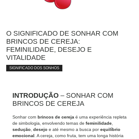
O SIGNIFICADO DE SONHAR COM
BRINCOS DE CEREJA:
FEMINILIDADE, DESEJO E
VITALIDADE
SIGNIFICADO DOS SONHOS
INTRODUÇÃO
– SONHAR COM
BRINCOS DE CEREJA
Sonhar com
brincos de cereja
é uma experiência repleta
de simbologia, envolvendo temas de
feminilidade
,
sedução
,
desejo
e até mesmo a busca por
equilíbrio
emocional
. A cereja, como fruta, tem uma longa história