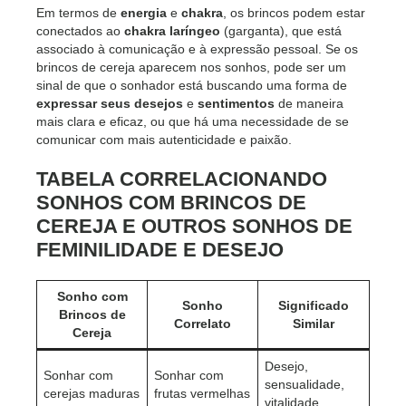
Em termos de
energia
e
chakra
, os brincos podem estar
conectados ao
chakra laríngeo
(garganta), que está
associado à comunicação e à expressão pessoal. Se os
brincos de cereja aparecem nos sonhos, pode ser um
sinal de que o sonhador está buscando uma forma de
expressar seus desejos
e
sentimentos
de maneira
mais clara e eficaz, ou que há uma necessidade de se
comunicar com mais autenticidade e paixão.
TABELA CORRELACIONANDO
SONHOS COM BRINCOS DE
CEREJA E OUTROS SONHOS DE
FEMINILIDADE E DESEJO
Sonho com
Sonho
Significado
Brincos de
Correlato
Similar
Cereja
Desejo,
Sonhar com
Sonhar com
sensualidade,
cerejas maduras
frutas vermelhas
vitalidade.