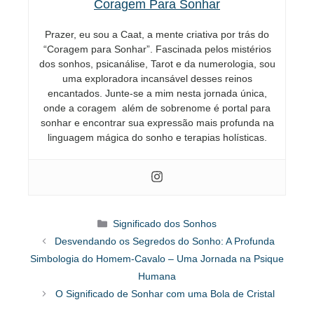
Coragem Para Sonhar
Prazer, eu sou a Caat, a mente criativa por trás do
“Coragem para Sonhar”. Fascinada pelos mistérios
dos sonhos, psicanálise, Tarot e da numerologia, sou
uma exploradora incansável desses reinos
encantados. Junte-se a mim nesta jornada única,
onde a coragem além de sobrenome é portal para
sonhar e encontrar sua expressão mais profunda na
linguagem mágica do sonho e terapias holísticas.
Categorias
Significado dos Sonhos
Desvendando os Segredos do Sonho: A Profunda
Simbologia do Homem-Cavalo – Uma Jornada na Psique
Humana
O Significado de Sonhar com uma Bola de Cristal