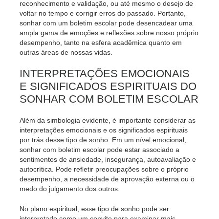
reconhecimento e validação, ou até mesmo o desejo de
voltar no tempo e corrigir erros do passado. Portanto,
sonhar com um boletim escolar pode desencadear uma
ampla gama de emoções e reflexões sobre nosso próprio
desempenho, tanto na esfera acadêmica quanto em
outras áreas de nossas vidas.
INTERPRETAÇÕES EMOCIONAIS
E SIGNIFICADOS ESPIRITUAIS DO
SONHAR COM BOLETIM ESCOLAR
Além da simbologia evidente, é importante considerar as
interpretações emocionais e os significados espirituais
por trás desse tipo de sonho. Em um nível emocional,
sonhar com boletim escolar pode estar associado a
sentimentos de ansiedade, insegurança, autoavaliação e
autocrítica. Pode refletir preocupações sobre o próprio
desempenho, a necessidade de aprovação externa ou o
medo do julgamento dos outros.
No plano espiritual, esse tipo de sonho pode ser
interpretado como um convite para examinar mais