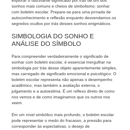
explorar o fascinante significado por trás de um dos
sonhos mais comuns e cheios de simbolismo: sonhar
com boletim escolar. Prepare-se para uma jornada de
autoconhecimento e reflexão enquanto desvendamos os
segredos ocultos por trás desses sonhos enigmáticos.
SIMBOLOGIA DO SONHO E
ANÁLISE DO SÍMBOLO
Para compreender verdadeiramente o significado de
sonhar com boletim escolar, é essencial mergulhar na
simbologia por trás desse objeto aparentemente simples,
mas carregado de significado emocional e psicológico. O
boletim escolar representa não apenas o desempenho
acadêmico, mas também a avaliação externa, o
julgamento e a autoestima. É um reflexo direto de como
nos vemos e de como imaginamos que os outros nos
veem.
Em um nível simbólico mais profundo, o boletim escolar
pode representar o medo do fracasso, a pressão para
corresponder às expectativas, o desejo de