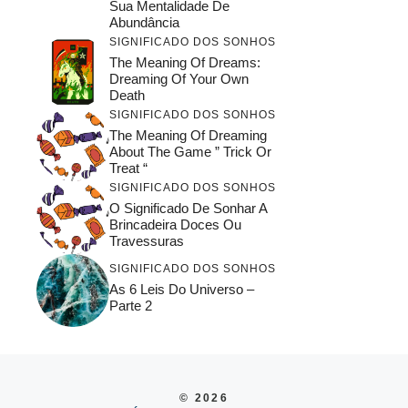
Sua Mentalidade De
Abundância
SIGNIFICADO DOS SONHOS
The Meaning Of Dreams:
Dreaming Of Your Own
Death
SIGNIFICADO DOS SONHOS
The Meaning Of Dreaming
About The Game ” Trick Or
Treat “
SIGNIFICADO DOS SONHOS
O Significado De Sonhar A
Brincadeira Doces Ou
Travessuras
SIGNIFICADO DOS SONHOS
As 6 Leis Do Universo –
Parte 2
© 2026