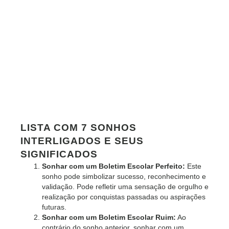
LISTA COM 7 SONHOS
INTERLIGADOS E SEUS
SIGNIFICADOS
Sonhar com um Boletim Escolar Perfeito:
Este
sonho pode simbolizar sucesso, reconhecimento e
validação. Pode refletir uma sensação de orgulho e
realização por conquistas passadas ou aspirações
futuras.
Sonhar com um Boletim Escolar Ruim:
Ao
contrário do sonho anterior, sonhar com um