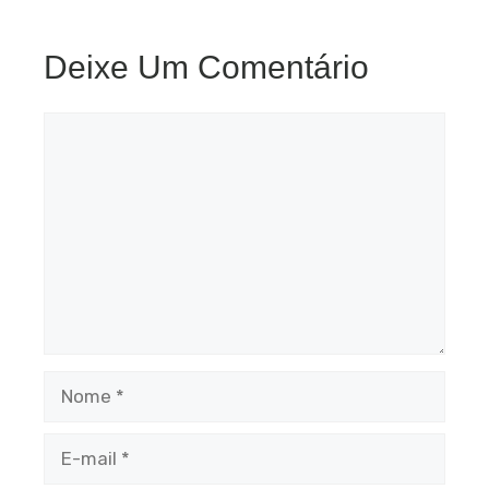
Deixe Um Comentário
Comentário
Nome
E-
mail