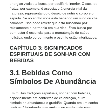
energias vitais e a busca por equilíbrio interior. O suco de
frutas, por exemplo, é associado à energia vital da
natureza, representando o desejo de nutrir o corpo e o
espírito. Se no sonho você está bebendo um suco ou chá
calmante, isso pode refletir que está buscando paz,
relaxamento e harmonia em sua vida. Essa busca por
bem-estar é essencial para a manutenção da saúde
holística, onde corpo, mente e espírito estão interligados.
CAPÍTULO 3: SIGNIFICADOS
ESPIRITUAIS DE SONHAR COM
BEBIDAS
3.1 Bebidas Como
Símbolos De Abundância
Em muitas tradições espirituais, sonhar com bebidas,
especialmente em contextos de celebração, é um
símbolo de abundância e gratidão. Quando em um sonho
você está brindando com amigos ou celebrando com