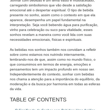
Sonhar com bebidas é um tema vasto e multifacetado,
carregando simbolismos que vão desde a satisfação
emocional até o despertar espiritual. O tipo de bebida
presente no sonho, assim como o contexto em que ela
aparece, desempenha um papel fundamental na
interpretação. Seja você bebendo água para purificação,
vinho para celebração ou suco para vitalidade, esses
sonhos revelam a maneira como você lida com suas
necessidades emocionais, físicas e espirituais.
As bebidas nos sonhos também nos convidam a refletir
sobre como estamos nos nutrindo internamente,
lembrando-nos de que, assim como no mundo físico, o
que consumimos em termos de energia, emoções e
pensamentos tem um impacto profundo em nosso ser.
Independentemente do contexto, sonhar com bebidas
nos chama a atenção para a importância do equilíbrio, da
moderação e da busca por harmonia em todas as esferas
da vida.
TABLE OF CONTENTS