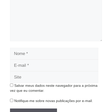
Nome
E-
mail
Site
Salvar meus dados neste navegador para a próxima
vez que eu comentar.
Notifique-me sobre novas publicações por e-mail.