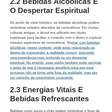
2.2 Bebidas Alcoólicas E
O Despertar Espiritual
Do ponto de vista holístico, as bebidas alcoólicas podem
simbolizar estados alterados de consciência. Em muitas
culturas antigas, o álcool era utilizado em rituais
espirituais para facilitar a conexão com o divino e explorar
estados superiores de consciência. So
nhar com bebidas
alcoólicas, nesse contexto, pode estar relacionado ao
desejo de transcender a realidade comum, buscando
uma experiência mais profunda ou um despertar
espiritual. No entanto, esse sonho também pode carregar
o aviso de que é necessário equilíbrio para que esse
processo não se torne uma fuga da realidade, mas sim
um caminho de crescimento consciente.
2.3 Energias Vitais E
Bebidas Refrescantes
Bebidas como sucos e chás podem simbolizar o fluxo de