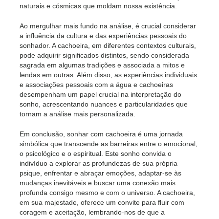
naturais e cósmicas que moldam nossa existência.
Ao mergulhar mais fundo na análise, é crucial considerar
a influência da cultura e das experiências pessoais do
sonhador. A cachoeira, em diferentes contextos culturais,
pode adquirir significados distintos, sendo considerada
sagrada em algumas tradições e associada a mitos e
lendas em outras. Além disso, as experiências individuais
e associações pessoais com a água e cachoeiras
desempenham um papel crucial na interpretação do
sonho, acrescentando nuances e particularidades que
tornam a análise mais personalizada.
Em conclusão, sonhar com cachoeira é uma jornada
simbólica que transcende as barreiras entre o emocional,
o psicológico e o espiritual. Este sonho convida o
indivíduo a explorar as profundezas de sua própria
psique, enfrentar e abraçar emoções, adaptar-se às
mudanças inevitáveis e buscar uma conexão mais
profunda consigo mesmo e com o universo. A cachoeira,
em sua majestade, oferece um convite para fluir com
coragem e aceitação, lembrando-nos de que a