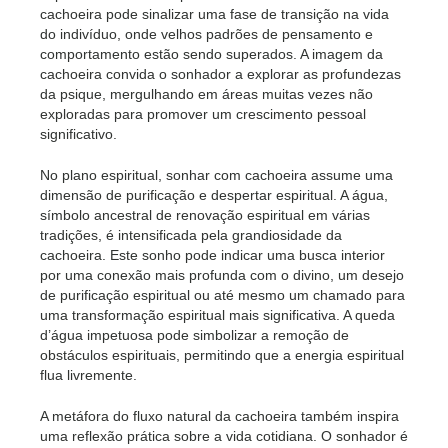
cachoeira pode sinalizar uma fase de transição na vida
do indivíduo, onde velhos padrões de pensamento e
comportamento estão sendo superados. A imagem da
cachoeira convida o sonhador a explorar as profundezas
da psique, mergulhando em áreas muitas vezes não
exploradas para promover um crescimento pessoal
significativo.
No plano espiritual, sonhar com cachoeira assume uma
dimensão de purificação e despertar espiritual. A água,
símbolo ancestral de renovação espiritual em várias
tradições, é intensificada pela grandiosidade da
cachoeira. Este sonho pode indicar uma busca interior
por uma conexão mais profunda com o divino, um desejo
de purificação espiritual ou até mesmo um chamado para
uma transformação espiritual mais significativa. A queda
d’água impetuosa pode simbolizar a remoção de
obstáculos espirituais, permitindo que a energia espiritual
flua livremente.
A metáfora do fluxo natural da cachoeira também inspira
uma reflexão prática sobre a vida cotidiana. O sonhador é