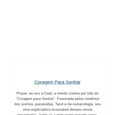
Coragem Para Sonhar
Prazer, eu sou a Caat, a mente criativa por trás do
“Coragem para Sonhar”. Fascinada pelos mistérios
dos sonhos, psicanálise, Tarot e da numerologia, sou
uma exploradora incansável desses reinos
encantados. Junte-se a mim nesta jornada única,