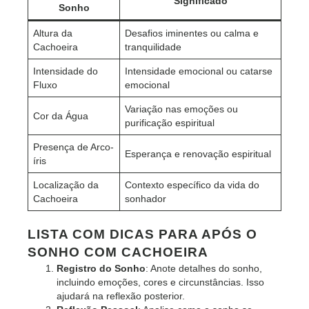
Significado
Sonho
Altura da
Desafios iminentes ou calma e
Cachoeira
tranquilidade
Intensidade do
Intensidade emocional ou catarse
Fluxo
emocional
Variação nas emoções ou
Cor da Água
purificação espiritual
Presença de Arco-
Esperança e renovação espiritual
íris
Localização da
Contexto específico da vida do
Cachoeira
sonhador
LISTA COM DICAS PARA APÓS O
SONHO COM CACHOEIRA
Registro do Sonho
: Anote detalhes do sonho,
incluindo emoções, cores e circunstâncias. Isso
ajudará na reflexão posterior.