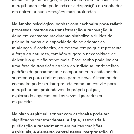
mergulhando nela, pode indicar a disposição do sonhador
em enfrentar suas emoções mais profundas.
No âmbito psicológico, sonhar com cachoeira pode refletir
processos internos de transformação e renovação. A
água em constante movimento simboliza a fluidez da
psique humana e a capacidade de se adaptar às
mudanças. A cachoeira, ao mesmo tempo que representa
a força da natureza, também sugere a necessidade de
deixar ir o que não serve mais. Esse sonho pode indicar
uma fase de transição na vida do indivíduo, onde velhos
padrões de pensamento e comportamento estão sendo
superados para abrir espaço para o novo. A imagem da
cachoeira pode ser interpretada como um convite para
mergulhar nas profundezas da própria psique,
explorando aspectos muitas vezes ignorados ou
esquecidos.
No plano espiritual, sonhar com cachoeira pode ter
significados transcendentes. A água, associada à
purificação e renascimento em muitas tradições
espirituais, é elemento central nessa interpretação. O