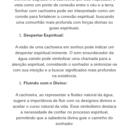
vista como um ponto de conexão entre o céu e a terra.
Sonhar com cachoeira pode ser interpretado como um
convite para fortalecer a conexão espiritual, buscando
uma comunhão mais profunda com forças divinas ou
guias espirituais.
Despertar Espiritual:
A visão de uma cachoeira em sonhos pode indicar um
despertar espiritual iminente. O som ensurdecedor da
água caindo pode simbolizar uma chamada para a
atenção espiritual, convidando o sonhador a sintonizar-se
com sua intuição e a buscar significados mais profundos
na existência.
Fluindo com o Divino:
A cachoeira, ao representar a fluidez natural da água,
sugere a importância de fluir com os desígnios divinos e
aceitar o curso natural da vida. Esse simbolismo destaca
a necessidade de confiar no processo espiritual,
permitindo que a sabedoria divina guie o caminho do
sonhador.