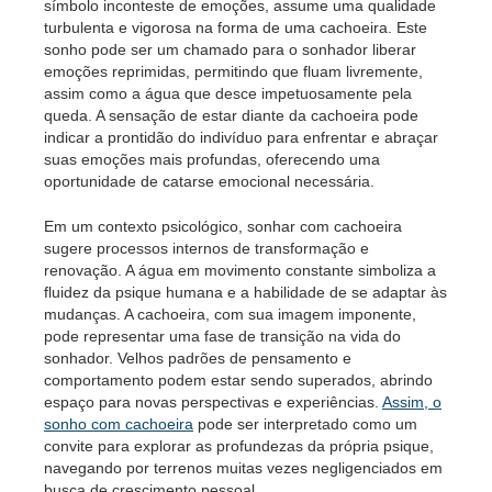
símbolo inconteste de emoções, assume uma qualidade
turbulenta e vigorosa na forma de uma cachoeira. Este
sonho pode ser um chamado para o sonhador liberar
emoções reprimidas, permitindo que fluam livremente,
assim como a água que desce impetuosamente pela
queda. A sensação de estar diante da cachoeira pode
indicar a prontidão do indivíduo para enfrentar e abraçar
suas emoções mais profundas, oferecendo uma
oportunidade de catarse emocional necessária.
Em um contexto psicológico, sonhar com cachoeira
sugere processos internos de transformação e
renovação. A água em movimento constante simboliza a
fluidez da psique humana e a habilidade de se adaptar às
mudanças. A cachoeira, com sua imagem imponente,
pode representar uma fase de transição na vida do
sonhador. Velhos padrões de pensamento e
comportamento podem estar sendo superados, abrindo
espaço para novas perspectivas e experiências.
Assim, o
sonho com cachoeira
pode ser interpretado como um
convite para explorar as profundezas da própria psique,
navegando por terrenos muitas vezes negligenciados em
busca de crescimento pessoal.