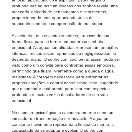
emocional, psicológico e espiritual. Este mergulho
profundo nas águas tumultuosas dos sonhos revela uma
tapeçaria intricada de pensamentos e sentimentos,
proporcionando uma oportunidade única de
autoconhecimento e compreensão do eu interior.
A cachoeira, nesse contexto onírico, transcende sua
forma física para se tornar um poderoso símbolo
emocional. As águas tumultuadas representam emoções
intensas, muitas vezes reprimidas ou negligenciadas no
despertar diário. O sonho com cachoeira, assim, pode ser
visto como um convite para confrontar essas emoções,
permitindo que fluam livremente como a queda d’água
majestosa. A coragem necessária para enfrentar as
próprias emoções é central nesse simbolismo, sugerindo
que o sonhador está pronto para lidar com aspectos
profundos e muitas vezes desafiadores de sua vida
emocional.
No espectro psicológico, a cachoeira emerge como um
indicador de transformação e renovação. A água em
constante movimento representa a fluidez da mente, a
capacidade de se adaptar e evoluir. O sonho com