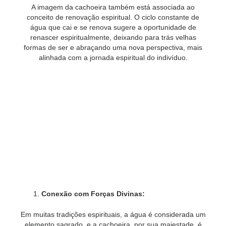
A imagem da cachoeira também está associada ao
conceito de renovação espiritual. O ciclo constante de
água que cai e se renova sugere a oportunidade de
renascer espiritualmente, deixando para trás velhas
formas de ser e abraçando uma nova perspectiva, mais
alinhada com a jornada espiritual do indivíduo.
Conexão com Forças Divinas:
Em muitas tradições espirituais, a água é considerada um
elemento sagrado, e a cachoeira, por sua majestade, é