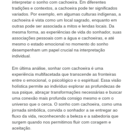
interpretar o sonho com cachoeira. Em diferentes
tradições e contextos, a cachoeira pode ter significados
variados. Por exemplo, em algumas culturas indígenas, a
cachoeira é vista como um local sagrado, enquanto em
outras pode ser associada a mitos e lendas locais. Da
mesma forma, as experiências de vida do sonhador, suas
associações pessoais com a água e cachoeiras, e até
mesmo o estado emocional no momento do sonho
desempenham um papel crucial na interpretação
individual.
Em última análise, sonhar com cachoeira é uma
experiência multifacetada que transcende as fronteiras
entre o emocional, o psicológico e o espiritual. Essa visão
holística permite ao indivíduo explorar as profundezas de
sua psique, abraçar transformações necessárias e buscar
uma conexão mais profunda consigo mesmo e com o
universo que o cerca. O sonho com cachoeira, como uma
jornada simbólica, convida o sonhador a se entregar ao
fluxo da vida, reconhecendo a beleza e a sabedoria que
surgem quando nos permitimos fluir com coragem e
aceitação.