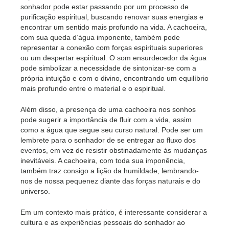
sonhador pode estar passando por um processo de
purificação espiritual, buscando renovar suas energias e
encontrar um sentido mais profundo na vida. A cachoeira,
com sua queda d’água imponente, também pode
representar a conexão com forças espirituais superiores
ou um despertar espiritual. O som ensurdecedor da água
pode simbolizar a necessidade de sintonizar-se com a
própria intuição e com o divino, encontrando um equilíbrio
mais profundo entre o material e o espiritual.
Além disso, a presença de uma cachoeira nos sonhos
pode sugerir a importância de fluir com a vida, assim
como a água que segue seu curso natural. Pode ser um
lembrete para o sonhador de se entregar ao fluxo dos
eventos, em vez de resistir obstinadamente às mudanças
inevitáveis. A cachoeira, com toda sua imponência,
também traz consigo a lição da humildade, lembrando-
nos de nossa pequenez diante das forças naturais e do
universo.
Em um contexto mais prático, é interessante considerar a
cultura e as experiências pessoais do sonhador ao