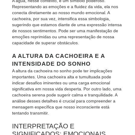
A água, nesse contexto, é um símbolo poderoso.
Representando as emoções e a fluidez da vida, ela nos
conecta diretamente ao nosso mundo emocional. A
cachoeira, por sua vez, intensifica essa simbologia,
sugerindo que estamos diante de uma expressão intensa
de nossos sentimentos. Pode ser uma manifestação de
emoções reprimidas ou uma representação de nossa
capacidade de superar obstáculos.
A ALTURA DA CACHOEIRA E A
INTENSIDADE DO SONHO
A altura da cachoeira no sonho pode ter implicações
importantes. Uma cachoeira alta e tumultuada pode
indicar desafios iminentes ou uma carga emocional
significativa em nossa vida desperta. Por outro lado, uma
cachoeira serena pode sugerir calma e tranquilidade. A
análise desses detalhes é crucial para compreender a
mensagem específica que nosso inconsciente está
tentando transmitir.
INTERPRETAÇÃO E
SIGNIFICADOS: EMOCIONAIS,