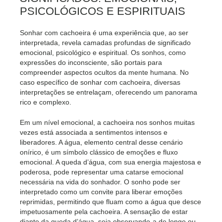
PSICOLÓGICOS E ESPIRITUAIS
Sonhar com cachoeira é uma experiência que, ao ser
interpretada, revela camadas profundas de significado
emocional, psicológico e espiritual. Os sonhos, como
expressões do inconsciente, são portais para
compreender aspectos ocultos da mente humana. No
caso específico de sonhar com cachoeira, diversas
interpretações se entrelaçam, oferecendo um panorama
rico e complexo.
Em um nível emocional, a cachoeira nos sonhos muitas
vezes está associada a sentimentos intensos e
liberadores. A água, elemento central desse cenário
onírico, é um símbolo clássico de emoções e fluxo
emocional. A queda d’água, com sua energia majestosa e
poderosa, pode representar uma catarse emocional
necessária na vida do sonhador. O sonho pode ser
interpretado como um convite para liberar emoções
reprimidas, permitindo que fluam como a água que desce
impetuosamente pela cachoeira. A sensação de estar
diante da queda d’água, seja observando-a de longe ou