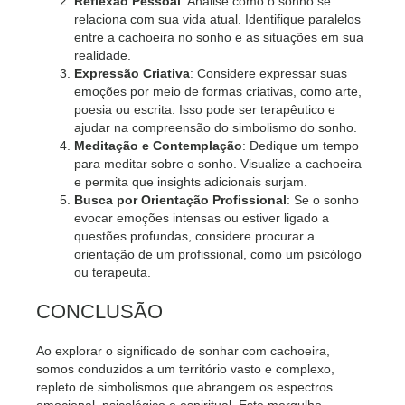
Reflexão Pessoal
: Analise como o sonho se
relaciona com sua vida atual. Identifique paralelos
entre a cachoeira no sonho e as situações em sua
realidade.
Expressão Criativa
: Considere expressar suas
emoções por meio de formas criativas, como arte,
poesia ou escrita. Isso pode ser terapêutico e
ajudar na compreensão do simbolismo do sonho.
Meditação e Contemplação
: Dedique um tempo
para meditar sobre o sonho. Visualize a cachoeira
e permita que insights adicionais surjam.
Busca por Orientação Profissional
: Se o sonho
evocar emoções intensas ou estiver ligado a
questões profundas, considere procurar a
orientação de um profissional, como um psicólogo
ou terapeuta.
CONCLUSÃO
Ao explorar o significado de sonhar com cachoeira,
somos conduzidos a um território vasto e complexo,
repleto de simbolismos que abrangem os espectros