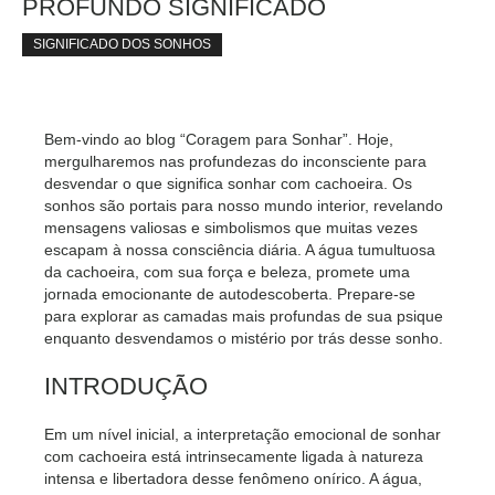
PROFUNDO SIGNIFICADO
SIGNIFICADO DOS SONHOS
Bem-vindo ao blog “Coragem para Sonhar”. Hoje,
mergulharemos nas profundezas do inconsciente para
desvendar o que significa sonhar com cachoeira. Os
sonhos são portais para nosso mundo interior, revelando
mensagens valiosas e simbolismos que muitas vezes
escapam à nossa consciência diária. A água tumultuosa
da cachoeira, com sua força e beleza, promete uma
jornada emocionante de autodescoberta. Prepare-se
para explorar as camadas mais profundas de sua psique
enquanto desvendamos o mistério por trás desse sonho.
INTRODUÇÃO
Em um nível inicial, a interpretação emocional de sonhar
com cachoeira está intrinsecamente ligada à natureza
intensa e libertadora desse fenômeno onírico. A água,