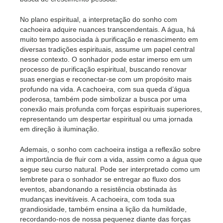
No plano espiritual, a interpretação do sonho com
cachoeira adquire nuances transcendentais. A água, há
muito tempo associada à purificação e renascimento em
diversas tradições espirituais, assume um papel central
nesse contexto. O sonhador pode estar imerso em um
processo de purificação espiritual, buscando renovar
suas energias e reconectar-se com um propósito mais
profundo na vida. A cachoeira, com sua queda d’água
poderosa, também pode simbolizar a busca por uma
conexão mais profunda com forças espirituais superiores,
representando um despertar espiritual ou uma jornada
em direção à iluminação.
Ademais, o sonho com cachoeira instiga a reflexão sobre
a importância de fluir com a vida, assim como a água que
segue seu curso natural. Pode ser interpretado como um
lembrete para o sonhador se entregar ao fluxo dos
eventos, abandonando a resistência obstinada às
mudanças inevitáveis. A cachoeira, com toda sua
grandiosidade, também ensina a lição da humildade,
recordando-nos de nossa pequenez diante das forças