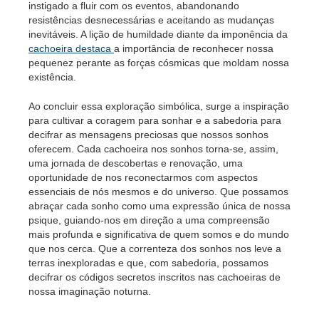
instigado a fluir com os eventos, abandonando
resistências desnecessárias e aceitando as mudanças
inevitáveis. A lição de humildade diante da imponência da
cachoeira destaca
a importância de reconhecer nossa
pequenez perante as forças cósmicas que moldam nossa
existência.
Ao concluir essa exploração simbólica, surge a inspiração
para cultivar a coragem para sonhar e a sabedoria para
decifrar as mensagens preciosas que nossos sonhos
oferecem. Cada cachoeira nos sonhos torna-se, assim,
uma jornada de descobertas e renovação, uma
oportunidade de nos reconectarmos com aspectos
essenciais de nós mesmos e do universo. Que possamos
abraçar cada sonho como uma expressão única de nossa
psique, guiando-nos em direção a uma compreensão
mais profunda e significativa de quem somos e do mundo
que nos cerca. Que a correnteza dos sonhos nos leve a
terras inexploradas e que, com sabedoria, possamos
decifrar os códigos secretos inscritos nas cachoeiras de
nossa imaginação noturna.