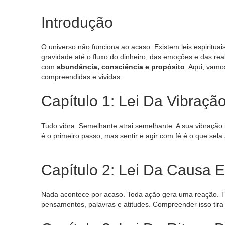
Introdução
O universo não funciona ao acaso. Existem leis espiritua
gravidade até o fluxo do dinheiro, das emoções e das real
com
abundância, consciência e propósito
. Aqui, vamo
compreendidas e vividas.
Capítulo 1: Lei Da Vibraçã
Tudo vibra. Semelhante atrai semelhante. A sua vibração 
é o primeiro passo, mas sentir e agir com fé é o que sela
Capítulo 2: Lei Da Causa E
Nada acontece por acaso. Toda ação gera uma reação. Tu
pensamentos, palavras e atitudes. Compreender isso tira 