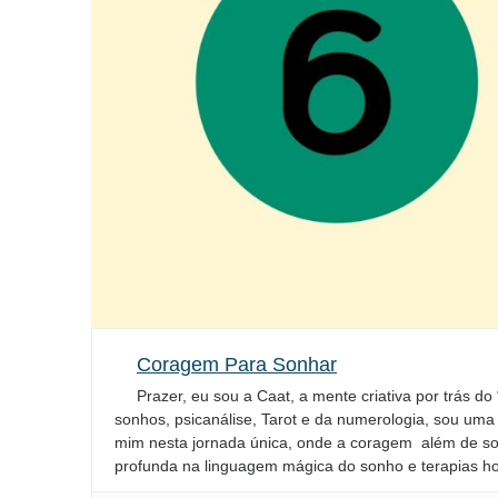
Coragem Para Sonhar
Prazer, eu sou a Caat, a mente criativa por trás d
sonhos, psicanálise, Tarot e da numerologia, sou uma
mim nesta jornada única, onde a coragem além de so
profunda na linguagem mágica do sonho e terapias hol