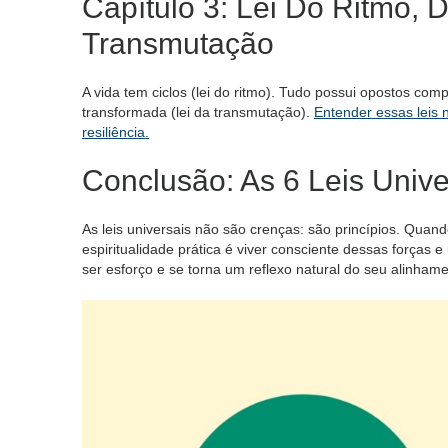
Capítulo 3: Lei Do Ritmo, 
Transmutação
A vida tem ciclos (lei do ritmo). Tudo possui opostos com
transformada (lei da transmutação).
Entender essas leis 
resiliência.
Conclusão: As 6 Leis Unive
As leis universais não são crenças: são princípios. Quan
espiritualidade prática é viver consciente dessas forças e
ser esforço e se torna um reflexo natural do seu alinhamen