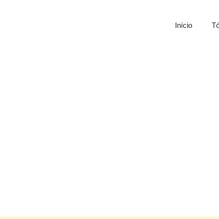
Início
Tó