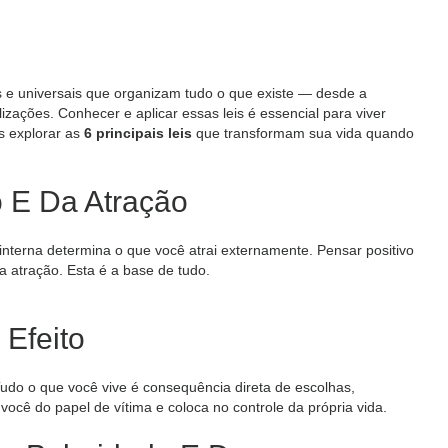
is e universais que organizam tudo o que existe — desde a
izações. Conhecer e aplicar essas leis é essencial para viver
s explorar as
6 principais leis
que transformam sua vida quando
o E Da Atração
interna determina o que você atrai externamente. Pensar positivo
 a atração. Esta é a base de tudo.
 Efeito
do o que você vive é consequência direta de escolhas,
você do papel de vítima e coloca no controle da própria vida.