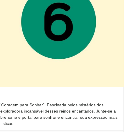
o “Coragem para Sonhar”. Fascinada pelos mistérios dos
 exploradora incansável desses reinos encantados. Junte-se a
brenome é portal para sonhar e encontrar sua expressão mais
ísticas.