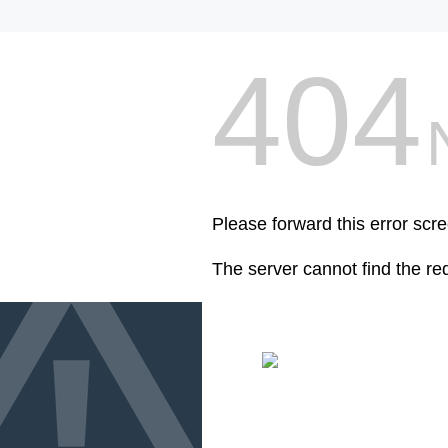
404
Please forward this error scre
The server cannot find the r
livehack.link/