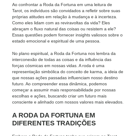
Ao confrontar a Roda da Fortuna em uma leitura de
Tarot, os indivíduos são convidados a refletir sobre suas
próprias atitudes em relação à mudança e à incerteza.
Como eles lidam com as reviravoltas da vida? Eles
abraçam o fluxo natural das coisas ou resistem a ele?
Essas questões podem fornecer insights valiosos sobre o
estado emocional e espiritual de uma pessoa.
No plano espiritual, a Roda da Fortuna nos lembra da
interconexão de todas as coisas e da influência das
forças cósmicas em nossas vidas. A roda é uma
representação simbólica do conceito de karma, a ideia de
que nossas ações passadas influenciam nosso destino
futuro. Ao compreender essa dinâmica, podemos
começar a assumir mais responsabilidade por nossas
escolhas e ações, buscando criar um futuro mais
consciente e alinhado com nossos valores mais elevados.
A RODA DA FORTUNA EM
DIFERENTES TRADIÇÕES