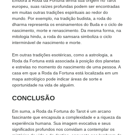
Embora a Roda da Fortuna tenha sua origem no Tarot
europeu, suas raízes profundas podem ser encontradas
em muitas outras tradições espirituais ao redor do
mundo. Por exemplo, na tradição budista, a roda do
dharma representa os ensinamentos do Buda e o ciclo de
nascimento, morte e renascimento. Da mesma forma, na
mitologia hindu, a roda do samsara simboliza o ciclo
interminável de nascimento e morte.
Em outras tradições esotéricas, como a astrologia, a
Roda da Fortuna está associada à posição dos planetas
e estrelas no momento do nascimento de uma pessoa. A
casa em que a Roda da Fortuna está localizada em um
mapa astrológico pode indicar áreas de sorte e
oportunidade na vida de alguém.
CONCLUSÃO
Em suma, a Roda da Fortuna do Tarot é um arcano
fascinante que encapsula a complexidade e a riqueza da
experiência humana. Sua imagem evocativa e seus
significados profundos nos convidam a contemplar os