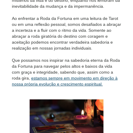
mistérios da vida e do destino, enquanto nos lembram da
inevitabilidade da mudança e da impermanência.
Ao enfrentar a Roda da Fortuna em uma leitura de Tarot
ou em uma reflexão pessoal, somos desafiados a abraçar
a incerteza e a fluir com o ritmo da vida. Somente ao
abraçar a roda giratória do destino com coragem e
aceitação podemos encontrar verdadeira sabedoria e
realização em nossas jornadas individuais.
Que possamos nos inspirar na sabedoria eterna da Roda
da Fortuna para navegar pelos altos e baixos da vida
com graça e integridade, sabendo que, assim como a
roda gira,
estamos sempre em movimento em direção à
nossa própria evolução e crescimento espiritual.