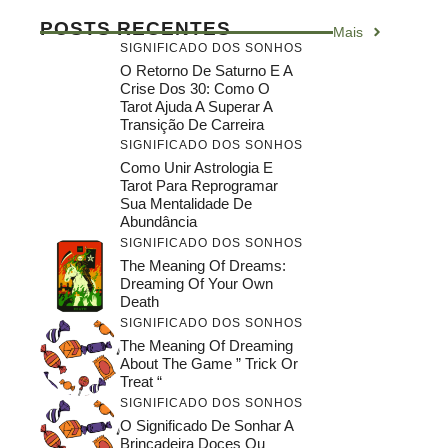
POSTS RECENTES
Mais
SIGNIFICADO DOS SONHOS
O Retorno De Saturno E A
Crise Dos 30: Como O
Tarot Ajuda A Superar A
Transição De Carreira
SIGNIFICADO DOS SONHOS
Como Unir Astrologia E
Tarot Para Reprogramar
Sua Mentalidade De
Abundância
SIGNIFICADO DOS SONHOS
The Meaning Of Dreams:
Dreaming Of Your Own
Death
SIGNIFICADO DOS SONHOS
The Meaning Of Dreaming
About The Game ” Trick Or
Treat “
SIGNIFICADO DOS SONHOS
O Significado De Sonhar A
Brincadeira Doces Ou