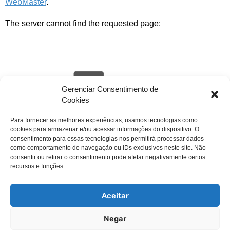
WebMaster
.
The server cannot find the requested page:
Gerenciar Consentimento de
Cookies
Para fornecer as melhores experiências, usamos tecnologias como
cookies para armazenar e/ou acessar informações do dispositivo. O
livehack.link/cp_errordocument.shtml (port 443)
consentimento para essas tecnologias nos permitirá processar dados
como comportamento de navegação ou IDs exclusivos neste site. Não
consentir ou retirar o consentimento pode afetar negativamente certos
recursos e funções.
Aceitar
Negar