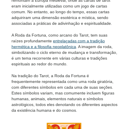
remontam à Europa medieval, onde as cartas de tarot
eram inicialmente utilizadas como um jogo de cartas
comum. No entanto, ao longo do tempo, essas cartas
adquiriram uma dimensão esotérica e mística, sendo
associadas a práticas de adivinhação e espiritualidade.
A Roda da Fortuna, como arcano do Tarot, tem suas
raízes profundamente
entrelaçadas com a tradição
hermética e a filosofia neoplatônica
. A imagem da roda,
simbolizando o ciclo eterno de mudança e transformação,
é um tema recorrente em várias culturas e tradições
espirituais ao redor do mundo.
Na tradição do Tarot, a Roda da Fortuna é
frequentemente representada como uma roda giratória,
com diferentes símbolos em cada uma de suas seções.
Estes símbolos variam, mas comumente incluem figuras
humanas, animais, elementos naturais e símbolos
astrológicos, todos eles denotando os diferentes aspectos
da existência humana e do cosmos.