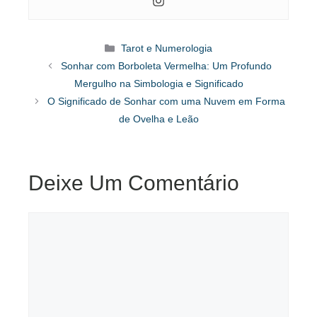
Categorias
Tarot e Numerologia
Sonhar com Borboleta Vermelha: Um Profundo
Mergulho na Simbologia e Significado
O Significado de Sonhar com uma Nuvem em Forma
de Ovelha e Leão
Deixe Um Comentário
Comentário