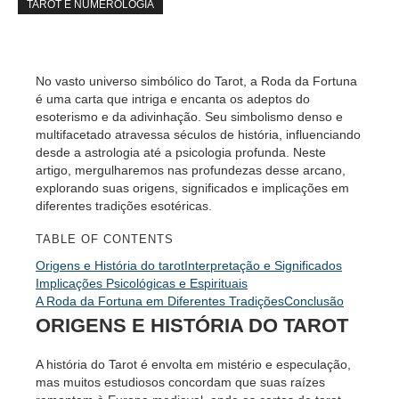
TAROT E NUMEROLOGIA
No vasto universo simbólico do Tarot, a Roda da Fortuna
é uma carta que intriga e encanta os adeptos do
esoterismo e da adivinhação. Seu simbolismo denso e
multifacetado atravessa séculos de história, influenciando
desde a astrologia até a psicologia profunda. Neste
artigo, mergulharemos nas profundezas desse arcano,
explorando suas origens, significados e implicações em
diferentes tradições esotéricas.
TABLE OF CONTENTS
Origens e História do tarot
Interpretação e Significados
Implicações Psicológicas e Espirituais
A Roda da Fortuna em Diferentes Tradições
Conclusão
ORIGENS E HISTÓRIA DO TAROT
A história do Tarot é envolta em mistério e especulação,
mas muitos estudiosos concordam que suas raízes