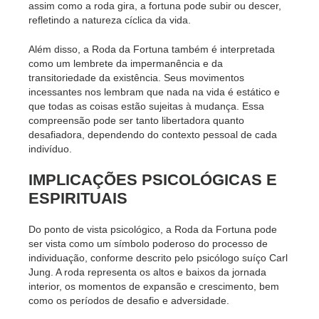
assim como a roda gira, a fortuna pode subir ou descer,
refletindo a natureza cíclica da vida.
Além disso, a Roda da Fortuna também é interpretada
como um lembrete da impermanência e da
transitoriedade da existência. Seus movimentos
incessantes nos lembram que nada na vida é estático e
que todas as coisas estão sujeitas à mudança. Essa
compreensão pode ser tanto libertadora quanto
desafiadora, dependendo do contexto pessoal de cada
indivíduo.
IMPLICAÇÕES PSICOLÓGICAS E
ESPIRITUAIS
Do ponto de vista psicológico, a Roda da Fortuna pode
ser vista como um símbolo poderoso do processo de
individuação, conforme descrito pelo psicólogo suíço Carl
Jung. A roda representa os altos e baixos da jornada
interior, os momentos de expansão e crescimento, bem
como os períodos de desafio e adversidade.