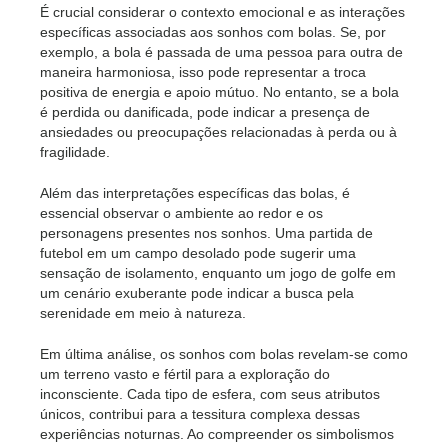
É crucial considerar o contexto emocional e as interações
específicas associadas aos sonhos com bolas. Se, por
exemplo, a bola é passada de uma pessoa para outra de
maneira harmoniosa, isso pode representar a troca
positiva de energia e apoio mútuo. No entanto, se a bola
é perdida ou danificada, pode indicar a presença de
ansiedades ou preocupações relacionadas à perda ou à
fragilidade.
Além das interpretações específicas das bolas, é
essencial observar o ambiente ao redor e os
personagens presentes nos sonhos. Uma partida de
futebol em um campo desolado pode sugerir uma
sensação de isolamento, enquanto um jogo de golfe em
um cenário exuberante pode indicar a busca pela
serenidade em meio à natureza.
Em última análise, os sonhos com bolas revelam-se como
um terreno vasto e fértil para a exploração do
inconsciente. Cada tipo de esfera, com seus atributos
únicos, contribui para a tessitura complexa dessas
experiências noturnas. Ao compreender os simbolismos