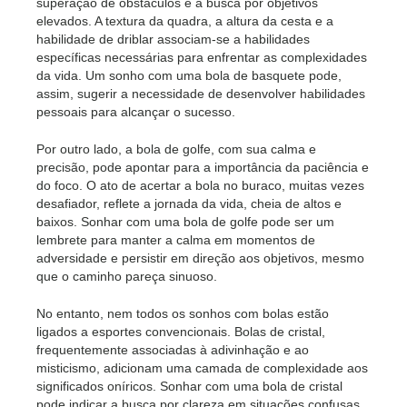
superação de obstáculos e a busca por objetivos
elevados. A textura da quadra, a altura da cesta e a
habilidade de driblar associam-se a habilidades
específicas necessárias para enfrentar as complexidades
da vida. Um sonho com uma bola de basquete pode,
assim, sugerir a necessidade de desenvolver habilidades
pessoais para alcançar o sucesso.
Por outro lado, a bola de golfe, com sua calma e
precisão, pode apontar para a importância da paciência e
do foco. O ato de acertar a bola no buraco, muitas vezes
desafiador, reflete a jornada da vida, cheia de altos e
baixos. Sonhar com uma bola de golfe pode ser um
lembrete para manter a calma em momentos de
adversidade e persistir em direção aos objetivos, mesmo
que o caminho pareça sinuoso.
No entanto, nem todos os sonhos com bolas estão
ligados a esportes convencionais. Bolas de cristal,
frequentemente associadas à adivinhação e ao
misticismo, adicionam uma camada de complexidade aos
significados oníricos. Sonhar com uma bola de cristal
pode indicar a busca por clareza em situações confusas