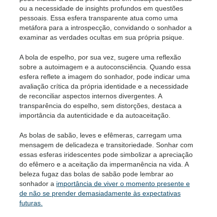
ou a necessidade de insights profundos em questões
pessoais. Essa esfera transparente atua como uma
metáfora para a introspecção, convidando o sonhador a
examinar as verdades ocultas em sua própria psique.
A bola de espelho, por sua vez, sugere uma reflexão
sobre a autoimagem e a autoconsciência. Quando essa
esfera reflete a imagem do sonhador, pode indicar uma
avaliação crítica da própria identidade e a necessidade
de reconciliar aspectos internos divergentes. A
transparência do espelho, sem distorções, destaca a
importância da autenticidade e da autoaceitação.
As bolas de sabão, leves e efêmeras, carregam uma
mensagem de delicadeza e transitoriedade. Sonhar com
essas esferas iridescentes pode simbolizar a apreciação
do efêmero e a aceitação da impermanência na vida. A
beleza fugaz das bolas de sabão pode lembrar ao
sonhador a
importância de viver o momento presente e
de não se prender demasiadamente às expectativas
futuras.