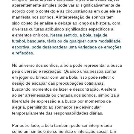
aparentemente simples pode variar significativamente de
acordo com o contexto e as circunstâncias em que ele se
manifesta nos sonhos. A interpretação de sonhos tem
sido objeto de análise e debate ao longo da história, com
diversas culturas atribuindo significados específicos a
elementos oníricos.
Nesse sentido, a bola, seja de
futebol, basquete, tênis ou de qualquer outra modalidade
esportiva, pode desencadear uma variedade de emoções
e reflexões.
No universo dos sonhos, a bola pode representar a busca
pela diversão e recreação. Quando uma pessoa sonha
em jogar ou brincar com uma bola, isso pode refletir o
desejo de escapar das preocupações cotidianas,
buscando momentos de lazer e descontração. A esfera,
ao ser arremessada ou chutada nos sonhos, simboliza a
liberdade de expressão e a busca por momentos de
alegria, permitindo ao sonhador se desvincular
temporariamente das responsabilidades diárias.
Por outro lado, a bola também pode ser interpretada
como um símbolo de comunhão e interação social. Em