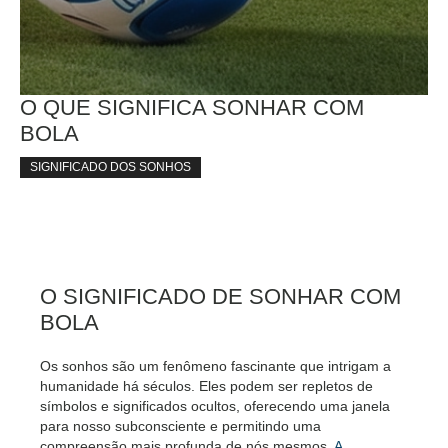
O QUE SIGNIFICA SONHAR COM
BOLA
SIGNIFICADO DOS SONHOS
O SIGNIFICADO DE SONHAR COM
BOLA
Os sonhos são um fenômeno fascinante que intrigam a
humanidade há séculos. Eles podem ser repletos de
símbolos e significados ocultos, oferecendo uma janela
para nosso subconsciente e permitindo uma
compreensão mais profunda de nós mesmos.
A