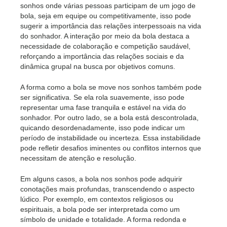
sonhos onde várias pessoas participam de um jogo de
bola, seja em equipe ou competitivamente, isso pode
sugerir a importância das relações interpessoais na vida
do sonhador. A interação por meio da bola destaca a
necessidade de colaboração e competição saudável,
reforçando a importância das relações sociais e da
dinâmica grupal na busca por objetivos comuns.
A forma como a bola se move nos sonhos também pode
ser significativa. Se ela rola suavemente, isso pode
representar uma fase tranquila e estável na vida do
sonhador. Por outro lado, se a bola está descontrolada,
quicando desordenadamente, isso pode indicar um
período de instabilidade ou incerteza. Essa instabilidade
pode refletir desafios iminentes ou conflitos internos que
necessitam de atenção e resolução.
Em alguns casos, a bola nos sonhos pode adquirir
conotações mais profundas, transcendendo o aspecto
lúdico. Por exemplo, em contextos religiosos ou
espirituais, a bola pode ser interpretada como um
símbolo de unidade e totalidade. A forma redonda e