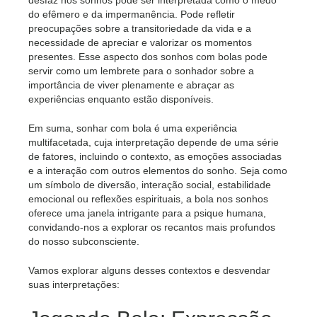
desfaz nos sonhos pode ser interpretada como o medo
do efêmero e da impermanência. Pode refletir
preocupações sobre a transitoriedade da vida e a
necessidade de apreciar e valorizar os momentos
presentes. Esse aspecto dos sonhos com bolas pode
servir como um lembrete para o sonhador sobre a
importância de viver plenamente e abraçar as
experiências enquanto estão disponíveis.
Em suma, sonhar com bola é uma experiência
multifacetada, cuja interpretação depende de uma série
de fatores, incluindo o contexto, as emoções associadas
e a interação com outros elementos do sonho. Seja como
um símbolo de diversão, interação social, estabilidade
emocional ou reflexões espirituais, a bola nos sonhos
oferece uma janela intrigante para a psique humana,
convidando-nos a explorar os recantos mais profundos
do nosso subconsciente.
Vamos explorar alguns desses contextos e desvendar
suas interpretações: