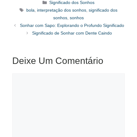
Categorias
Significado dos Sonhos
Tags
bola
,
interpretação dos sonhos
,
significado dos
sonhos
,
sonhos
Sonhar com Sapo: Explorando o Profundo Significado
Significado de Sonhar com Dente Caindo
Deixe Um Comentário
Comentário