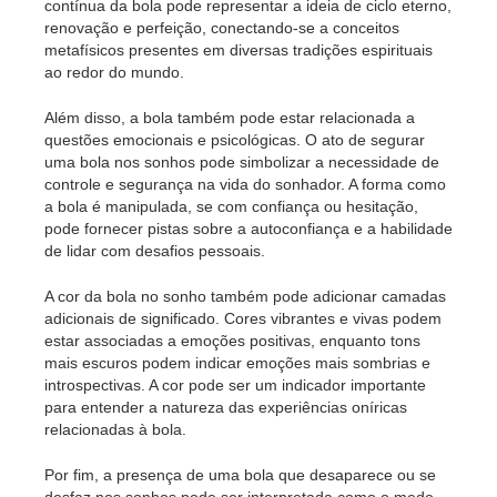
contínua da bola pode representar a ideia de ciclo eterno,
renovação e perfeição, conectando-se a conceitos
metafísicos presentes em diversas tradições espirituais
ao redor do mundo.
Além disso, a bola também pode estar relacionada a
questões emocionais e psicológicas. O ato de segurar
uma bola nos sonhos pode simbolizar a necessidade de
controle e segurança na vida do sonhador. A forma como
a bola é manipulada, se com confiança ou hesitação,
pode fornecer pistas sobre a autoconfiança e a habilidade
de lidar com desafios pessoais.
A cor da bola no sonho também pode adicionar camadas
adicionais de significado. Cores vibrantes e vivas podem
estar associadas a emoções positivas, enquanto tons
mais escuros podem indicar emoções mais sombrias e
introspectivas. A cor pode ser um indicador importante
para entender a natureza das experiências oníricas
relacionadas à bola.
Por fim, a presença de uma bola que desaparece ou se