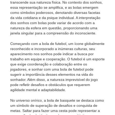
transcende sua natureza física. No contexto dos sonhos,
essa representação se amplifica, e as bolas emergem
como símbolos poderosos, denotando diversas facetas
da vida cotidiana e da psique individual. A interpretação
dos sonhos com bolas pode variar de acordo com a
natureza da esfera em questão, proporcionando uma
janela singular para a compreensão do inconsciente.
Começando com a bola de futebol, um ícone globalmente
reconhecido e incorporado a inúmeras culturas, seu
aparecimento nos sonhos pode indicar a busca por
trabalho em equipe e cooperação. O futebol é um esporte
que exige coordenação e colaboração entre os
jogadores, e sonhar com uma bola de futebol pode
sugerir a importância desses elementos na vida do
sonhador. Além disso, a natureza imprevisível do jogo
pode refletir desafios e obstáculos que requerem
agilidade mental e adaptabilidade.
No universo onírico, a bola de basquete se destaca como
um símbolo de superação de desafios e conquista de
metas. Saltar para fazer uma cesta pode representar a