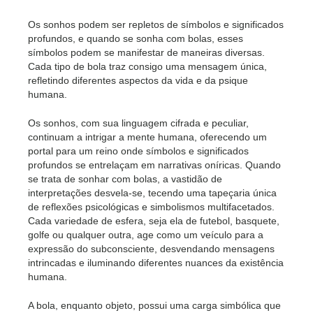
Os sonhos podem ser repletos de símbolos e significados
profundos, e quando se sonha com bolas, esses
símbolos podem se manifestar de maneiras diversas.
Cada tipo de bola traz consigo uma mensagem única,
refletindo diferentes aspectos da vida e da psique
humana.
Os sonhos, com sua linguagem cifrada e peculiar,
continuam a intrigar a mente humana, oferecendo um
portal para um reino onde símbolos e significados
profundos se entrelaçam em narrativas oníricas. Quando
se trata de sonhar com bolas, a vastidão de
interpretações desvela-se, tecendo uma tapeçaria única
de reflexões psicológicas e simbolismos multifacetados.
Cada variedade de esfera, seja ela de futebol, basquete,
golfe ou qualquer outra, age como um veículo para a
expressão do subconsciente, desvendando mensagens
intrincadas e iluminando diferentes nuances da existência
humana.
A bola, enquanto objeto, possui uma carga simbólica que