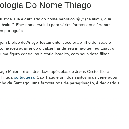
imologia Do Nome Thiago
é derivado do nome hebraico יַעֲקֹב (Ya’akov), que
ubstitui”. Este nome evoluiu para várias formas em diferentes
em português.
 bíblico do Antigo Testamento. Jacó era o filho de Isaac e
 Jacó nasceu agarrando o calcanhar de seu irmão gêmeo Esaú, o
uma figura central na história israelita, com seus doze filhos
go Maior, foi um dos doze apóstolos de Jesus Cristo. Ele é
 língua
portuguesa
. São Tiago é um dos santos mais venerados
nho de Santiago, uma famosa rota de peregrinação, é dedicado a