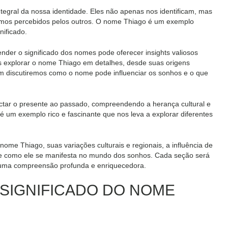
tegral da nossa identidade. Eles não apenas nos identificam, mas
mos percebidos pelos outros. O nome Thiago é um exemplo
nificado.
er o significado dos nomes pode oferecer insights valiosos
os explorar o nome Thiago em detalhes, desde suas origens
ém discutiremos como o nome pode influenciar os sonhos e o que
ctar o presente ao passado, compreendendo a herança cultural e
é um exemplo rico e fascinante que nos leva a explorar diferentes
ome Thiago, suas variações culturais e regionais, a influência de
 e como ele se manifesta no mundo dos sonhos. Cada seção será
 uma compreensão profunda e enriquecedora.
 SIGNIFICADO DO NOME