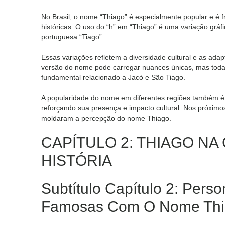
No Brasil, o nome “Thiago” é especialmente popular e é 
históricas. O uso do “h” em “Thiago” é uma variação gráf
portuguesa “Tiago”.
Essas variações refletem a diversidade cultural e as ada
versão do nome pode carregar nuances únicas, mas todas
fundamental relacionado a Jacó e São Tiago.
A popularidade do nome em diferentes regiões também é i
reforçando sua presença e impacto cultural. Nos próximo
moldaram a percepção do nome Thiago.
CAPÍTULO 2: THIAGO NA
HISTÓRIA
Subtítulo Capítulo 2: Perso
Famosas Com O Nome Th