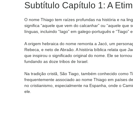
Subtítulo Capítulo 1: A Et
O nome Thiago tem raízes profundas na história e na linguística. Ele 
significa “aquele que vem do calcanhar” ou “aquele que s
línguas, incluindo “Iago” em galego-português e “Tiago” 
A origem hebraica do nome remonta a Jacó, um personagem
Rebeca, e neto de Abraão. A história bíblica relata que
que inspirou o significado original do nome. Ele se tornou 
fundando as doze tribos de Israel.
Na tradição cristã, São Tiago, também conhecido como Tia
frequentemente associado ao nome Thiago em países de
no cristianismo, especialmente na Espanha, onde o Cami
ele.