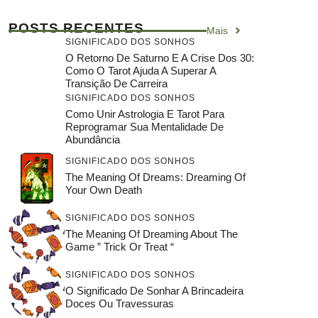
POSTS RECENTES
Mais
SIGNIFICADO DOS SONHOS
O Retorno De Saturno E A Crise Dos 30:
Como O Tarot Ajuda A Superar A
Transição De Carreira
SIGNIFICADO DOS SONHOS
Como Unir Astrologia E Tarot Para
Reprogramar Sua Mentalidade De
Abundância
SIGNIFICADO DOS SONHOS
The Meaning Of Dreams: Dreaming Of
Your Own Death
SIGNIFICADO DOS SONHOS
The Meaning Of Dreaming About The
Game ” Trick Or Treat “
SIGNIFICADO DOS SONHOS
O Significado De Sonhar A Brincadeira
Doces Ou Travessuras