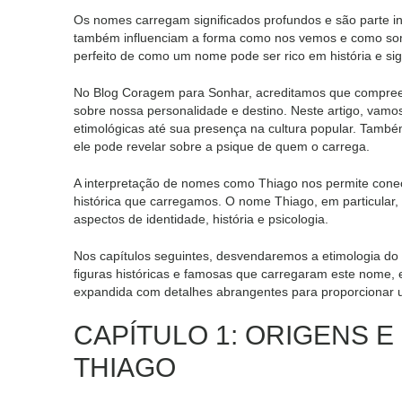
Os nomes carregam significados profundos e são parte in
também influenciam a forma como nos vemos e como so
perfeito de como um nome pode ser rico em história e sig
No Blog Coragem para Sonhar, acreditamos que compreend
sobre nossa personalidade e destino. Neste artigo, vam
etimológicas até sua presença na cultura popular. Tamb
ele pode revelar sobre a psique de quem o carrega.
A interpretação de nomes como Thiago nos permite cone
histórica que carregamos. O nome Thiago, em particular, 
aspectos de identidade, história e psicologia.
Nos capítulos seguintes, desvendaremos a etimologia do n
figuras históricas e famosas que carregaram este nome,
expandida com detalhes abrangentes para proporcionar
CAPÍTULO 1: ORIGENS E
THIAGO