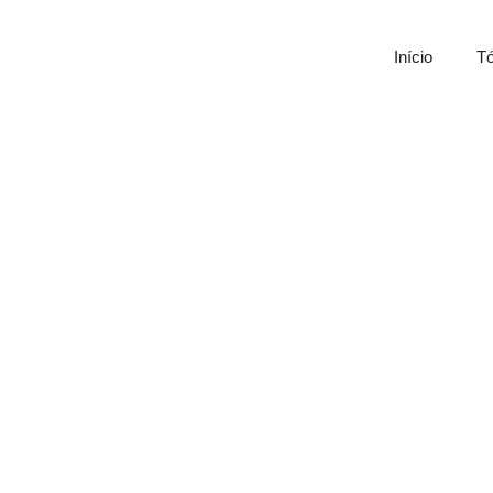
Início
Tó