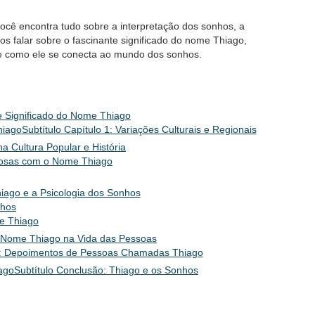
cê encontra tudo sobre a interpretação dos sonhos, a
s falar sobre o fascinante significado do nome Thiago,
, e como ele se conecta ao mundo dos sonhos.
 e Significado do Nome Thiago
hiago
Subtítulo Capítulo 1: Variações Culturais e Regionais
na Cultura Popular e História
amosas com o Nome Thiago
iago e a Psicologia dos Sonhos
nhos
e Thiago
do Nome Thiago na Vida das Pessoas
 4: Depoimentos de Pessoas Chamadas Thiago
ago
Subtítulo Conclusão: Thiago e os Sonhos