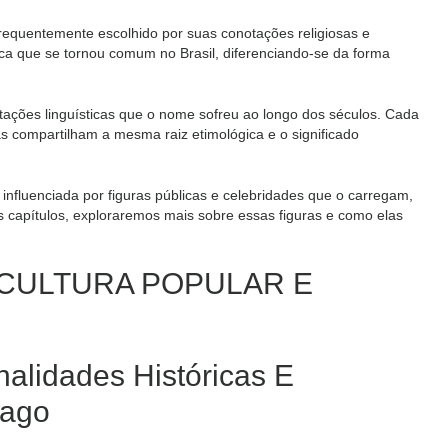
frequentemente escolhido por suas conotações religiosas e
ica que se tornou comum no Brasil, diferenciando-se da forma
ptações linguísticas que o nome sofreu ao longo dos séculos. Cada
 compartilham a mesma raiz etimológica e o significado
nfluenciada por figuras públicas e celebridades que o carregam,
s capítulos, exploraremos mais sobre essas figuras e como elas
 CULTURA POPULAR E
nalidades Históricas E
iago