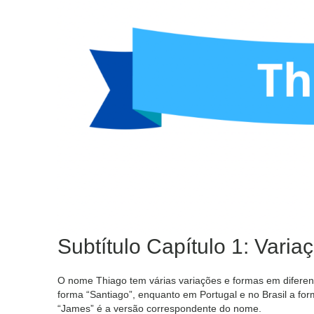
Subtítulo Capítulo 1: Varia
O nome Thiago tem várias variações e formas em diferen
forma “Santiago”, enquanto em Portugal e no Brasil a for
“James” é a versão correspondente do nome.